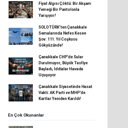
Fiyat Algısı Çöktü: Bir Akşam
Yemeği Bir Pantolonla
Yarışıyor!
SOLOTÜRK’ten Çanakkale
Semalarında Nefes Kesen
Şov: 111. Yıl Coşkusu
Gökyüzünde!
Çanakkale CHP’de Sular
Durulmuyor, Büyük Tasfiye
Başladı, İddialar Havada
Uçuşuyor
Çanakkale Siyasetinde Hasat
Vakti: AK Parti ve MHP’de
Kartlar Yeniden Karıldı!
En Çok Okunanlar