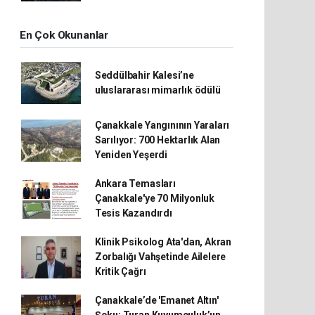
En Çok Okunanlar
Seddülbahir Kalesi’ne
uluslararası mimarlık ödülü
Çanakkale Yangınının Yaraları
Sarılıyor: 700 Hektarlık Alan
Yeniden Yeşerdi
Ankara Temasları
Çanakkale'ye 70 Milyonluk
Tesis Kazandırdı
Klinik Psikolog Ata'dan, Akran
Zorbalığı Vahşetinde Ailelere
Kritik Çağrı
Çanakkale’de 'Emanet Altın'