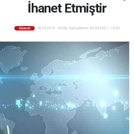
İhanet Etmiştir
18.05.2016 - 00:00, Güncelleme: 02.09.2021 - 15:40
Güncel