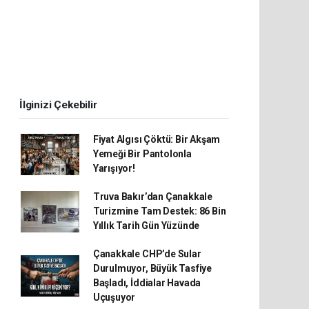
İlginizi Çekebilir
Fiyat Algısı Çöktü: Bir Akşam
Yemeği Bir Pantolonla
Yarışıyor!
Truva Bakır’dan Çanakkale
Turizmine Tam Destek: 86 Bin
Yıllık Tarih Gün Yüzünde
Çanakkale CHP’de Sular
Durulmuyor, Büyük Tasfiye
Başladı, İddialar Havada
Uçuşuyor