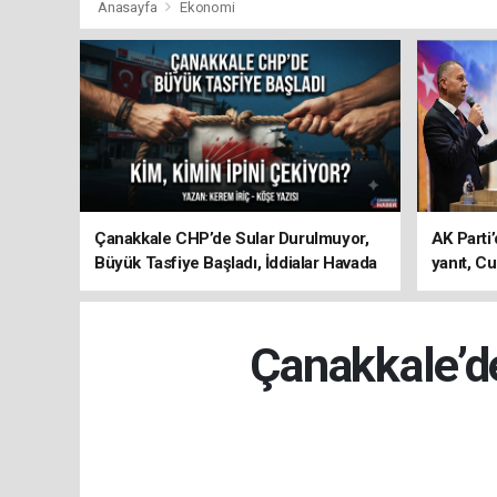
Anasayfa
Ekonomi
Çanakkale CHP’de Sular Durulmuyor,
AK Parti’
Büyük Tasfiye Başladı, İddialar Havada
yanıt, Cu
Uçuşuyor
ediyoru
Çanakkale’d