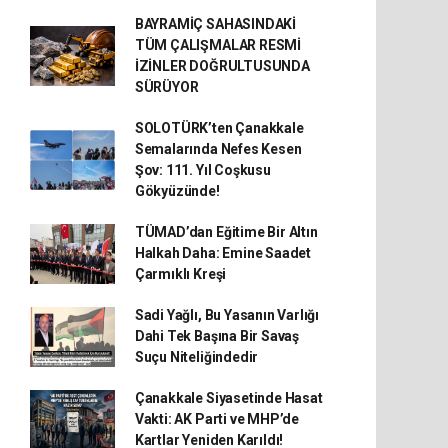
BAYRAMİÇ SAHASINDAKİ
TÜM ÇALIŞMALAR RESMİ
İZİNLER DOĞRULTUSUNDA
SÜRÜYOR
SOLOTÜRK’ten Çanakkale
Semalarında Nefes Kesen
Şov: 111. Yıl Coşkusu
Gökyüzünde!
TÜMAD’dan Eğitime Bir Altın
Halkah Daha: Emine Saadet
Çarmıklı Kreşi
Sadi Yağlı, Bu Yasanın Varlığı
Dahi Tek Başına Bir Savaş
Suçu Niteliğindedir
Çanakkale Siyasetinde Hasat
Vakti: AK Parti ve MHP’de
Kartlar Yeniden Karıldı!