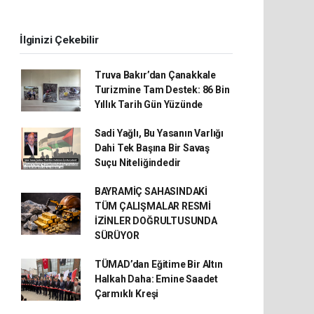
İlginizi Çekebilir
Truva Bakır’dan Çanakkale
Turizmine Tam Destek: 86 Bin
Yıllık Tarih Gün Yüzünde
Sadi Yağlı, Bu Yasanın Varlığı
Dahi Tek Başına Bir Savaş
Suçu Niteliğindedir
BAYRAMİÇ SAHASINDAKİ
TÜM ÇALIŞMALAR RESMİ
İZİNLER DOĞRULTUSUNDA
SÜRÜYOR
TÜMAD’dan Eğitime Bir Altın
Halkah Daha: Emine Saadet
Çarmıklı Kreşi