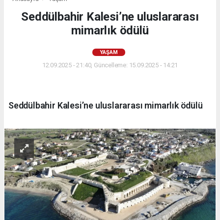
Seddülbahir Kalesi’ne uluslararası
mimarlık ödülü
YAŞAM
12.09.2025 - 21:40, Güncelleme: 15.09.2025 - 14:21
Seddülbahir Kalesi’ne uluslararası mimarlık ödülü