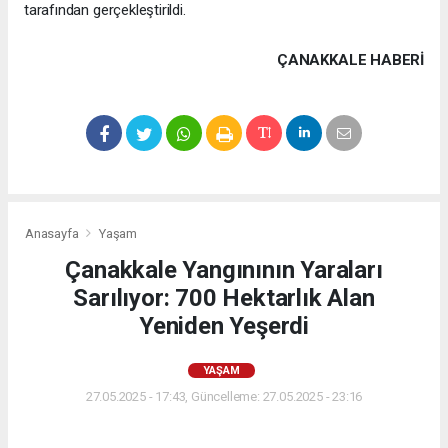
tarafından gerçekleştirildi.
ÇANAKKALE HABERİ
Anasayfa
Yaşam
Çanakkale Yangınının Yaraları
Sarılıyor: 700 Hektarlık Alan
Yeniden Yeşerdi
YAŞAM
27.05.2025 - 17:43, Güncelleme: 27.05.2025 - 23:16