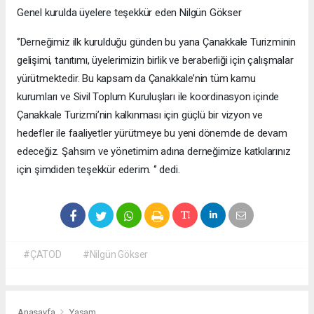
Genel kurulda üyelere teşekkür eden Nilgün Gökser
‘’Derneğimiz ilk kurulduğu günden bu yana Çanakkale Turizminin
gelişimi, tanıtımı, üyelerimizin birlik ve beraberliği için çalışmalar
yürütmektedir. Bu kapsam da Çanakkale’nin tüm kamu
kurumları ve Sivil Toplum Kuruluşları ile koordinasyon içinde
Çanakkale Turizmi’nin kalkınması için güçlü bir vizyon ve
hedefler ile faaliyetler yürütmeye bu yeni dönemde de devam
edeceğiz. Şahsım ve yönetimim adına derneğimize katkılarınız
için şimdiden teşekkür ederim. ‘’ dedi.
#ÇATOD
#Nilgün Gökser
Anasayfa
Yaşam