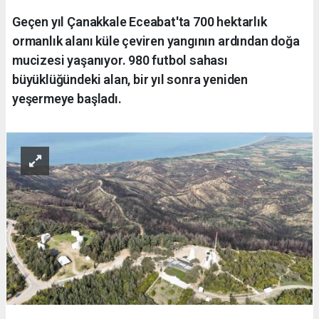
Geçen yıl Çanakkale Eceabat'ta 700 hektarlık
ormanlık alanı küle çeviren yangının ardından doğa
mucizesi yaşanıyor. 980 futbol sahası
büyüklüğündeki alan, bir yıl sonra yeniden
yeşermeye başladı.