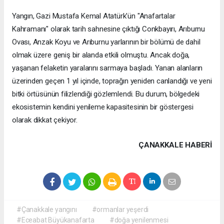
Yangın, Gazi Mustafa Kemal Atatürk'ün "Anafartalar
Kahramanı" olarak tarih sahnesine çıktığı Conkbayırı, Arıburnu
Ovası, Anzak Koyu ve Arıburnu yarlarının bir bölümü de dahil
olmak üzere geniş bir alanda etkili olmuştu. Ancak doğa,
yaşanan felaketin yaralarını sarmaya başladı. Yanan alanların
üzerinden geçen 1 yıl içinde, toprağın yeniden canlandığı ve yeni
bitki örtüsünün filizlendiği gözlemlendi. Bu durum, bölgedeki
ekosistemin kendini yenileme kapasitesinin bir göstergesi
olarak dikkat çekiyor.
ÇANAKKALE HABERİ
#Çanakkale yangını
#ormanlar yeşerdi
#Eceabat Büyükanafarta
#doğa yenilenmesi