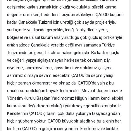
gelişimine katkı sunmak için çıktığı yolculukta, sürekli katma
değerler üretirken, hedeflerini büyüterek ilerliyor. ÇATOD bugüne
kadar Çanakkale Turizmi için ürettiği çok sayıda projeleriyle,
yurt içinde ve dışında gerçekleştirdiği faaliyetlerle, yerel,
bölgesel ve ulusal kurumlarla yürüttüğü çok güçlü iş birlikleriyle
artık sadece Çanakkale yerelde değil aynı zamanda Türkiye
Turizminde bölgesel bir aktör haline gelmiştir. Bu kadim güçlü
ve değerli yapıyı algılayamayan herkese tek cevabımız iyi
niyetimiz, samimiyetimiz, gayretimiz ve soluksuz çalışma
azmimiz olmaya devam edecektir. ÇATOD'da seçim yarışı
hiçbir zaman olmamıştır ve olmaz da. ÇATOD'da yalnız bu
onurlu sorumluluğun bayrak teslimi olur. Mevcut dönemimizde
Yönetim Kurulu Başkan Yardımcımız Nilgün Hanım kendi ekibini
kurarak bu değerli sorumluluğu yürütmeye gönüllü olmuşlardır.
Kendilerinin ÇATOD çıtasını çok daha yukarıya taşıyacağından
hiçbir şüphem yoktur. ÇATOD büyük bir ailedir ve bu ailenin her
bir ferdi ÇATOD'un gelişimi için yönetim kurulumuz ile birlikte