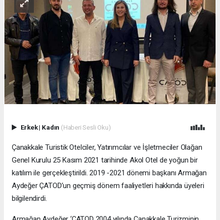
Erkek
|
Kadın
(Haberi Sesli Oku)
Çanakkale Turistik Otelciler, Yatırımcılar ve İşletmeciler Olağan
Genel Kurulu 25 Kasım 2021 tarihinde Akol Otel de yoğun bir
katılım ile gerçekleştirildi. 2019 -2021 dönemi başkanı Armağan
Aydeğer ÇATOD’un geçmiş dönem faaliyetleri hakkında üyeleri
bilgilendirdi.
Armağan Aydeğer ‘ÇATOD 2004 yılında Çanakkale Turizminin