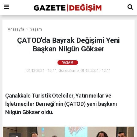
Anasayfa
Yaşam
ÇATOD'da Bayrak Değişimi Yeni
Başkan Nilgün Gökser
YAŞAM
01.12.2021 - 12:11, Güncelleme: 01.12.2021 - 12:11
Çanakkale Turistik Otelciler, Yatırımcılar ve
İşletmeciler Derneği’nin (ÇATOD) yeni başkanı
Nilgün Gökser oldu.