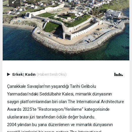
Erkek
|
Kadın
(Haberi Sesli Oku)
Çanakkale Savaşları’nın yaşandığı Tarihi Gelibolu
Yarımadası’ndaki Seddülbahir Kalesi, mimarlık dünyasının
saygın platformlarından biri olan The International Architecture
Awards 2025’te "Restorasyon/Yenileme" kategorisinde
uluslararası jüri tarafından ödüle değer bulundu.
2004 yılından bu yana düzenlenen ve mimarlık dünyasının