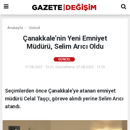
Anasayfa
Güncel
Çanakkale’nin Yeni Emniyet
Müdürü, Selim Arıcı Oldu
GÜNCEL
07.08.2023 - 13:01, Güncelleme: 07.08.2023 - 13:01
Seçimlerden önce Çanakkale’ye atanan emniyet
müdürü Celal Taşçı, göreve alındı yerine Selim Arıcı
atandı.