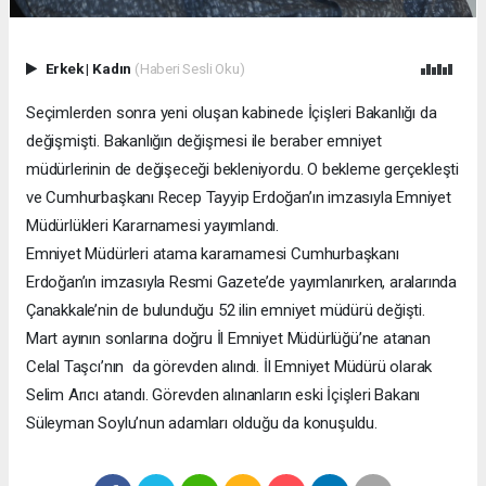
Erkek
|
Kadın
(Haberi Sesli Oku)
Seçimlerden sonra yeni oluşan kabinede İçişleri Bakanlığı da
değişmişti. Bakanlığın değişmesi ile beraber emniyet
müdürlerinin de değişeceği bekleniyordu. O bekleme gerçekleşti
ve Cumhurbaşkanı Recep Tayyip Erdoğan’ın imzasıyla Emniyet
Müdürlükleri Kararnamesi yayımlandı.
Emniyet Müdürleri atama kararnamesi Cumhurbaşkanı
Erdoğan’ın imzasıyla Resmi Gazete’de yayımlanırken, aralarında
Çanakkale’nin de bulunduğu 52 ilin emniyet müdürü değişti.
Mart ayının sonlarına doğru İl Emniyet Müdürlüğü’ne atanan
Celal Taşcı’nın da görevden alındı. İl Emniyet Müdürü olarak
Selim Arıcı atandı. Görevden alınanların eski İçişleri Bakanı
Süleyman Soylu’nun adamları olduğu da konuşuldu.