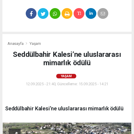
Anasayfa
Yaşam
Seddülbahir Kalesi’ne uluslararası
mimarlık ödülü
YAŞAM
12.09.2025 - 21:40, Güncelleme: 15.09.2025 - 14:21
Seddülbahir Kalesi’ne uluslararası mimarlık ödülü