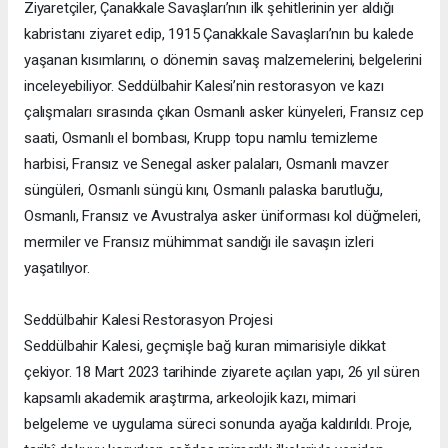
Ziyaretçiler, Çanakkale Savaşları’nın ilk şehitlerinin yer aldığı
kabristanı ziyaret edip, 1915 Çanakkale Savaşları’nın bu kalede
yaşanan kısımlarını, o dönemin savaş malzemelerini, belgelerini
inceleyebiliyor. Seddülbahir Kalesi’nin restorasyon ve kazı
çalışmaları sırasında çıkan Osmanlı asker künyeleri, Fransız cep
saati, Osmanlı el bombası, Krupp topu namlu temizleme
harbisi, Fransız ve Senegal asker palaları, Osmanlı mavzer
süngüleri, Osmanlı süngü kını, Osmanlı palaska barutluğu,
Osmanlı, Fransız ve Avustralya asker üniforması kol düğmeleri,
mermiler ve Fransız mühimmat sandığı ile savaşın izleri
yaşatılıyor.
Seddülbahir Kalesi Restorasyon Projesi
Seddülbahir Kalesi, geçmişle bağ kuran mimarisiyle dikkat
çekiyor. 18 Mart 2023 tarihinde ziyarete açılan yapı, 26 yıl süren
kapsamlı akademik araştırma, arkeolojik kazı, mimari
belgeleme ve uygulama süreci sonunda ayağa kaldırıldı. Proje,