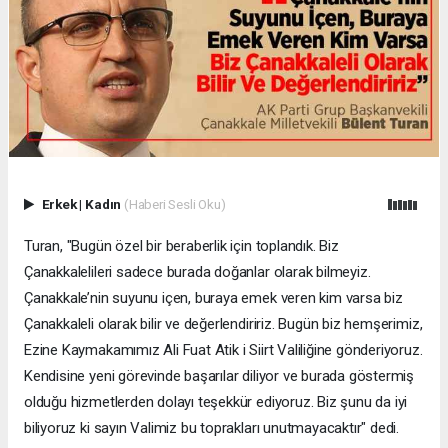
Erkek
|
Kadın
(Haberi Sesli Oku)
Turan, "Bugün özel bir beraberlik için toplandık. Biz
Çanakkalelileri sadece burada doğanlar olarak bilmeyiz.
Çanakkale’nin suyunu içen, buraya emek veren kim varsa biz
Çanakkaleli olarak bilir ve değerlendiririz. Bugün biz hemşerimiz,
Ezine Kaymakamımız Ali Fuat Atik i Siirt Valiliğine gönderiyoruz.
Kendisine yeni görevinde başarılar diliyor ve burada göstermiş
olduğu hizmetlerden dolayı teşekkür ediyoruz. Biz şunu da iyi
biliyoruz ki sayın Valimiz bu toprakları unutmayacaktır" dedi.