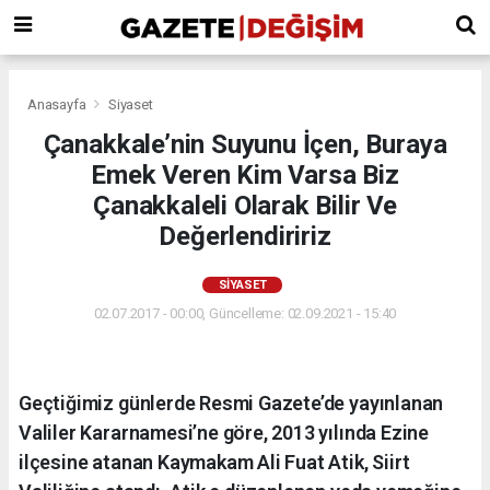
Anasayfa
Siyaset
Çanakkale’nin Suyunu İçen, Buraya
Emek Veren Kim Varsa Biz
Çanakkaleli Olarak Bilir Ve
Değerlendiririz
SIYASET
02.07.2017 - 00:00, Güncelleme: 02.09.2021 - 15:40
Geçtiğimiz günlerde Resmi Gazete’de yayınlanan
Valiler Kararnamesi’ne göre, 2013 yılında Ezine
ilçesine atanan Kaymakam Ali Fuat Atik, Siirt