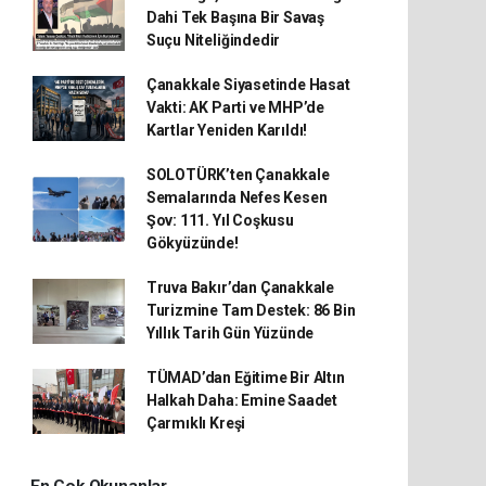
Dahi Tek Başına Bir Savaş
Suçu Niteliğindedir
Çanakkale Siyasetinde Hasat
Vakti: AK Parti ve MHP’de
Kartlar Yeniden Karıldı!
SOLOTÜRK’ten Çanakkale
Semalarında Nefes Kesen
Şov: 111. Yıl Coşkusu
Gökyüzünde!
Truva Bakır’dan Çanakkale
Turizmine Tam Destek: 86 Bin
Yıllık Tarih Gün Yüzünde
TÜMAD’dan Eğitime Bir Altın
Halkah Daha: Emine Saadet
Çarmıklı Kreşi