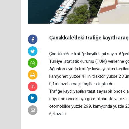
Çanakkale’deki trafiğe kayıtlı araç
Çanakkale’de trafiğe kayıtlı taşıt sayısı Ağus
Türkiye İstatistik Kurumu (TÜİK) verilerine g
Ağustos ayında trafiğe kaydı yapılan taşıtlar
kamyonet, yüzde 4,1’ini traktör, yüzde 2,3’
0,1’ini özel amaçlı taşıtlar oluşturdu.
Trafiğe kaydı yapılan taşıt sayısı bir önceki
sayısı bir önceki aya göre otobüste ve özel 
otomobilde yüzde 26,9, kamyonda yüzde 23,
6,4 azaldı.