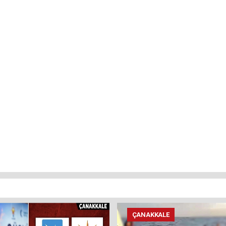
ÇANAKKALE