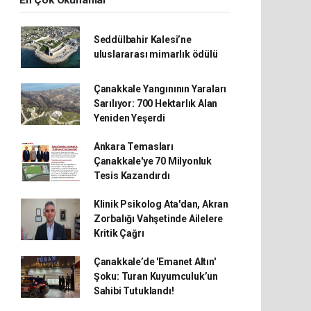
En Çok Okunanlar
Seddülbahir Kalesi’ne
uluslararası mimarlık ödülü
Çanakkale Yangınının Yaraları
Sarılıyor: 700 Hektarlık Alan
Yeniden Yeşerdi
Ankara Temasları
Çanakkale'ye 70 Milyonluk
Tesis Kazandırdı
Klinik Psikolog Ata'dan, Akran
Zorbalığı Vahşetinde Ailelere
Kritik Çağrı
Çanakkale’de 'Emanet Altın'
Şoku: Turan Kuyumculuk’un
Sahibi Tutuklandı!