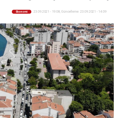
23.09.2021 - 19:08, Güncelleme: 23.09.2021 - 14:09
Ekonomi