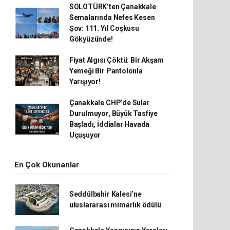
SOLOTÜRK’ten Çanakkale
Semalarında Nefes Kesen
Şov: 111. Yıl Coşkusu
Gökyüzünde!
Fiyat Algısı Çöktü: Bir Akşam
Yemeği Bir Pantolonla
Yarışıyor!
Çanakkale CHP’de Sular
Durulmuyor, Büyük Tasfiye
Başladı, İddialar Havada
Uçuşuyor
En Çok Okunanlar
Seddülbahir Kalesi’ne
uluslararası mimarlık ödülü