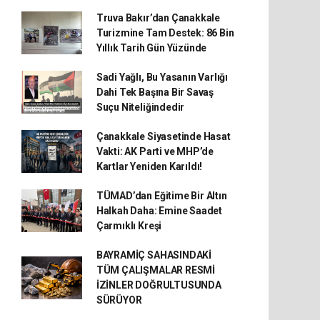
Truva Bakır’dan Çanakkale
Turizmine Tam Destek: 86 Bin
Yıllık Tarih Gün Yüzünde
Sadi Yağlı, Bu Yasanın Varlığı
Dahi Tek Başına Bir Savaş
Suçu Niteliğindedir
Çanakkale Siyasetinde Hasat
Vakti: AK Parti ve MHP’de
Kartlar Yeniden Karıldı!
TÜMAD’dan Eğitime Bir Altın
Halkah Daha: Emine Saadet
Çarmıklı Kreşi
BAYRAMİÇ SAHASINDAKİ
TÜM ÇALIŞMALAR RESMİ
İZİNLER DOĞRULTUSUNDA
SÜRÜYOR