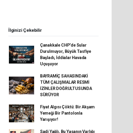
İlginizi Çekebilir
Çanakkale CHP’de Sular
Durulmuyor, Büyük Tasfiye
Başladı, İddialar Havada
Uçuşuyor
BAYRAMİÇ SAHASINDAKİ
TÜM ÇALIŞMALAR RESMİ
İZİNLER DOĞRULTUSUNDA
SÜRÜYOR
Fiyat Algısı Çöktü: Bir Akşam
Yemeği Bir Pantolonla
Yarışıyor!
Sadi Yağlı, Bu Yasanın Varlığı