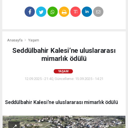
Anasayfa
Yaşam
Seddülbahir Kalesi’ne uluslararası
mimarlık ödülü
YAŞAM
12.09.2025 - 21:40, Güncelleme: 15.09.2025 - 14:21
Seddülbahir Kalesi’ne uluslararası mimarlık ödülü