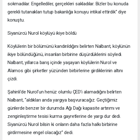
sokmadılar. Engellediler, gerçekleri sakladılar. Bizler bu konuda
gerekli tutanakları tutup bakanlığa konuyu intikal ettirdik” diye
konuştu.
Siyanürcü Nurol köylüyü ikiye böldü
Köylülerin bir bölümünü kandırıldığını belirten Nalbant, köylünün
ikiye bölündüğünü, insanları birbirine düşürdüklerini söyledi.
Nalbant, yıllarca barış içinde yaşayan köylülerin Nurol ve
Alamos gibi şirketler yüzünden birbirlerine girdiklerinin altını
çizdi.
Şahinli’de Nurol’un henüz olumlu ÇED’i alamadığını belirten
Nalbant, “aldıkları anda yargıya başvuracağız. Geçtiğimiz
günlerde benzer bir durumda Ağı Dağı kapasite artırımı ve
zenginleştirme tesisi kurma gayretlerine de yargı dur dedi.
Siyanürcü Nurol bilsin ki onların daha fazla halkı birbirine
girdirmesine engel olacağız” dedi.