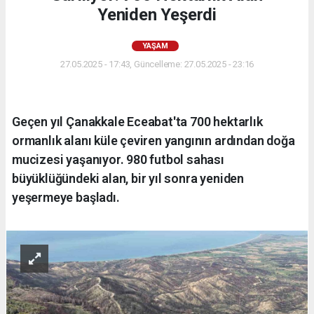
Yeniden Yeşerdi
YAŞAM
27.05.2025 - 17:43, Güncelleme: 27.05.2025 - 23:16
Geçen yıl Çanakkale Eceabat'ta 700 hektarlık
ormanlık alanı küle çeviren yangının ardından doğa
mucizesi yaşanıyor. 980 futbol sahası
büyüklüğündeki alan, bir yıl sonra yeniden
yeşermeye başladı.