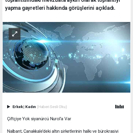
yapma gayretleri hakkında görüşlerini açıkladı.
Erkek
|
Kadın
(Haberi Sesli Oku)
Çiftçiye Yok siyanürcü Nurol’a Var
Nalbant, Çanakkale’deki altın şirketlerinin halkı ve bürokrasiyi