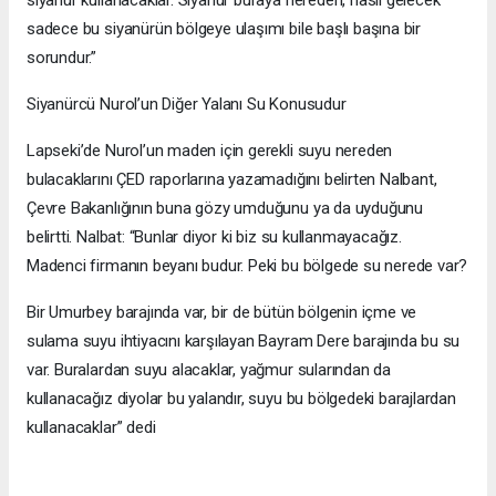
sadece bu siyanürün bölgeye ulaşımı bile başlı başına bir
sorundur.”
Siyanürcü Nurol’un Diğer Yalanı Su Konusudur
Lapseki’de Nurol’un maden için gerekli suyu nereden
bulacaklarını ÇED raporlarına yazamadığını belirten Nalbant,
Çevre Bakanlığının buna gözy umduğunu ya da uyduğunu
belirtti. Nalbat: “Bunlar diyor ki biz su kullanmayacağız.
Madenci firmanın beyanı budur. Peki bu bölgede su nerede var?
Bir Umurbey barajında var, bir de bütün bölgenin içme ve
sulama suyu ihtiyacını karşılayan Bayram Dere barajında bu su
var. Buralardan suyu alacaklar, yağmur sularından da
kullanacağız diyolar bu yalandır, suyu bu bölgedeki barajlardan
kullanacaklar” dedi