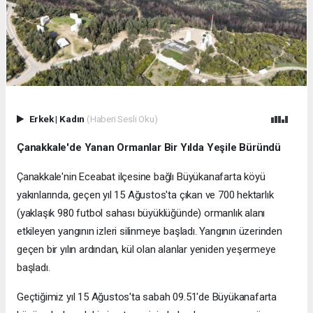
Erkek
|
Kadın
(Haberi Sesli Oku)
Çanakkale'de Yanan Ormanlar Bir Yılda Yeşile Büründü
Çanakkale'nin Eceabat ilçesine bağlı Büyükanafarta köyü
yakınlarında, geçen yıl 15 Ağustos'ta çıkan ve 700 hektarlık
(yaklaşık 980 futbol sahası büyüklüğünde) ormanlık alanı
etkileyen yangının izleri silinmeye başladı. Yangının üzerinden
geçen bir yılın ardından, kül olan alanlar yeniden yeşermeye
başladı.
Geçtiğimiz yıl 15 Ağustos'ta sabah 09.51'de Büyükanafarta