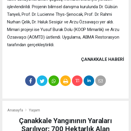
işlevlendirildi. Projenin bilimsel danışma kurulunda Dr. Gülsün
Tanyeli, Prof. Dr. Lucienne Thys-Şenocak, Prof. Dr. Rahmi
Nurhan Çelik, Dr. Haluk Sesigür ve Arzu Özsavaşcı yer aldı.
Mimari projeyi ise Yusuf Burak Dolu (KOOP Mimarlık) ve Arzu
Özsavaşcı (AOMTD) üstlendi. Uygulama, ABMA Restorasyon
tarafından gerçekleştirildi.
ÇANAKKALE HABERİ
Anasayfa
Yaşam
Çanakkale Yangınının Yaraları
Sarılıyor: 700 Hektarlık Alan