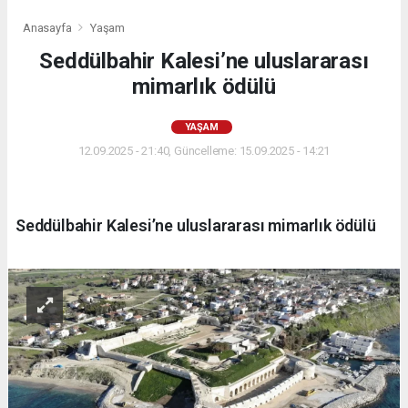
Anasayfa
Yaşam
Seddülbahir Kalesi’ne uluslararası
mimarlık ödülü
YAŞAM
12.09.2025 - 21:40, Güncelleme: 15.09.2025 - 14:21
Seddülbahir Kalesi’ne uluslararası mimarlık ödülü