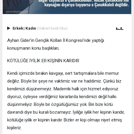
Erkek
|
Kadın
(Haberi Sesli Oku)
Ayhan Gider’in Gençlik Kolları İl Kongresi’nde yaptığı
konuşmanın konu başlıkları;
KÖTÜLÜĞE İYİLİK ER KİŞİNİN KARIDIR
Kendi içimizde bırakın kavgayı, sert tartışmalara bile memur
değiliz. Böyle bir şeye ne vaktimiz var ne haddimiz. Çünkü biz
kendimizi düşünemeyiz. Mademki halk için hizmet ediyoruz
diyoruz, öyleyse verdiğimiz kararlarda kendimizi değil halkı
düşünmeliyiz. Böyle bir özgürlüğümüz yok. Biri bize kötü
davrandı diye bu kuralı bozamayız. İyiliğe iyilik her kişinin karıdır,
kötülüğe iyilik er kişinin karıdır. Bizler er kişi olmayı niyet etmiş
kişileriz.