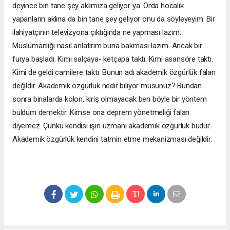
deyince bin tane şey aklımıza geliyor ya. Orda hocalık
yapanların aklına da bin tane şey geliyor onu da söyleyeyim. Bir
ilahiyatçının televizyona çıktığında ne yapması lazım.
Müslümanlığı nasıl anlatırım buna bakması lazım. Ancak bir
furya başladı. Kimi salçaya- ketçapa taktı. Kimi asansöre taktı.
Kimi de geldi camilere taktı. Bunun adı akademik özgürlük falan
değildir. Akademik özgürlük nedir biliyor musunuz? Bundan
sonra binalarda kolon, kiriş olmayacak ben böyle bir yöntem
buldum demektir. Kimse ona deprem yönetmeliği falan
diyemez. Çünkü kendisi işin uzmanı akademik özgürlük budur.
Akademik özgürlük kendini tatmin etme mekanizması değildir.