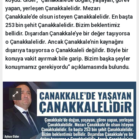
yapan, yerleşen Çanakkalelidir. Mezarı
Çanakkale’de olsun isteyen Çanakkalelidir. En başta
253 bin şehit Çanakkalelidir. Bizim beklentimiz
bellidir. Dışarıdan Çanakkale’ye bir değer taşıyorsa
o Çanakkalelidir. Ancak Çanakkale’nin kaynağını
dışarıya taşıyorsa o Çanakkaleli değildir. Böyle bir
konuya vakit ayırmak bile garip. Bizim başka şeyler
konuşmamız gerekiyordu” açıklamasında bulundu.