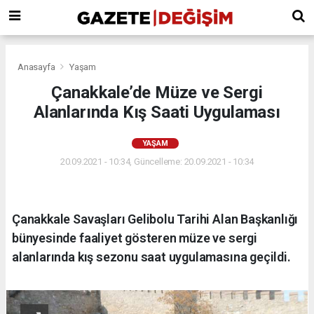
Anasayfa
Yaşam
Çanakkale’de Müze ve Sergi
Alanlarında Kış Saati Uygulaması
YAŞAM
20.09.2021 - 10:34, Güncelleme: 20.09.2021 - 10:34
Çanakkale Savaşları Gelibolu Tarihi Alan Başkanlığı
bünyesinde faaliyet gösteren müze ve sergi
alanlarında kış sezonu saat uygulamasına geçildi.