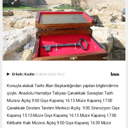
Erkek
|
Kadın
(Haberi Sesli Oku)
Konuyla alakalı Tarihi Alan Başkanlığından yapılan bilgilendirme
şöyle; Anadolu Hamidiye Tabyası Çanakkale Savaşları Tarih
Müzesi Açılış 9:00 Gişe Kapanış 16:15 Müze Kapanış 17:00
Çanakkale Destanı Tanıtım Merkezi Açılış 9:00 Sinevizyon Gişe
Kapanış 15:15 Müze Gişe Kapanış 16:15 Müze Kapanış 17:00
Kilitbahir Kale Müzesi Açılış 9:00 Gişe Kapanış 16:30 Müze