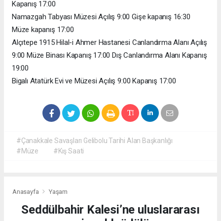
Kapanış 17:00
Namazgah Tabyası Müzesi Açılış 9:00 Gişe kapanış 16:30
Müze kapanış 17:00
Alçıtepe 1915 Hilal-i Ahmer Hastanesi Canlandırma Alanı Açılış
9:00 Müze Binası Kapanış 17:00 Dış Canlandırma Alanı Kapanış
19:00
Bigalı Atatürk Evi ve Müzesi Açılış 9:00 Kapanış 17:00
#Çanakkale Savaşları Gelibolu Tarihi Alan Başkanlığı
#Müze
#Kış Saati
Anasayfa
Yaşam
Seddülbahir Kalesi’ne uluslararası