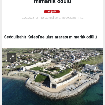
mimarlık ödülü
YAŞAM
12.09.2025 - 21:40, Güncelleme: 15.09.2025 - 14:21
Seddülbahir Kalesi’ne uluslararası mimarlık ödülü