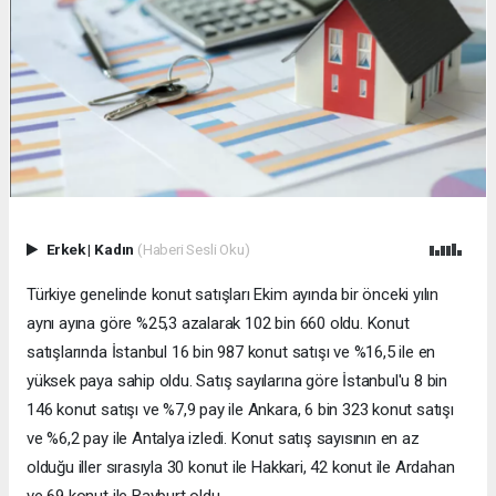
Erkek
|
Kadın
(Haberi Sesli Oku)
Türkiye genelinde konut satışları Ekim ayında bir önceki yılın
aynı ayına göre %25,3 azalarak 102 bin 660 oldu. Konut
satışlarında İstanbul 16 bin 987 konut satışı ve %16,5 ile en
yüksek paya sahip oldu. Satış sayılarına göre İstanbul'u 8 bin
146 konut satışı ve %7,9 pay ile Ankara, 6 bin 323 konut satışı
ve %6,2 pay ile Antalya izledi. Konut satış sayısının en az
olduğu iller sırasıyla 30 konut ile Hakkari, 42 konut ile Ardahan