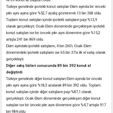
ve 69 konut ile Bayburt oldu.
Türkiye genelinde ipotekli konut satışları Ekim ayında bir önceki
yılın aynı ayına göre %52,7 azalış göstererek 13 bin 268 oldu.
Toplam konut satışları içinde ipotekli satışların payı %12,9
olarak gerçekleşti. Ocak-Ekim döneminde gerçekleşen ipotekli
konut satışları ise bir önceki yılın aynı dönemine göre %15,2
artışla 241 bin 869 oldu.
Ekim ayındaki ipotekli satışların, 4 bin 260'ı; Ocak-Ekim
dönemindeki ipotekli satışların ise 65 bin 37'si ilk el satış olarak
gerçekleşti.
Diğer satış türleri sonucunda 89 bin 392 konut el
değiştirdi
Türkiye genelinde diğer konut satışları Ekim ayında bir önceki
yılın aynı ayına göre %18,3 azalarak 89 bin 392 oldu. Toplam
konut satışları içinde diğer satışların payı %87,1 olarak
gerçekleşti. Ocak-Ekim döneminde gerçekleşen diğer konut
satışları ise bir önceki yılın aynı dönemine göre %4,7 artışla 917
bin 984 oldu.