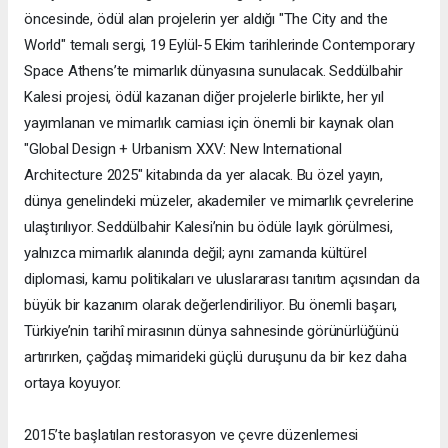
öncesinde, ödül alan projelerin yer aldığı "The City and the
World" temalı sergi, 19 Eylül-5 Ekim tarihlerinde Contemporary
Space Athens’te mimarlık dünyasına sunulacak. Seddülbahir
Kalesi projesi, ödül kazanan diğer projelerle birlikte, her yıl
yayımlanan ve mimarlık camiası için önemli bir kaynak olan
"Global Design + Urbanism XXV: New International
Architecture 2025" kitabında da yer alacak. Bu özel yayın,
dünya genelindeki müzeler, akademiler ve mimarlık çevrelerine
ulaştırılıyor. Seddülbahir Kalesi’nin bu ödüle layık görülmesi,
yalnızca mimarlık alanında değil; aynı zamanda kültürel
diplomasi, kamu politikaları ve uluslararası tanıtım açısından da
büyük bir kazanım olarak değerlendiriliyor. Bu önemli başarı,
Türkiye’nin tarihî mirasının dünya sahnesinde görünürlüğünü
artırırken, çağdaş mimarideki güçlü duruşunu da bir kez daha
ortaya koyuyor.
2015’te başlatılan restorasyon ve çevre düzenlemesi