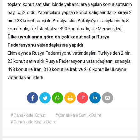
toplam konut satışları içinde yabancılara yapılan konut satışının
payı %5,2 oldu. Yabancılara yapılan konut satışlarında ilk sırayı 2
bin 123 konut satışı ile Antalya aldı. Antalya'yı sırasıyla bin 658
konut satışı ile İstanbul ve 490 konut satışı ile Mersin izledi.
Ülke uyruklarına göre en çok konut satışı Rusya
Federasyonu vatandaşlarına yapıldı
Ekim ayında Rusya Federasyonu vatandaşları Türkiye'den 2 bin
23 konut satın aldı. Rusya Federasyonu vatandaşlarını sırasıyla
498 konut ile İran, 310 konut ile Irak ve 216 konut ile Ukrayna
vatandaşları izledi.
#Çanakkale Konut
#Çanakkale Satılık Daire
#Çanakkale Kiralık Daire