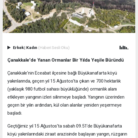
Erkek
|
Kadın
(Haberi Sesli Oku)
Çanakkale'de Yanan Ormanlar Bir Yılda Yeşile Büründü
Çanakkale'nin Eceabat ilçesine bağlı Büyükanafarta köyü
yakınlarında, geçen yıl 15 Ağustos'ta çıkan ve 700 hektarlık
(yaklaşık 980 futbol sahası büyüklüğünde) ormanlık alanı
etkileyen yangının izleri silinmeye başladı. Yangının üzerinden
geçen bir yılın ardından, kül olan alanlar yeniden yeşermeye
başladı.
Geçtiğimiz yıl 15 Ağustos'ta sabah 09.51'de Büyükanafarta
köyü yakınlarındaki ziraat arazisinde başlayan yangın, rüzgarın