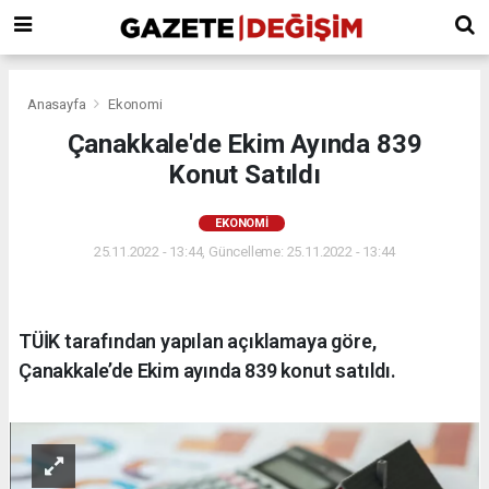
Anasayfa
Ekonomi
Çanakkale'de Ekim Ayında 839
Konut Satıldı
EKONOMI
25.11.2022 - 13:44, Güncelleme: 25.11.2022 - 13:44
TÜİK tarafından yapılan açıklamaya göre,
Çanakkale’de Ekim ayında 839 konut satıldı.