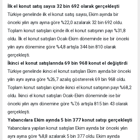
İlk el konut satış sayısı 32 bin 692 olarak gerçekleşti
Türkiye genelinde ilk el konut satış sayısı, Ekim ayında bir
önceki yılın aynı ayına göre %22,0 azalarak 32 bin 692 oldu.
Toplam konut satışları içinde ilk el konut satışının payı %31,8
oldu. İlk el konut satışları Ocak-Ekim döneminde ise bir önceki
yılın aynı dönemine göre %4,8 artışla 344 bin 810 olarak
gerçekleşti.
İkinci el konut satışlarında 69 bin 968 konut el değiştirdi
Türkiye genelinde ikinci el konut satışları Ekim ayında bir önceki
yılın aynı ayına göre %26,7 azalış göstererek 69 bin 968 oldu.
Toplam konut satışları içinde ikinci el konut satışının payı %68,2
oldu. İkinci el konut satışları Ocak-Ekim döneminde ise bir
önceki yılın aynı dönemine göre %7,6 artışla 815 bin 43 olarak
gerçekleşti.
Yabancılara Ekim ayında 5 bin 377 konut satışı gerçekleşti
Yabancılara yapılan konut satışları Ekim ayında bir önceki yılın
aynı ayına göre %8,8 azalarak 5 bin 377 oldu. Ekim ayında