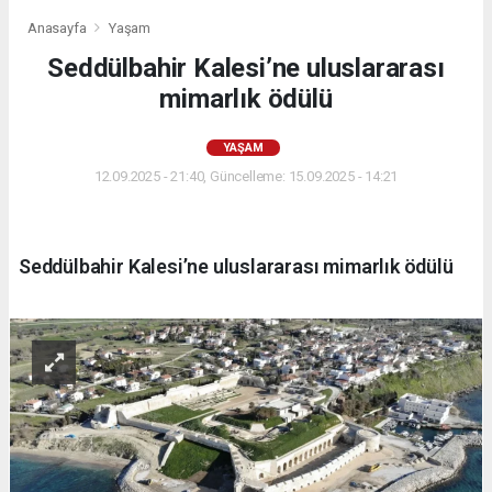
Anasayfa
Yaşam
Seddülbahir Kalesi’ne uluslararası
mimarlık ödülü
YAŞAM
12.09.2025 - 21:40, Güncelleme: 15.09.2025 - 14:21
Seddülbahir Kalesi’ne uluslararası mimarlık ödülü