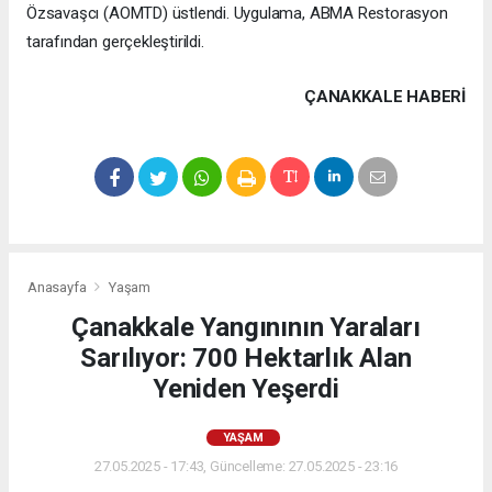
Özsavaşcı (AOMTD) üstlendi. Uygulama, ABMA Restorasyon
tarafından gerçekleştirildi.
ÇANAKKALE HABERİ
Anasayfa
Yaşam
Çanakkale Yangınının Yaraları
Sarılıyor: 700 Hektarlık Alan
Yeniden Yeşerdi
YAŞAM
27.05.2025 - 17:43, Güncelleme: 27.05.2025 - 23:16