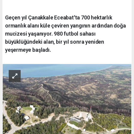
Geçen yıl Çanakkale Eceabat'ta 700 hektarlık
ormanlık alanı küle çeviren yangının ardından doğa
mucizesi yaşanıyor. 980 futbol sahası
büyüklüğündeki alan, bir yıl sonra yeniden
yeşermeye başladı.