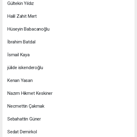
Gültekin Yıldız
Halil Zahit Mert
Hüseyin Babacanoğlu
İbrahim Batdal
İsmail Kaya
jülide iskenderoğlu
Kenan Yasan
Nazım Hikmet Keskiner
Necmettin Çakmak
Sebahattin Güner
Sedat Demirkol