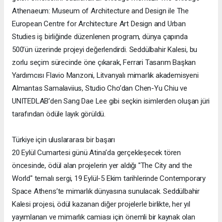
Athenaeum: Museum of Architecture and Design ile The
European Centre for Architecture Art Design and Urban
Studies iş birliğinde düzenlenen program, dünya çapında
500’ün üzerinde projeyi değerlendirdi. Seddülbahir Kalesi, bu
zorlu seçim sürecinde öne çıkarak, Ferrari Tasarım Başkan
Yardımcısı Flavio Manzoni, Litvanyalı mimarlık akademisyeni
Almantas Samalaviius, Studio Cho’dan Chen-Yu Chiu ve
UNITEDLAB’den Sang Dae Lee gibi seçkin isimlerden oluşan jüri
tarafından ödüle layık görüldü.
Türkiye için uluslararası bir başarı
20 Eylül Cumartesi günü Atina’da gerçekleşecek tören
öncesinde, ödül alan projelerin yer aldığı "The City and the
World" temalı sergi, 19 Eylül-5 Ekim tarihlerinde Contemporary
Space Athens’te mimarlık dünyasına sunulacak. Seddülbahir
Kalesi projesi, ödül kazanan diğer projelerle birlikte, her yıl
yayımlanan ve mimarlık camiası için önemli bir kaynak olan