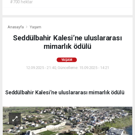
#700 hektar
Anasayfa
Yaşam
Seddülbahir Kalesi’ne uluslararası
mimarlık ödülü
YAŞAM
12.09.2025 - 21:40, Güncelleme: 15.09.2025 - 14:21
Seddülbahir Kalesi’ne uluslararası mimarlık ödülü