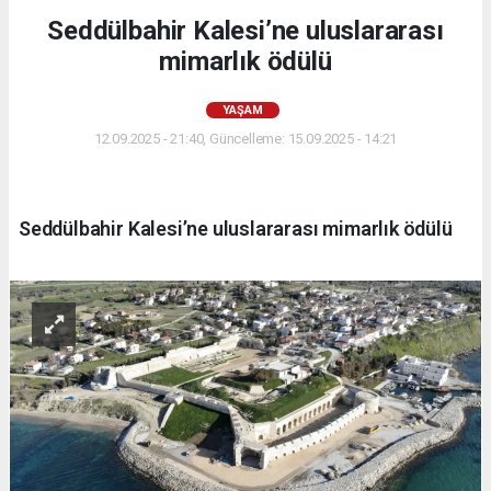
Seddülbahir Kalesi’ne uluslararası
mimarlık ödülü
YAŞAM
12.09.2025 - 21:40, Güncelleme: 15.09.2025 - 14:21
Seddülbahir Kalesi’ne uluslararası mimarlık ödülü