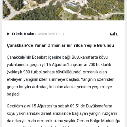
Erkek
|
Kadın
(Haberi Sesli Oku)
Çanakkale'de Yanan Ormanlar Bir Yılda Yeşile Büründü
Çanakkale'nin Eceabat ilçesine bağlı Büyükanafarta köyü
yakınlarında, geçen yıl 15 Ağustos'ta çıkan ve 700 hektarlık
(yaklaşık 980 futbol sahası büyüklüğünde) ormanlık alanı
etkileyen yangının izleri silinmeye başladı. Yangının üzerinden
geçen bir yılın ardından, kül olan alanlar yeniden yeşermeye
başladı.
Geçtiğimiz yıl 15 Ağustos'ta sabah 09.51'de Büyükanafarta
köyü yakınlarındaki ziraat arazisinde başlayan yangın, rüzgarın
da etkisiyle hızla ormanlık alana yayıldı. Orman Bölge Müdürlüğü