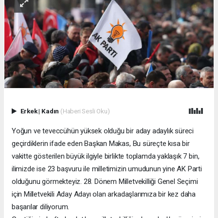
Erkek
|
Kadın
(Haberi Sesli Oku)
Yoğun ve teveccühün yüksek olduğu bir aday adaylık süreci
geçirdiklerin ifade eden Başkan Makas, Bu süreçte kısa bir
vakitte gösterilen büyük ilgiyle birlikte toplamda yaklaşık 7 bin,
ilimizde ise 23 başvuru ile milletimizin umudunun yine AK Parti
olduğunu görmekteyiz. 28. Dönem Milletvekilliği Genel Seçimi
için Milletvekili Aday Adayı olan arkadaşlarımıza bir kez daha
başarılar diliyorum.