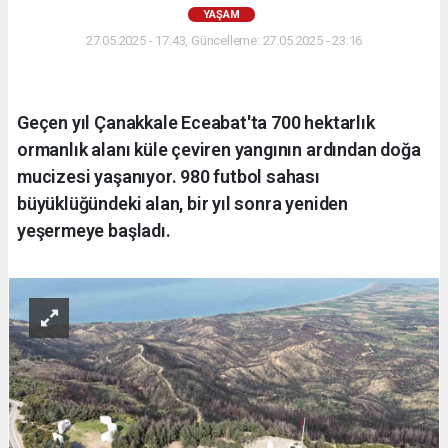
YAŞAM
27.05.2025 - 17:43, Güncelleme: 27.05.2025 - 23:16
Geçen yıl Çanakkale Eceabat'ta 700 hektarlık
ormanlık alanı küle çeviren yangının ardından doğa
mucizesi yaşanıyor. 980 futbol sahası
büyüklüğündeki alan, bir yıl sonra yeniden
yeşermeye başladı.