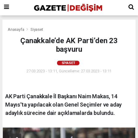
Anasayfa
Siyaset
Çanakkale’de AK Parti’den 23
başvuru
SIYASET
27.03.2023 - 13:11, Güncelleme: 27.03.2023 - 13:11
AK Parti Çanakkale İl Başkanı Naim Makas, 14
Mayıs'ta yapılacak olan Genel Seçimler ve aday
adaylık sürecine dair açıklamalarda bulundu.