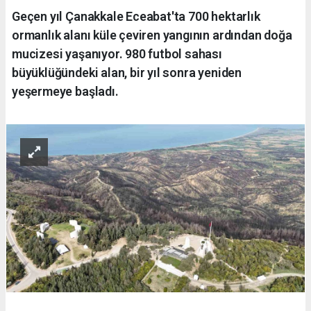
Geçen yıl Çanakkale Eceabat'ta 700 hektarlık
ormanlık alanı küle çeviren yangının ardından doğa
mucizesi yaşanıyor. 980 futbol sahası
büyüklüğündeki alan, bir yıl sonra yeniden
yeşermeye başladı.