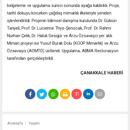
belgeleme ve uygulama süreci sonunda ayağa kaldırıldı. Proje,
tarihî dokuyu korurken çağdaş mimarlık ilkeleriyle yeniden
işlevlendirildi. Projenin bilimsel danışma kurulunda Dr. Gülsün
Tanyeli, Prof. Dr. Lucienne Thys-Şenocak, Prof. Dr. Rahmi
Nurhan Çelik, Dr. Haluk Sesigür ve Arzu Özsavaşcı yer aldı.
Mimari projeyi ise Yusuf Burak Dolu (KOOP Mimarlık) ve Arzu
Özsavaşcı (AOMTD) üstlendi. Uygulama, ABMA Restorasyon
tarafından gerçekleştirildi.
ÇANAKKALE HABERİ
Anasayfa
Yaşam