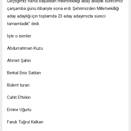
Geçtiğimiz hafta başlatılan milletvekilliği aday adaylık sürecimiz
çarşamba günü itibariyle sona erdi. Şehrimizden Milletvekilliği
aday adaylığı için toplamda 23 aday adayımızla süreci
tamamladık” dedi.
İşte o isimler
Abdurrahman Kuzu
Ahmet Şahin
Berkal Enis Satılan
Bülent turan
Cahit Eftekin
Emine Uğurlu
Faruk Tuğrul Kalkan