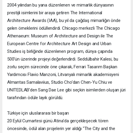
2004 yılından bu yana düzenlenen ve mimarlık dünyasının
prestijli isimlerini bir araya getiren The International
Architecture Awards (IAA), bu yıl da çağdaş mimarlığın önde
gelen örneklerini ödüllendirdi. Chicago merkezli The Chicago
Athenaeum: Museum of Architecture and Design ile The
European Centre for Architecture Art Design and Urban
Studies iş birliğinde düzenlenen program, dünya çapında
500’ün üzerinde projeyi değerlendirdi. Seddülbahir Kalesi, bu
zorlu seçim sürecinde öne çıkarak, Ferrari Tasarım Başkan
Yardımcısı Flavio Manzoni, Litvanyalı mimarlık akademisyeni
Almantas Samalaviius, Studio Cho’dan Chen-Yu Chiu ve
UNITEDLAB’den Sang Dae Lee gibi seçkin isimlerden oluşan jüri
tarafından ödüle layık görüldü.
Türkiye için uluslararası bir başarı
20 Eylül Cumartesi günü Atina’da gerçekleşecek tören
öncesinde, ödül alan projelerin yer aldığı "The City and the