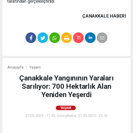
tarafından gerçekleştirildi.
ÇANAKKALE HABERİ
Anasayfa
Yaşam
Çanakkale Yangınının Yaraları
Sarılıyor: 700 Hektarlık Alan
Yeniden Yeşerdi
YAŞAM
27.05.2025 - 17:43, Güncelleme: 27.05.2025 - 23:16