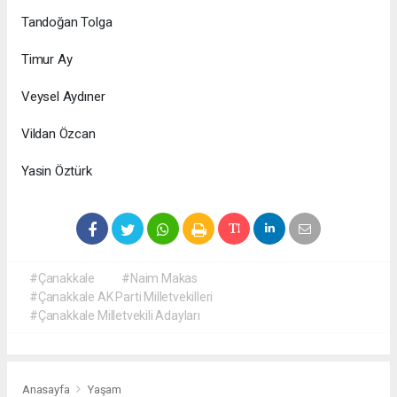
Tandoğan Tolga
Timur Ay
Veysel Aydıner
Vildan Özcan
Yasin Öztürk
#Çanakkale
#Naim Makas
#Çanakkale AK Parti Milletvekilleri
#Çanakkale Milletvekili Adayları
Anasayfa
Yaşam