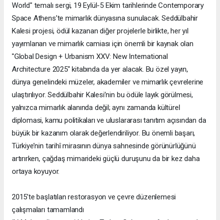
World" temalı sergi, 19 Eylül-5 Ekim tarihlerinde Contemporary
Space Athens’te mimarlık dünyasına sunulacak. Seddülbahir
Kalesi projesi, ödül kazanan diğer projelerle birlikte, her yıl
yayımlanan ve mimarlık camiası için önemli bir kaynak olan
"Global Design + Urbanism XXV: New International
Architecture 2025" kitabında da yer alacak. Bu özel yayın,
dünya genelindeki müzeler, akademiler ve mimarlık çevrelerine
ulaştırılıyor. Seddülbahir Kalesi’nin bu ödüle layık görülmesi,
yalnızca mimarlık alanında değil; aynı zamanda kültürel
diplomasi, kamu politikaları ve uluslararası tanıtım açısından da
büyük bir kazanım olarak değerlendiriliyor. Bu önemli başarı,
Türkiye’nin tarihî mirasının dünya sahnesinde görünürlüğünü
artırırken, çağdaş mimarideki güçlü duruşunu da bir kez daha
ortaya koyuyor.
2015’te başlatılan restorasyon ve çevre düzenlemesi
çalışmaları tamamlandı