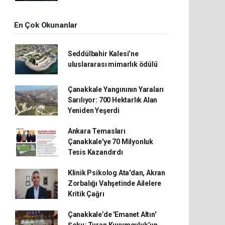
En Çok Okunanlar
Seddülbahir Kalesi’ne
uluslararası mimarlık ödülü
Çanakkale Yangınının Yaraları
Sarılıyor: 700 Hektarlık Alan
Yeniden Yeşerdi
Ankara Temasları
Çanakkale'ye 70 Milyonluk
Tesis Kazandırdı
Klinik Psikolog Ata'dan, Akran
Zorbalığı Vahşetinde Ailelere
Kritik Çağrı
Çanakkale’de 'Emanet Altın'