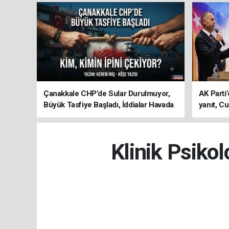
Çanakkale CHP’de Sular Durulmuyor,
AK Parti’
Büyük Tasfiye Başladı, İddialar Havada
yanıt, Cu
Uçuşuyor
ediyoru
Klinik Psiko