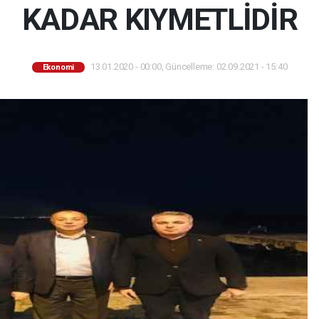
KADAR KIYMETLİDİR
13.01.2020 - 00:00, Güncelleme: 02.09.2021 - 15:40
Ekonomi