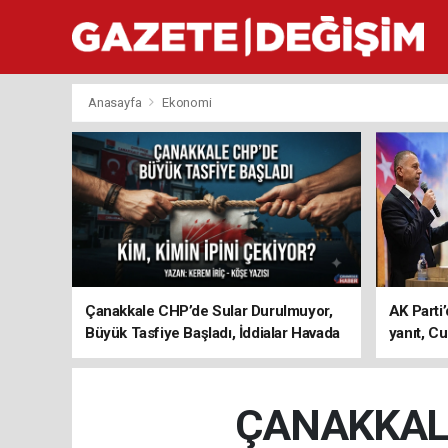
Anasayfa
Ekonomi
Çanakkale CHP’de Sular Durulmuyor,
AK Parti’
Büyük Tasfiye Başladı, İddialar Havada
yanıt, Cu
Uçuşuyor
ediyoru
ÇANAKKALE