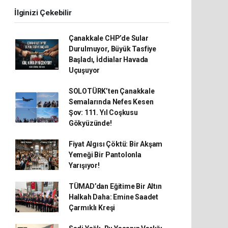
İlginizi Çekebilir
Çanakkale CHP’de Sular
Durulmuyor, Büyük Tasfiye
Başladı, İddialar Havada
Uçuşuyor
SOLOTÜRK’ten Çanakkale
Semalarında Nefes Kesen
Şov: 111. Yıl Coşkusu
Gökyüzünde!
Fiyat Algısı Çöktü: Bir Akşam
Yemeği Bir Pantolonla
Yarışıyor!
TÜMAD’dan Eğitime Bir Altın
Halkah Daha: Emine Saadet
Çarmıklı Kreşi