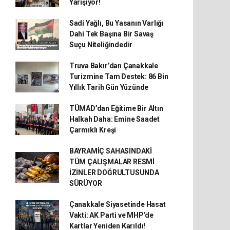
Yarışıyor!
Sadi Yağlı, Bu Yasanın Varlığı
Dahi Tek Başına Bir Savaş
Suçu Niteliğindedir
Truva Bakır’dan Çanakkale
Turizmine Tam Destek: 86 Bin
Yıllık Tarih Gün Yüzünde
TÜMAD’dan Eğitime Bir Altın
Halkah Daha: Emine Saadet
Çarmıklı Kreşi
BAYRAMİÇ SAHASINDAKİ
TÜM ÇALIŞMALAR RESMİ
İZİNLER DOĞRULTUSUNDA
SÜRÜYOR
Çanakkale Siyasetinde Hasat
Vakti: AK Parti ve MHP’de
Kartlar Yeniden Karıldı!