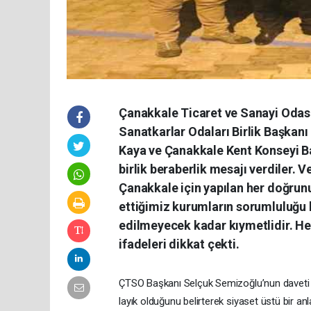
Çanakkale Ticaret ve Sanayi Odas
Sanatkarlar Odaları Birlik Başkan
Kaya ve Çanakkale Kent Konseyi Ba
birlik beraberlik mesajı verdiler. 
Çanakkale için yapılan her doğrunu
ettiğimiz kurumların sorumluluğu 
edilmeyecek kadar kıymetlidir. He
ifadeleri dikkat çekti.
ÇTSO Başkanı Selçuk Semizoğlu’nun daveti üz
layık olduğunu belirterek siyaset üstü bir anl