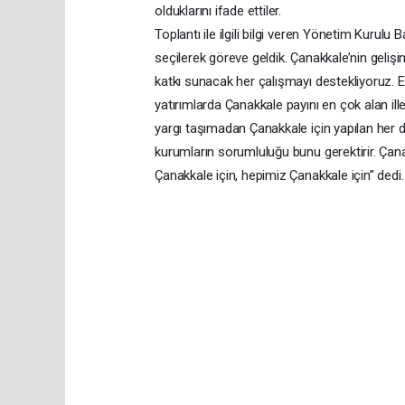
olduklarını ifade ettiler.
Toplantı ile ilgili bilgi veren Yönetim Kurul
seçilerek göreve geldik. Çanakkale’nin geli
katkı sunacak her çalışmayı destekliyoruz. 
yatırımlarda Çanakkale payını en çok alan ill
yargı taşımadan Çanakkale için yapılan her d
kurumların sorumluluğu bunu gerektirir. Çan
Çanakkale için, hepimiz Çanakkale için” dedi