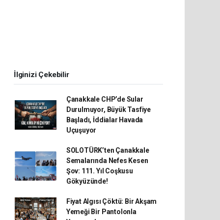
İlginizi Çekebilir
Çanakkale CHP’de Sular
Durulmuyor, Büyük Tasfiye
Başladı, İddialar Havada
Uçuşuyor
SOLOTÜRK’ten Çanakkale
Semalarında Nefes Kesen
Şov: 111. Yıl Coşkusu
Gökyüzünde!
Fiyat Algısı Çöktü: Bir Akşam
Yemeği Bir Pantolonla