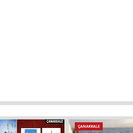
ÇANAKKALE