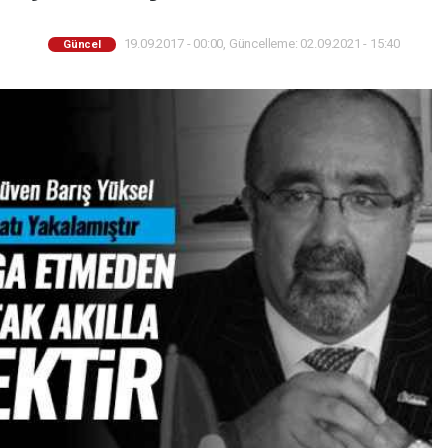
19.09.2017 - 00:00, Güncelleme: 02.09.2021 - 15:40
Güncel