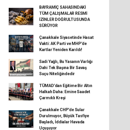
BAYRAMİÇ SAHASINDAKİ
TÜM ÇALIŞMALAR RESMİ
İZİNLER DOĞRULTUSUNDA
SÜRÜYOR
Çanakkale Siyasetinde Hasat
Vakti: AK Parti ve MHP’de
Kartlar Yeniden Karıldı!
Sadi Yağlı, Bu Yasanın Varlığı
Dahi Tek Başına Bir Savaş
Suçu Niteliğindedir
TÜMAD’dan Eğitime Bir Altın
Halkah Daha: Emine Saadet
Çarmıklı Kreşi
Çanakkale CHP’de Sular
Durulmuyor, Büyük Tasfiye
Başladı, İddialar Havada
Uçuşuyor