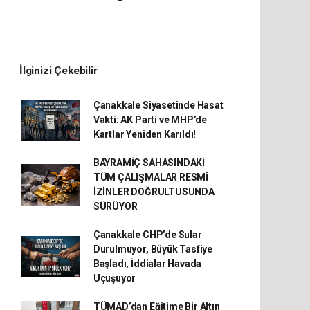
İlginizi Çekebilir
Çanakkale Siyasetinde Hasat
Vakti: AK Parti ve MHP’de
Kartlar Yeniden Karıldı!
BAYRAMİÇ SAHASINDAKİ
TÜM ÇALIŞMALAR RESMİ
İZİNLER DOĞRULTUSUNDA
SÜRÜYOR
Çanakkale CHP’de Sular
Durulmuyor, Büyük Tasfiye
Başladı, İddialar Havada
Uçuşuyor
TÜMAD’dan Eğitime Bir Altın