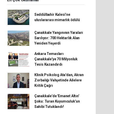
En Çok Okunanlar
Seddülbahir Kalesi’ne
uluslararası mimarlık ödülü
Çanakkale Yangınının Yaraları
Sarılıyor: 700 Hektarlık Alan
Yeniden Yeşerdi
Ankara Temasları
Çanakkale'ye 70 Milyonluk
Tesis Kazandırdı
Klinik Psikolog Ata'dan, Akran
Zorbalığı Vahşetinde Ailelere
Kritik Çağrı
Çanakkale’de 'Emanet Altın'
Şoku: Turan Kuyumculuk’un
Sahibi Tutuklandı!