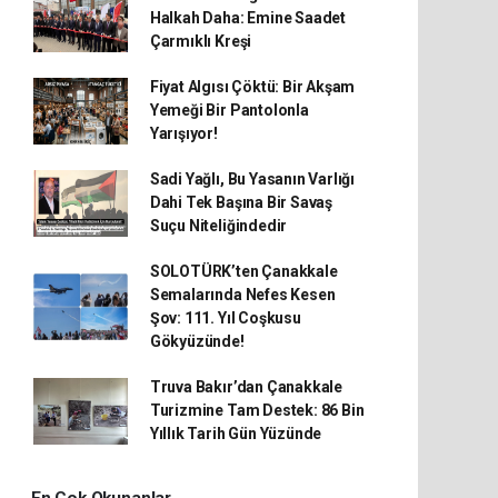
Halkah Daha: Emine Saadet
Çarmıklı Kreşi
Fiyat Algısı Çöktü: Bir Akşam
Yemeği Bir Pantolonla
Yarışıyor!
Sadi Yağlı, Bu Yasanın Varlığı
Dahi Tek Başına Bir Savaş
Suçu Niteliğindedir
SOLOTÜRK’ten Çanakkale
Semalarında Nefes Kesen
Şov: 111. Yıl Coşkusu
Gökyüzünde!
Truva Bakır’dan Çanakkale
Turizmine Tam Destek: 86 Bin
Yıllık Tarih Gün Yüzünde