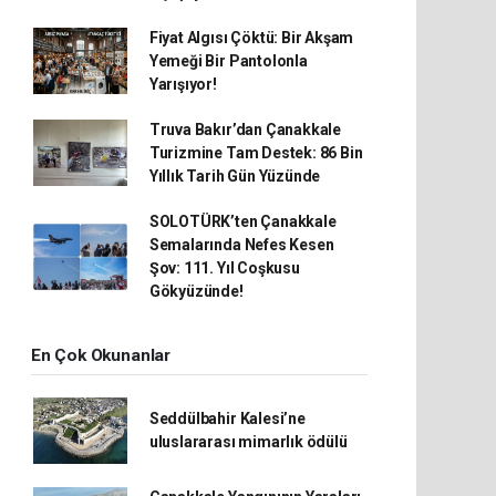
Fiyat Algısı Çöktü: Bir Akşam
Yemeği Bir Pantolonla
Yarışıyor!
Truva Bakır’dan Çanakkale
Turizmine Tam Destek: 86 Bin
Yıllık Tarih Gün Yüzünde
SOLOTÜRK’ten Çanakkale
Semalarında Nefes Kesen
Şov: 111. Yıl Coşkusu
Gökyüzünde!
En Çok Okunanlar
Seddülbahir Kalesi’ne
uluslararası mimarlık ödülü