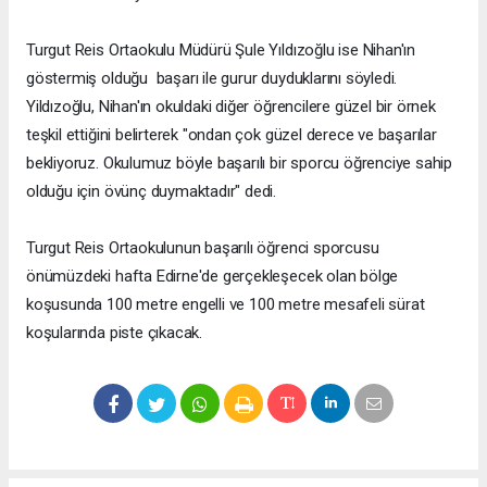
Turgut Reis Ortaokulu Müdürü Şule Yıldızoğlu ise Nihan'ın
göstermiş olduğu başarı ile gurur duyduklarını söyledi.
Yildızoğlu, Nihan'ın okuldaki diğer öğrencilere güzel bir örnek
teşkil ettiğini belirterek "ondan çok güzel derece ve başarılar
bekliyoruz. Okulumuz böyle başarılı bir sporcu öğrenciye sahip
olduğu için övünç duymaktadır" dedi.
Turgut Reis Ortaokulunun başarılı öğrenci sporcusu
önümüzdeki hafta Edirne'de gerçekleşecek olan bölge
koşusunda 100 metre engelli ve 100 metre mesafeli sürat
koşularında piste çıkacak.