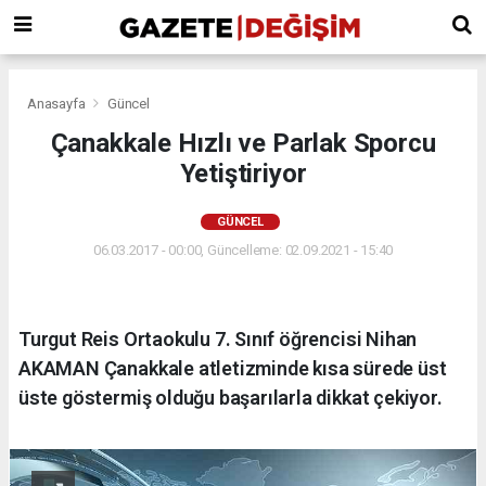
Anasayfa
Güncel
Çanakkale Hızlı ve Parlak Sporcu
Yetiştiriyor
GÜNCEL
06.03.2017 - 00:00, Güncelleme: 02.09.2021 - 15:40
Turgut Reis Ortaokulu 7. Sınıf öğrencisi Nihan
AKAMAN Çanakkale atletizminde kısa sürede üst
üste göstermiş olduğu başarılarla dikkat çekiyor.