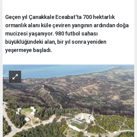
Geçen yıl Çanakkale Eceabat'ta 700 hektarlık
ormanlık alanı küle çeviren yangının ardından doğa
mucizesi yaşanıyor. 980 futbol sahası
büyüklüğündeki alan, bir yıl sonra yeniden
yeşermeye başladı.