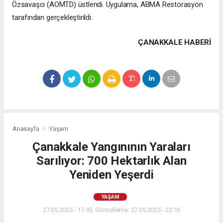
Özsavaşcı (AOMTD) üstlendi. Uygulama, ABMA Restorasyon
tarafından gerçekleştirildi.
ÇANAKKALE HABERİ
Anasayfa
Yaşam
Çanakkale Yangınının Yaraları
Sarılıyor: 700 Hektarlık Alan
Yeniden Yeşerdi
YAŞAM
27.05.2025 - 17:43, Güncelleme: 27.05.2025 - 23:16