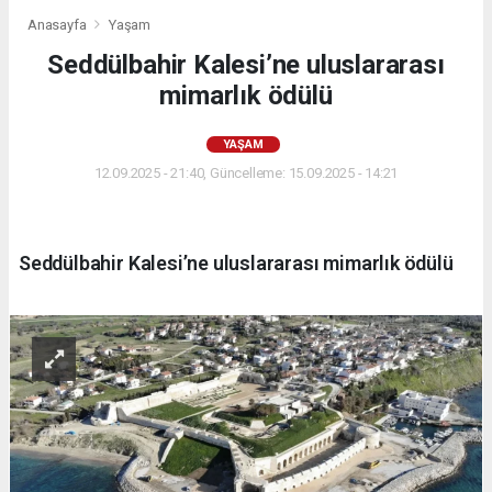
Anasayfa
Yaşam
Seddülbahir Kalesi’ne uluslararası
mimarlık ödülü
YAŞAM
12.09.2025 - 21:40, Güncelleme: 15.09.2025 - 14:21
Seddülbahir Kalesi’ne uluslararası mimarlık ödülü