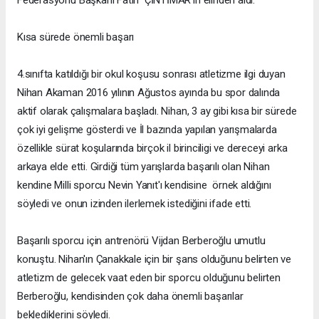
Kısa sürede önemli başarı
4.sınıfta katıldığı bir okul koşusu sonrası atletizme ilgi duyan
Nihan Akaman 2016 yılının Ağustos ayında bu spor dalında
aktif olarak çalışmalara başladı. Nihan, 3 ay gibi kısa bir sürede
çok iyi gelişme gösterdi ve İl bazında yapılan yarışmalarda
özellikle sürat koşularında birçok il birinciligi ve dereceyi arka
arkaya elde etti. Girdiği tüm yarışlarda başarılı olan Nihan
kendine Milli sporcu Nevin Yanıt'ı kendisine örnek aldığını
söyledi ve onun izinden ilerlemek istediğini ifade etti.
Başarılı sporcu için antrenörü Vijdan Berberoğlu umutlu
konuştu. Nihan'ın Çanakkale için bir şans olduğunu belirten ve
atletizm de gelecek vaat eden bir sporcu olduğunu belirten
Berberoğlu, kendisinden çok daha önemli başarılar
beklediklerini söyledi.