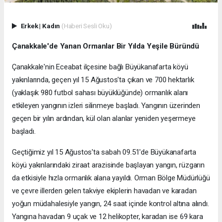
Erkek
|
Kadın
(Haberi Sesli Oku)
Çanakkale'de Yanan Ormanlar Bir Yılda Yeşile Büründü
Çanakkale'nin Eceabat ilçesine bağlı Büyükanafarta köyü
yakınlarında, geçen yıl 15 Ağustos'ta çıkan ve 700 hektarlık
(yaklaşık 980 futbol sahası büyüklüğünde) ormanlık alanı
etkileyen yangının izleri silinmeye başladı. Yangının üzerinden
geçen bir yılın ardından, kül olan alanlar yeniden yeşermeye
başladı.
Geçtiğimiz yıl 15 Ağustos'ta sabah 09.51'de Büyükanafarta
köyü yakınlarındaki ziraat arazisinde başlayan yangın, rüzgarın
da etkisiyle hızla ormanlık alana yayıldı. Orman Bölge Müdürlüğü
ve çevre illerden gelen takviye ekiplerin havadan ve karadan
yoğun müdahalesiyle yangın, 24 saat içinde kontrol altına alındı.
Yangına havadan 9 uçak ve 12 helikopter, karadan ise 69 kara