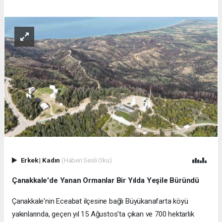
Erkek
|
Kadın
(Haberi Sesli Oku)
Çanakkale'de Yanan Ormanlar Bir Yılda Yeşile Büründü
Çanakkale'nin Eceabat ilçesine bağlı Büyükanafarta köyü
yakınlarında, geçen yıl 15 Ağustos'ta çıkan ve 700 hektarlık