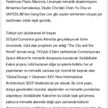
Yardımcısı Flavio Manzoni, Litvanyalı mimarlık akademisyeni
Almantas Samalaviius, Studio Cho’dan Chen-Yu Chiu ve
UNITEDLAB’den Sang Dae Lee gibi seçkin isimlerden oluşan jüri
tarafından ödüle layık görüldü.
Türkiye için uluslararası bir başarı
20 Eylül Cumartesi günü Atina’da gerçekleşecek tören
öncesinde, ödül alan projelerin yer aldığı "The City and the
World" temalı sergi, 19 Eylül-5 Ekim tarihlerinde Contemporary
Space Athens’te mimarlık dünyasına sunulacak. Seddülbahir
Kalesi projesi, ödül kazanan diğer projelerle birlikte, her yıl
yayımlanan ve mimarlık camiası için önemli bir kaynak olan
"Global Design + Urbanism XXV: New International
Architecture 2025" kitabında da yer alacak. Bu özel yayın,
dünya genelindeki müzeler, akademiler ve mimarlık çevrelerine
ulaştırılıyor. Seddülbahir Kalesi’nin bu ödüle layık görülmesi,
yalnızca mimarlık alanında değil; aynı zamanda kültürel