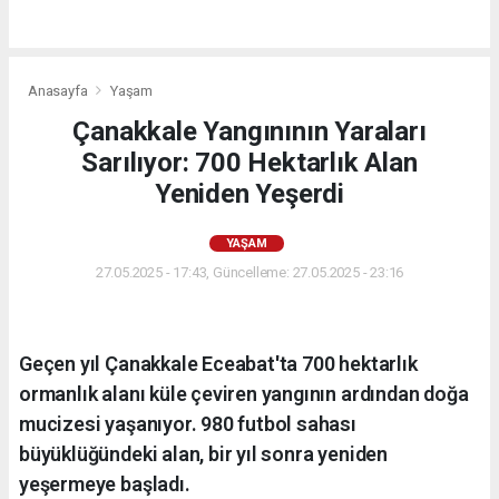
Anasayfa
Yaşam
Çanakkale Yangınının Yaraları
Sarılıyor: 700 Hektarlık Alan
Yeniden Yeşerdi
YAŞAM
27.05.2025 - 17:43, Güncelleme: 27.05.2025 - 23:16
Geçen yıl Çanakkale Eceabat'ta 700 hektarlık
ormanlık alanı küle çeviren yangının ardından doğa
mucizesi yaşanıyor. 980 futbol sahası
büyüklüğündeki alan, bir yıl sonra yeniden
yeşermeye başladı.