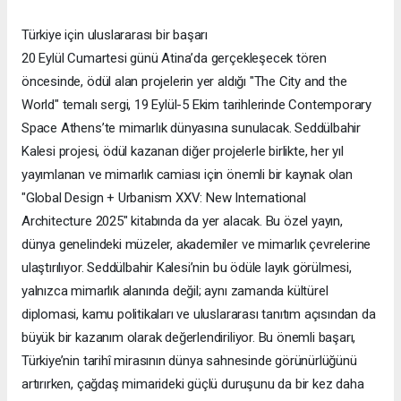
Türkiye için uluslararası bir başarı
20 Eylül Cumartesi günü Atina’da gerçekleşecek tören
öncesinde, ödül alan projelerin yer aldığı "The City and the
World" temalı sergi, 19 Eylül-5 Ekim tarihlerinde Contemporary
Space Athens’te mimarlık dünyasına sunulacak. Seddülbahir
Kalesi projesi, ödül kazanan diğer projelerle birlikte, her yıl
yayımlanan ve mimarlık camiası için önemli bir kaynak olan
"Global Design + Urbanism XXV: New International
Architecture 2025" kitabında da yer alacak. Bu özel yayın,
dünya genelindeki müzeler, akademiler ve mimarlık çevrelerine
ulaştırılıyor. Seddülbahir Kalesi’nin bu ödüle layık görülmesi,
yalnızca mimarlık alanında değil; aynı zamanda kültürel
diplomasi, kamu politikaları ve uluslararası tanıtım açısından da
büyük bir kazanım olarak değerlendiriliyor. Bu önemli başarı,
Türkiye’nin tarihî mirasının dünya sahnesinde görünürlüğünü
artırırken, çağdaş mimarideki güçlü duruşunu da bir kez daha