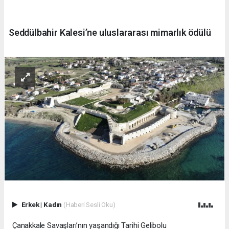
Seddülbahir Kalesi’ne uluslararası mimarlık ödülü
Erkek
|
Kadın
(Haberi Sesli Oku)
Çanakkale Savaşları’nın yaşandığı Tarihi Gelibolu