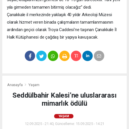
yıla girmeden tamamen bitirmiş olacağız” dedi.
Çanakkale il merkezinde yaklaşık 40 yıldır Arkeoloji Müzesi
olarak hizmet veren binada çalışmaların tamamlanmasının
ardından geçici olarak Troya Caddesi’ne taşınan Çanakkale İl
Halk Kütüphanesi de çağdaş bir yapıya kavuşacak.
Anasayfa
Yaşam
Seddülbahir Kalesi’ne uluslararası
mimarlık ödülü
YAŞAM
12.09.2025 - 21:40, Güncelleme: 15.09.2025 - 14:21