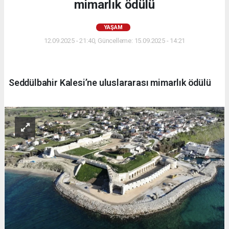
mimarlık ödülü
YAŞAM
12.09.2025 - 21:40, Güncelleme: 15.09.2025 - 14:21
Seddülbahir Kalesi’ne uluslararası mimarlık ödülü