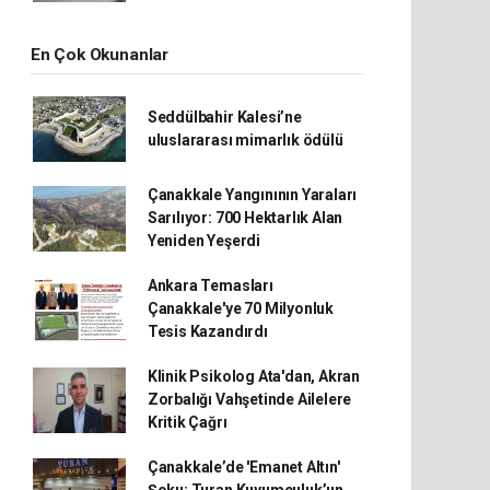
En Çok Okunanlar
Seddülbahir Kalesi’ne
uluslararası mimarlık ödülü
Çanakkale Yangınının Yaraları
Sarılıyor: 700 Hektarlık Alan
Yeniden Yeşerdi
Ankara Temasları
Çanakkale'ye 70 Milyonluk
Tesis Kazandırdı
Klinik Psikolog Ata'dan, Akran
Zorbalığı Vahşetinde Ailelere
Kritik Çağrı
Çanakkale’de 'Emanet Altın'