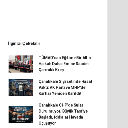
İlginizi Çekebilir
TÜMAD’dan Eğitime Bir Altın
Halkah Daha: Emine Saadet
Çarmıklı Kreşi
Çanakkale Siyasetinde Hasat
Vakti: AK Parti ve MHP’de
Kartlar Yeniden Karıldı!
Çanakkale CHP’de Sular
Durulmuyor, Büyük Tasfiye
Başladı, İddialar Havada
Uçuşuyor