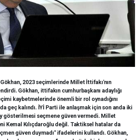
ökhan, 2023 seçimlerinde Millet İttifakı'nın
ndirdi. Gökhan, ittifakın cumhurbaşkanı adaylığı
çimi kaybetmelerinde önemli bir rol oynadığını
 geç kalındı. İYİ Parti ile anlaşmak için son anda iki
ay gösterilmesi seçmene güven vermedi. Millet
ni Kemal Kılıçdaroğlu değil. Taktiksel hatalar da
Seçmen güven duymadı" ifadelerini kullandı. Gökhan,