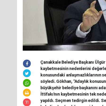
Çanakkale Belediye Başkanı Ülgür G
kaybetmesinin nedenlerini değerle
konusundaki anlaşmazlıklarının se
söyledi. Gökhan, "Adaylık konusunda
büyükşehir belediye başkanını ad
İttifakı'nın kaybetmesinin tek nede
yapıldı. Seçmen tedirgin edildi. 