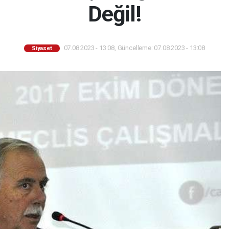
Değil!
07.08.2023 - 13:08, Güncelleme: 07.08.2023 - 13:08
Siyaset