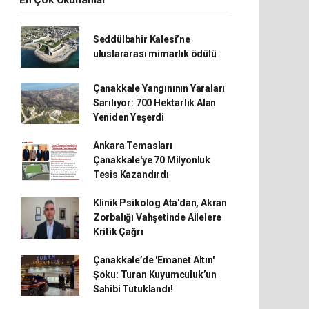
En Çok Okunanlar
Seddülbahir Kalesi’ne
uluslararası mimarlık ödülü
Çanakkale Yangınının Yaraları
Sarılıyor: 700 Hektarlık Alan
Yeniden Yeşerdi
Ankara Temasları
Çanakkale'ye 70 Milyonluk
Tesis Kazandırdı
Klinik Psikolog Ata'dan, Akran
Zorbalığı Vahşetinde Ailelere
Kritik Çağrı
Çanakkale’de 'Emanet Altın'
Şoku: Turan Kuyumculuk’un
Sahibi Tutuklandı!