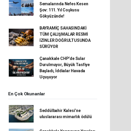
Semalarında Nefes Kesen
Şov: 111. Yıl Coşkusu
Gökyüzünde!
BAYRAMİÇ SAHASINDAKİ
TÜM ÇALIŞMALAR RESMİ
İZİNLER DOĞRULTUSUNDA
SÜRÜYOR
Çanakkale CHP’de Sular
Durulmuyor, Büyük Tasfiye
Başladı, İddialar Havada
Uçuşuyor
En Çok Okunanlar
Seddülbahir Kalesi’ne
uluslararası mimarlık ödülü