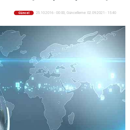
25.10.2016 - 00:00, Güncelleme: 02.09.2021 - 15:40
Güncel