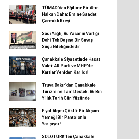
TÜMAD’dan Eğitime Bir Altın
Halkah Daha: Emine Saadet
Çarmıklı Kreşi
Sadi Yağlı, Bu Yasanın Varlığı
Dahi Tek Başına Bir Savaş
Suçu Niteliğindedir
Çanakkale Siyasetinde Hasat
Vakti: AK Parti ve MHP’de
Kartlar Yeniden Karıldı!
Truva Bakır’dan Çanakkale
Turizmine Tam Destek: 86 Bin
Yıllık Tarih Gün Yüzünde
Fiyat Algısı Çöktü: Bir Akşam
Yemeği Bir Pantolonla
Yarışıyor!
SOLOTÜRK’ten Çanakkale