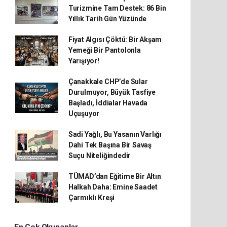
Turizmine Tam Destek: 86 Bin
Yıllık Tarih Gün Yüzünde
Fiyat Algısı Çöktü: Bir Akşam
Yemeği Bir Pantolonla
Yarışıyor!
Çanakkale CHP’de Sular
Durulmuyor, Büyük Tasfiye
Başladı, İddialar Havada
Uçuşuyor
Sadi Yağlı, Bu Yasanın Varlığı
Dahi Tek Başına Bir Savaş
Suçu Niteliğindedir
TÜMAD’dan Eğitime Bir Altın
Halkah Daha: Emine Saadet
Çarmıklı Kreşi