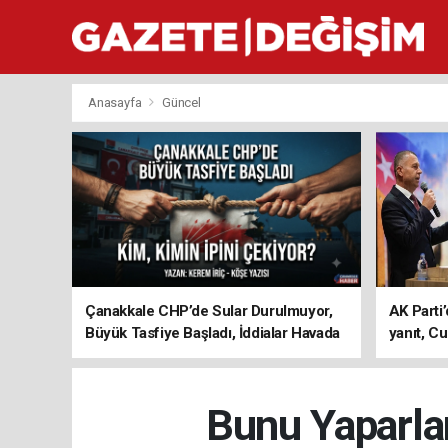
Anasayfa
Güncel
Çanakkale CHP’de Sular Durulmuyor,
AK Parti’
Büyük Tasfiye Başladı, İddialar Havada
yanıt, Cu
Uçuşuyor
ediyoru
Bunu Yaparla