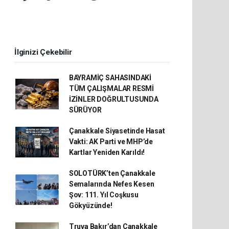
İlginizi Çekebilir
BAYRAMİÇ SAHASINDAKİ
TÜM ÇALIŞMALAR RESMİ
İZİNLER DOĞRULTUSUNDA
SÜRÜYOR
Çanakkale Siyasetinde Hasat
Vakti: AK Parti ve MHP’de
Kartlar Yeniden Karıldı!
SOLOTÜRK’ten Çanakkale
Semalarında Nefes Kesen
Şov: 111. Yıl Coşkusu
Gökyüzünde!
Truva Bakır’dan Çanakkale