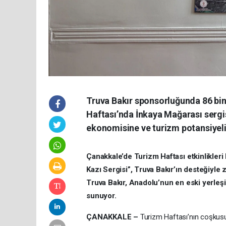
Truva Bakır sponsorluğunda 86 bin 
Haftası’nda İnkaya Mağarası sergis
ekonomisine ve turizm potansiyel
Çanakkale’de Turizm Haftası etkinlikler
Kazı Sergisi”, Truva Bakır’ın desteğiyle 
Truva Bakır, Anadolu’nun en eski yerleşi
sunuyor.
ÇANAKKALE –
Turizm Haftası’nın coşkusu