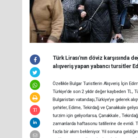
Türk Lirası'nın döviz karşısında d
alışveriş yapan yabancı tursitler Ed
Özellikle Bulgar Turistlerin Alışveriş İçin E
Türkiye’de son 2 yıldır değer kaybeden TL, Tür
Bulgaristan vatandaşı,Türkiye’ye gelerek alış
şehirler, Edirne, Tekirdağ ve Çanakkale geliyo
turzim için geliyorlarsa, Çanakkale , Tekirda
zamanlarda haftasonu tatillerine de evridi. Tu
fazla bir akım bekleniyor. Yıl sonuna geldiği