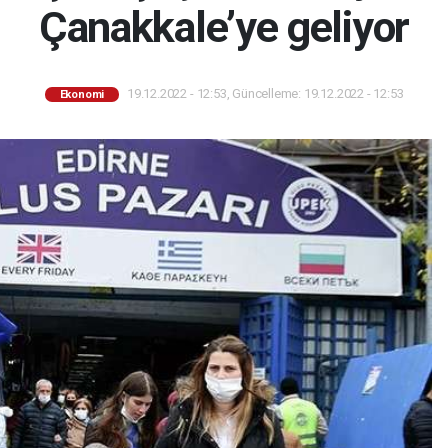
Çanakkale’ye geliyor
19.12.2022 - 12:53, Güncelleme: 19.12.2022 - 12:53
Ekonomi