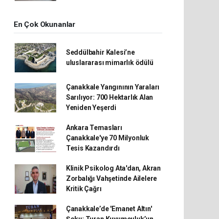
En Çok Okunanlar
Seddülbahir Kalesi’ne
uluslararası mimarlık ödülü
Çanakkale Yangınının Yaraları
Sarılıyor: 700 Hektarlık Alan
Yeniden Yeşerdi
Ankara Temasları
Çanakkale'ye 70 Milyonluk
Tesis Kazandırdı
Klinik Psikolog Ata'dan, Akran
Zorbalığı Vahşetinde Ailelere
Kritik Çağrı
Çanakkale’de 'Emanet Altın'