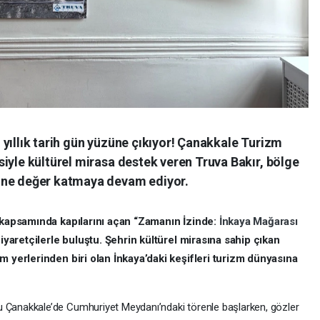
yıllık tarih gün yüzüne çıkıyor! Çanakkale Turizm
iyle kültürel mirasa destek veren Truva Bakır, bölge
ine değer katmaya devam ediyor.
i kapsamında kapılarını açan “Zamanın İzinde:
İnkaya Mağarası
ziyaretçilerle buluştu. Şehrin kültürel mirasına sahip çıkan
m yerlerinden biri olan İnkaya’daki keşifleri turizm dünyasına
 Çanakkale’de Cumhuriyet Meydanı’ndaki törenle başlarken, gözler