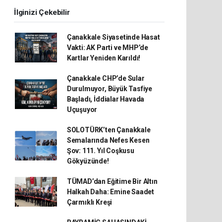
İlginizi Çekebilir
Çanakkale Siyasetinde Hasat
Vakti: AK Parti ve MHP’de
Kartlar Yeniden Karıldı!
Çanakkale CHP’de Sular
Durulmuyor, Büyük Tasfiye
Başladı, İddialar Havada
Uçuşuyor
SOLOTÜRK’ten Çanakkale
Semalarında Nefes Kesen
Şov: 111. Yıl Coşkusu
Gökyüzünde!
TÜMAD’dan Eğitime Bir Altın
Halkah Daha: Emine Saadet
Çarmıklı Kreşi