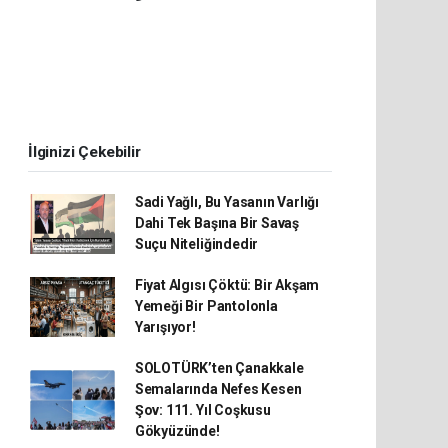
İlginizi Çekebilir
Sadi Yağlı, Bu Yasanın Varlığı
Dahi Tek Başına Bir Savaş
Suçu Niteliğindedir
Fiyat Algısı Çöktü: Bir Akşam
Yemeği Bir Pantolonla
Yarışıyor!
SOLOTÜRK’ten Çanakkale
Semalarında Nefes Kesen
Şov: 111. Yıl Coşkusu
Gökyüzünde!