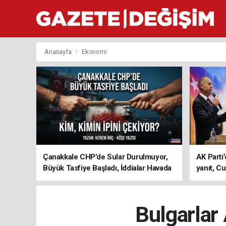
Anasayfa
Ekonomi
Çanakkale CHP’de Sular Durulmuyor,
AK Parti’
Büyük Tasfiye Başladı, İddialar Havada
yanıt, Cu
Uçuşuyor
ediyoru
Bulgarlar 