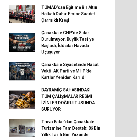
TÜMAD’dan Eğitime Bir Altın
Halkah Daha: Emine Saadet
Çarmıklı Kreşi
Çanakkale CHP’de Sular
Durulmuyor, Büyük Tasfiye
Başladı, İddialar Havada
Uçuşuyor
Çanakkale Siyasetinde Hasat
Vakti: AK Parti ve MHP’de
Kartlar Yeniden Karıldı!
BAYRAMİÇ SAHASINDAKİ
TÜM ÇALIŞMALAR RESMİ
İZİNLER DOĞRULTUSUNDA
SÜRÜYOR
Truva Bakır’dan Çanakkale
Turizmine Tam Destek: 86 Bin
Yıllık Tarih Gün Yüzünde