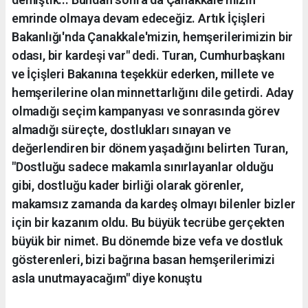
emrinde olmaya devam edeceğiz. Artık İçişleri
Bakanlığı'nda Çanakkale'mizin, hemşerilerimizin bir
odası, bir kardeşi var" dedi. Turan, Cumhurbaşkanı
ve İçişleri Bakanına teşekkür ederken, millete ve
hemşerilerine olan minnettarlığını dile getirdi. Aday
olmadığı seçim kampanyası ve sonrasında görev
almadığı süreçte, dostlukları sınayan ve
değerlendiren bir dönem yaşadığını belirten Turan,
"Dostluğu sadece makamla sınırlayanlar olduğu
gibi, dostluğu kader birliği olarak görenler,
makamsız zamanda da kardeş olmayı bilenler bizler
için bir kazanım oldu. Bu büyük tecrübe gerçekten
büyük bir nimet. Bu dönemde bize vefa ve dostluk
gösterenleri, bizi bağrına basan hemşerilerimizi
asla unutmayacağım" diye konuştu