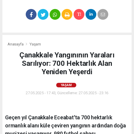
Anasayfa
Yaşam
Çanakkale Yangınının Yaraları
Sarılıyor: 700 Hektarlık Alan
Yeniden Yeşerdi
YAŞAM
27.05.2025 - 17:43, Güncelleme: 27.05.2025 - 23:16
Geçen yıl Çanakkale Eceabat'ta 700 hektarlık
ormanlık alanı küle çeviren yangının ardından doğa
mucizesi yaşanıyor. 980 futbol sahası