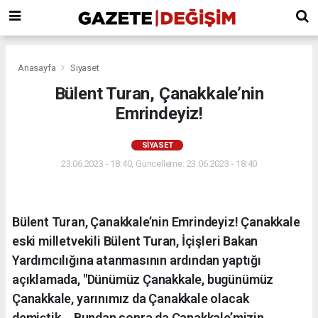
Anasayfa
Siyaset
Bülent Turan, Çanakkale’nin
Emrindeyiz!
SIYASET
23.06.2023 - 18:40, Güncelleme: 23.06.2023 - 18:40
Bülent Turan, Çanakkale’nin Emrindeyiz! Çanakkale
eski milletvekili Bülent Turan, İçişleri Bakan
Yardımcılığına atanmasının ardından yaptığı
açıklamada, "Dünümüz Çanakkale, bugünümüz
Çanakkale, yarınımız da Çanakkale olacak
demiştik... Bundan sonra da Çanakkale’mizin