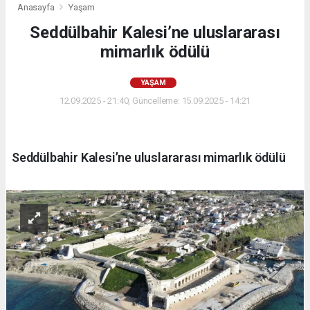
Anasayfa
Yaşam
Seddülbahir Kalesi’ne uluslararası
mimarlık ödülü
YAŞAM
12.09.2025 - 21:40, Güncelleme: 15.09.2025 - 14:21
Seddülbahir Kalesi’ne uluslararası mimarlık ödülü