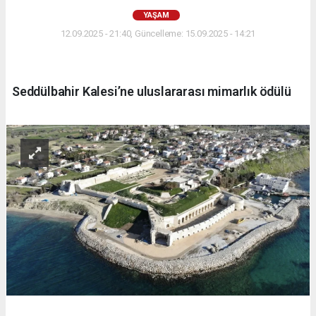
YAŞAM
12.09.2025 - 21:40, Güncelleme: 15.09.2025 - 14:21
Seddülbahir Kalesi’ne uluslararası mimarlık ödülü