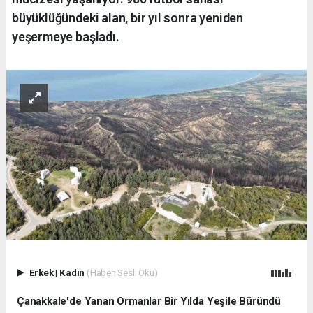
büyüklüğündeki alan, bir yıl sonra yeniden
yeşermeye başladı.
Erkek
|
Kadın
(Haberi Sesli Oku)
Çanakkale'de Yanan Ormanlar Bir Yılda Yeşile Büründü