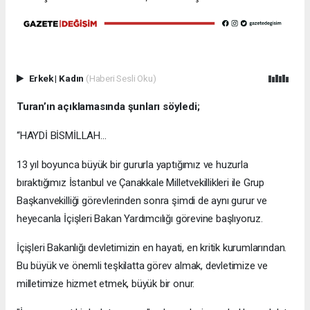
Erkek
|
Kadın
(Haberi Sesli Oku)
Turan’ın açıklamasında şunları söyledi;
“HAYDİ BİSMİLLAH...
13 yıl boyunca büyük bir gururla yaptığımız ve huzurla
bıraktığımız İstanbul ve Çanakkale Milletvekillikleri ile Grup
Başkanvekilliği görevlerinden sonra şimdi de aynı gurur ve
heyecanla İçişleri Bakan Yardımcılığı görevine başlıyoruz.
İçişleri Bakanlığı devletimizin en hayati, en kritik kurumlarından.
Bu büyük ve önemli teşkilatta görev almak, devletimize ve
milletimize hizmet etmek, büyük bir onur.