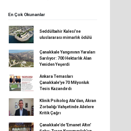
En Çok Okunanlar
Seddülbahir Kalesi’ne
uluslararası mimarlık ödülü
Çanakkale Yangınının Yaraları
Sarılıyor: 700 Hektarlık Alan
Yeniden Yeşerdi
Ankara Temasları
Çanakkale'ye 70 Milyonluk
Tesis Kazandırdı
Klinik Psikolog Ata'dan, Akran
Zorbalığı Vahşetinde Ailelere
Kritik Çağrı
Çanakkale’de 'Emanet Altın'