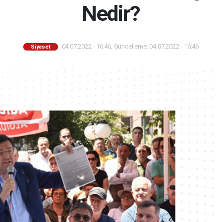
Nedir?
04.07.2022 - 16:46, Güncelleme: 04.07.2022 - 16:46
Siyaset