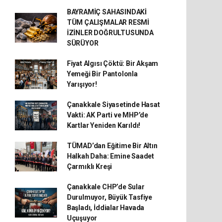
BAYRAMİÇ SAHASINDAKİ
TÜM ÇALIŞMALAR RESMİ
İZİNLER DOĞRULTUSUNDA
SÜRÜYOR
Fiyat Algısı Çöktü: Bir Akşam
Yemeği Bir Pantolonla
Yarışıyor!
Çanakkale Siyasetinde Hasat
Vakti: AK Parti ve MHP’de
Kartlar Yeniden Karıldı!
TÜMAD’dan Eğitime Bir Altın
Halkah Daha: Emine Saadet
Çarmıklı Kreşi
Çanakkale CHP’de Sular
Durulmuyor, Büyük Tasfiye
Başladı, İddialar Havada
Uçuşuyor