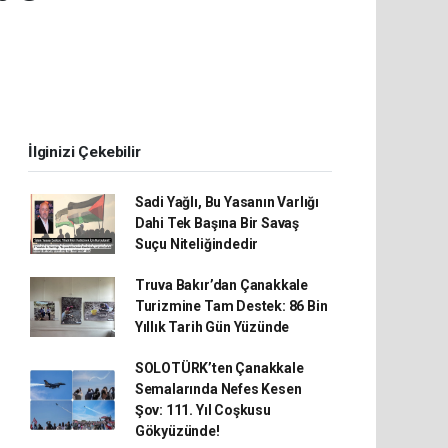
İlginizi Çekebilir
Sadi Yağlı, Bu Yasanın Varlığı
Dahi Tek Başına Bir Savaş
Suçu Niteliğindedir
Truva Bakır’dan Çanakkale
Turizmine Tam Destek: 86 Bin
Yıllık Tarih Gün Yüzünde
SOLOTÜRK’ten Çanakkale
Semalarında Nefes Kesen
Şov: 111. Yıl Coşkusu
Gökyüzünde!