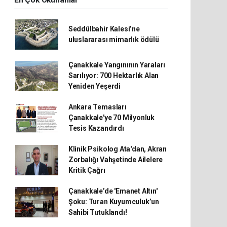
En Çok Okunanlar
Seddülbahir Kalesi’ne
uluslararası mimarlık ödülü
Çanakkale Yangınının Yaraları
Sarılıyor: 700 Hektarlık Alan
Yeniden Yeşerdi
Ankara Temasları
Çanakkale'ye 70 Milyonluk
Tesis Kazandırdı
Klinik Psikolog Ata'dan, Akran
Zorbalığı Vahşetinde Ailelere
Kritik Çağrı
Çanakkale’de 'Emanet Altın'
Şoku: Turan Kuyumculuk’un
Sahibi Tutuklandı!