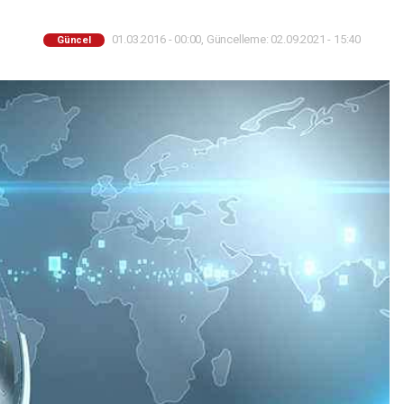
01.03.2016 - 00:00, Güncelleme: 02.09.2021 - 15:40
Güncel