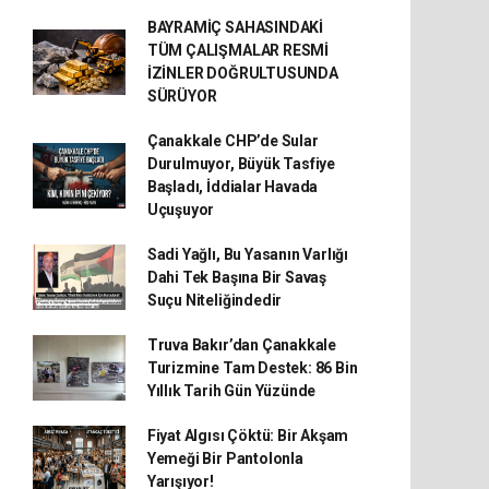
BAYRAMİÇ SAHASINDAKİ
TÜM ÇALIŞMALAR RESMİ
İZİNLER DOĞRULTUSUNDA
SÜRÜYOR
Çanakkale CHP’de Sular
Durulmuyor, Büyük Tasfiye
Başladı, İddialar Havada
Uçuşuyor
Sadi Yağlı, Bu Yasanın Varlığı
Dahi Tek Başına Bir Savaş
Suçu Niteliğindedir
Truva Bakır’dan Çanakkale
Turizmine Tam Destek: 86 Bin
Yıllık Tarih Gün Yüzünde
Fiyat Algısı Çöktü: Bir Akşam
Yemeği Bir Pantolonla
Yarışıyor!