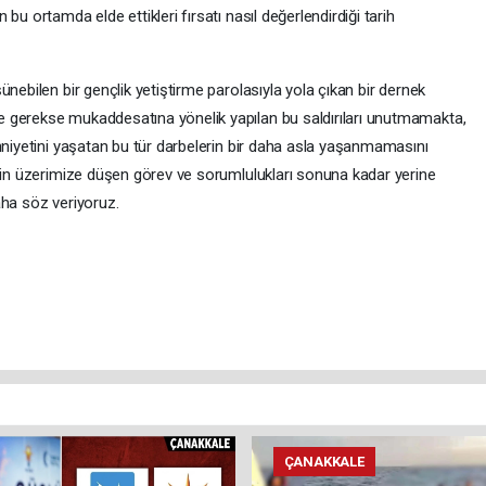
bu ortamda elde ettikleri fırsatı nasıl değerlendirdiği tarih
nebilen bir gençlik yetiştirme parolasıyla yola çıkan bir dernek
 gerekse mukaddesatına yönelik yapılan bu saldırıları unutmamakta,
hniyetini yaşatan bu tür darbelerin bir daha asla yaşanmamasını
için üzerimize düşen görev ve sorumlulukları sonuna kadar yerine
aha söz veriyoruz.
ÇANAKKALE