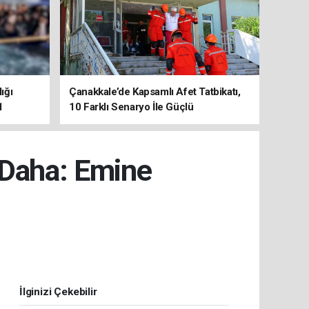
ığı
Çanakkale’de Kapsamlı Afet Tatbikatı,
1
10 Farklı Senaryo İle Güçlü
Koordinasyon
 Daha: Emine
İlginizi Çekebilir