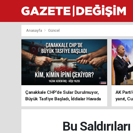
Anasayfa
Güncel
Çanakkale CHP’de Sular Durulmuyor,
AK Parti’
Büyük Tasfiye Başladı, İddialar Havada
yanıt, Cu
Uçuşuyor
ediyoru
Bu Saldırılar