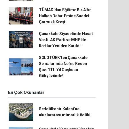
TÜMAD’dan Eğitime Bir Altın
Halkah Daha: Emine Saadet
Çarmıklı Kreşi
Çanakkale Siyasetinde Hasat
Vakti: AK Parti ve MHP’de
Kartlar Yeniden Karıldı!
SOLOTÜRK’ten Çanakkale
Semalarında Nefes Kesen
Şov: 111. Yıl Coşkusu
Gökyüzünde!
En Çok Okunanlar
Seddülbahir Kalesi’ne
uluslararası mimarlık ödülü