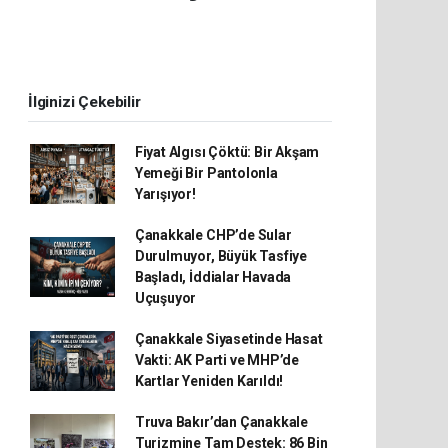
İlginizi Çekebilir
Fiyat Algısı Çöktü: Bir Akşam
Yemeği Bir Pantolonla
Yarışıyor!
Çanakkale CHP’de Sular
Durulmuyor, Büyük Tasfiye
Başladı, İddialar Havada
Uçuşuyor
Çanakkale Siyasetinde Hasat
Vakti: AK Parti ve MHP’de
Kartlar Yeniden Karıldı!
Truva Bakır’dan Çanakkale
Turizmine Tam Destek: 86 Bin