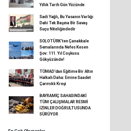
Yıllık Tarih Gün Yüzünde
Sadi Yağlı, Bu Yasanın Varlığı
Dahi Tek Başına Bir Savaş
Suçu Niteliğindedir
SOLOTÜRK’ten Çanakkale
Semalarında Nefes Kesen
Şov: 111. Yıl Coşkusu
Gökyüzünde!
TÜMAD’dan Eğitime Bir Altın
Halkah Daha: Emine Saadet
Çarmıklı Kreşi
BAYRAMİÇ SAHASINDAKİ
TÜM ÇALIŞMALAR RESMİ
İZİNLER DOĞRULTUSUNDA
SÜRÜYOR