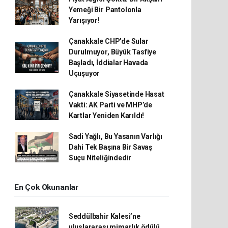
Yemeği Bir Pantolonla
Yarışıyor!
Çanakkale CHP’de Sular
Durulmuyor, Büyük Tasfiye
Başladı, İddialar Havada
Uçuşuyor
Çanakkale Siyasetinde Hasat
Vakti: AK Parti ve MHP’de
Kartlar Yeniden Karıldı!
Sadi Yağlı, Bu Yasanın Varlığı
Dahi Tek Başına Bir Savaş
Suçu Niteliğindedir
En Çok Okunanlar
Seddülbahir Kalesi’ne
uluslararası mimarlık ödülü