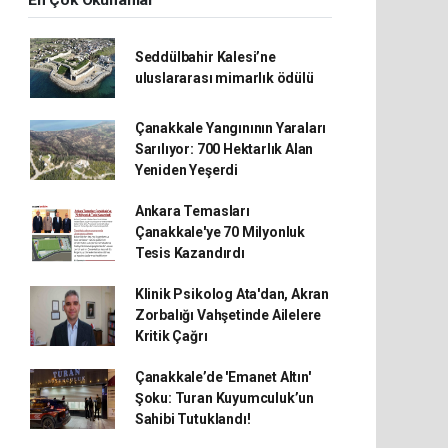
En Çok Okunanlar
Seddülbahir Kalesi’ne
uluslararası mimarlık ödülü
Çanakkale Yangınının Yaraları
Sarılıyor: 700 Hektarlık Alan
Yeniden Yeşerdi
Ankara Temasları
Çanakkale'ye 70 Milyonluk
Tesis Kazandırdı
Klinik Psikolog Ata'dan, Akran
Zorbalığı Vahşetinde Ailelere
Kritik Çağrı
Çanakkale’de 'Emanet Altın'
Şoku: Turan Kuyumculuk’un
Sahibi Tutuklandı!