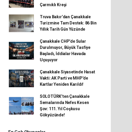
Çarmıklı Kreşi
Truva Bakır’dan Çanakkale
Turizmine Tam Destek: 86 Bin
Yıllık Tarih Gün Yüzünde
Çanakkale CHP’de Sular
Durulmuyor, Büyük Tasfiye
Başladı, İddialar Havada
Uçuşuyor
Çanakkale Siyasetinde Hasat
Vakti: AK Parti ve MHP’de
Kartlar Yeniden Karıldı!
SOLOTÜRK’ten Çanakkale
Semalarında Nefes Kesen
Şov: 111. Yıl Coşkusu
Gökyüzünde!