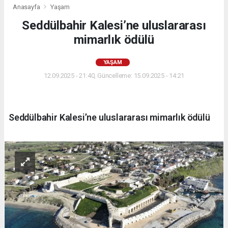
Anasayfa
Yaşam
Seddülbahir Kalesi’ne uluslararası
mimarlık ödülü
YAŞAM
12.09.2025 - 21:40, Güncelleme: 15.09.2025 - 14:21
Seddülbahir Kalesi’ne uluslararası mimarlık ödülü