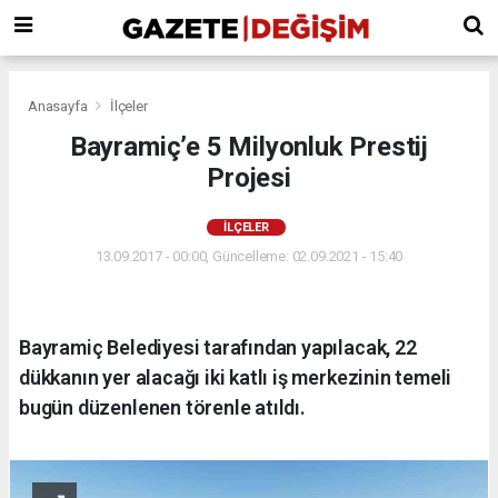
Anasayfa
İlçeler
Bayramiç’e 5 Milyonluk Prestij
Projesi
İLÇELER
13.09.2017 - 00:00, Güncelleme: 02.09.2021 - 15:40
Bayramiç Belediyesi tarafından yapılacak, 22
dükkanın yer alacağı iki katlı iş merkezinin temeli
bugün düzenlenen törenle atıldı.