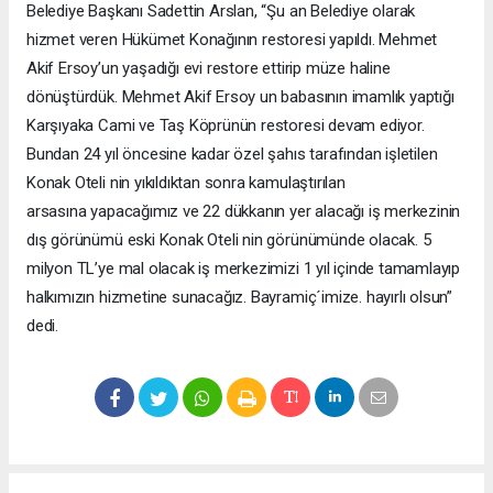
Belediye Başkanı Sadettin Arslan, “Şu an Belediye olarak
hizmet veren Hükümet Konağının restoresi yapıldı. Mehmet
Akif Ersoy’un yaşadığı evi restore ettirip müze haline
dönüştürdük. Mehmet Akif Ersoy un babasının imamlık yaptığı
Karşıyaka Cami ve Taş Köprünün restoresi devam ediyor.
Bundan 24 yıl öncesine kadar özel şahıs tarafından işletilen
Konak Oteli nin yıkıldıktan sonra kamulaştırılan
arsasına yapacağımız ve 22 dükkanın yer alacağı iş merkezinin
dış görünümü eski Konak Oteli nin görünümünde olacak. 5
milyon TL’ye mal olacak iş merkezimizi 1 yıl içinde tamamlayıp
halkımızın hizmetine sunacağız. Bayramiç´imize. hayırlı olsun”
dedi.