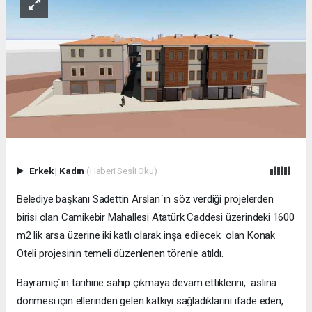
Erkek
|
Kadın
(Haberi Sesli Oku)
Belediye başkanı Sadettin Arslan´ın söz verdiği projelerden
birisi olan Camikebir Mahallesi Atatürk Caddesi üzerindeki 1600
m2 lik arsa üzerine iki katlı olarak inşa edilecek olan Konak
Oteli projesinin temeli düzenlenen törenle atıldı.
Bayramiç´in tarihine sahip çıkmaya devam ettiklerini, aslına
dönmesi için ellerinden gelen katkıyı sağladıklarını ifade eden,