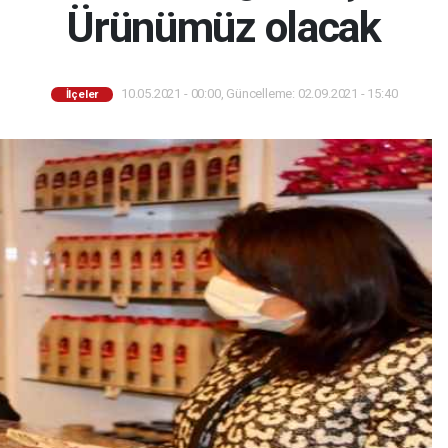
Ürünümüz olacak
10.05.2021 - 00:00, Güncelleme: 02.09.2021 - 15:40
İlçeler