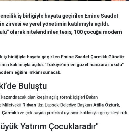
cilik iş birliğiyle hayata geçirilen Emine Saadet
 zirvesi ve yerel yönetimin katılımıyla açıldı.
ulu" olarak nitelendirilen tesis, 100 çocuğa modern
ik
iş birliğiyle hayata geçirilen Emine Saadet Çarmıklı Gündüz
imin katılımıyla açıldı. "Türkiye’nin en güzel manzaralı okulu"
 modern eğitim imkânı sunacak.
ki’de Buluştu
 kazandıracak olan kreşin açılış töreni; İçişleri Bakan
e Milletvekili
Rıdvan Uz
, Lapseki Belediye Başkanı
Atilla Öztürk
,
 Çarmıklı
ve çok sayıda protokol üyesinin katılımıyla gerçekleştirildi.
Büyük Yatırım Çocuklaradır"