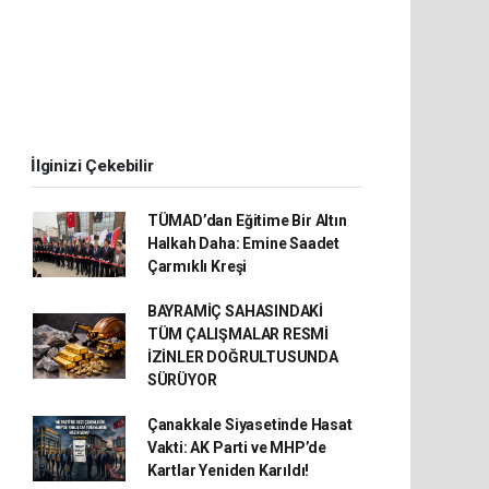
İlginizi Çekebilir
TÜMAD’dan Eğitime Bir Altın
Halkah Daha: Emine Saadet
Çarmıklı Kreşi
BAYRAMİÇ SAHASINDAKİ
TÜM ÇALIŞMALAR RESMİ
İZİNLER DOĞRULTUSUNDA
SÜRÜYOR
Çanakkale Siyasetinde Hasat
Vakti: AK Parti ve MHP’de
Kartlar Yeniden Karıldı!