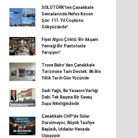
SOLOTÜRK’ten Çanakkale
Semalarında Nefes Kesen
Şov: 111. Yıl Coşkusu
Gökyüzünde!
Fiyat Algısı Çöktü: Bir Akşam
Yemeği Bir Pantolonla
Yarışıyor!
Truva Bakır’dan Çanakkale
Turizmine Tam Destek: 86 Bin
Yıllık Tarih Gün Yüzünde
Sadi Yağlı, Bu Yasanın Varlığı
Dahi Tek Başına Bir Savaş
Suçu Niteliğindedir
Çanakkale CHP’de Sular
Durulmuyor, Büyük Tasfiye
Başladı, İddialar Havada
Uçuşuyor