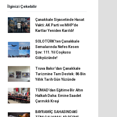
İlginizi Çekebilir
Çanakkale Siyasetinde Hasat
Vakti: AK Parti ve MHP’de
Kartlar Yeniden Karıldı!
SOLOTÜRK’ten Çanakkale
Semalarında Nefes Kesen
Şov: 111. Yıl Coşkusu
Gökyüzünde!
Truva Bakır’dan Çanakkale
Turizmine Tam Destek: 86 Bin
Yıllık Tarih Gün Yüzünde
TÜMAD’dan Eğitime Bir Altın
Halkah Daha: Emine Saadet
Çarmıklı Kreşi
BAYRAMİÇ SAHASINDAKİ