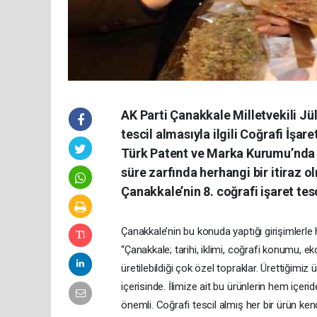
AK Parti Çanakkale Milletvekili Jü
tescil almasıyla ilgili Coğrafi İşa
Türk Patent ve Marka Kurumu’nda as
süre zarfında herhangi bir itiraz
Çanakkale’nin 8. coğrafi işaret tes
Çanakkale’nin bu konuda yaptığı girişimlerle
“Çanakkale; tarihi, iklimi, coğrafi konumu, eko
üretilebildiği çok özel topraklar. Ürettiğimiz
içerisinde. İlimize ait bu ürünlerin hem içeri
önemli. Coğrafi tescil almış her bir ürün ken