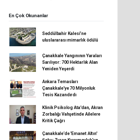
En Çok Okunanlar
Seddülbahir Kalesi’ne
uluslararası mimarlık ödülü
Çanakkale Yangınının Yaraları
Sarılıyor: 700 Hektarlık Alan
Yeniden Yeşerdi
Ankara Temasları
Çanakkale'ye 70 Milyonluk
Tesis Kazandırdı
Klinik Psikolog Ata'dan, Akran
Zorbalığı Vahşetinde Ailelere
Kritik Çağrı
Çanakkale’de 'Emanet Altın'