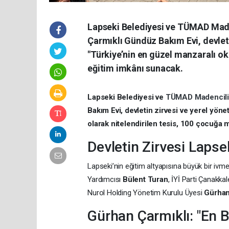
Lapseki Belediyesi ve TÜMAD Maden
Çarmıklı Gündüz Bakım Evi, devletin
"Türkiye’nin en güzel manzaralı ok
eğitim imkânı sunacak.
Lapseki Belediyesi ve
TÜMAD Madencil
Bakım Evi, devletin zirvesi ve yerel yönet
olarak nitelendirilen tesis, 100 çocuğa
Devletin Zirvesi Lapse
Lapseki’nin eğitim altyapısına büyük bir ivme
Yardımcısı
Bülent Turan
, İYİ Parti Çanakkal
Nurol Holding Yönetim Kurulu Üyesi
Gürhan
Gürhan Çarmıklı: "En 