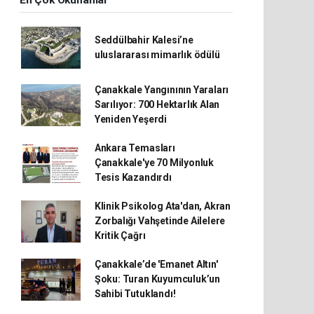
En Çok Okunanlar
Seddülbahir Kalesi’ne
uluslararası mimarlık ödülü
Çanakkale Yangınının Yaraları
Sarılıyor: 700 Hektarlık Alan
Yeniden Yeşerdi
Ankara Temasları
Çanakkale'ye 70 Milyonluk
Tesis Kazandırdı
Klinik Psikolog Ata'dan, Akran
Zorbalığı Vahşetinde Ailelere
Kritik Çağrı
Çanakkale’de 'Emanet Altın'
Şoku: Turan Kuyumculuk’un
Sahibi Tutuklandı!