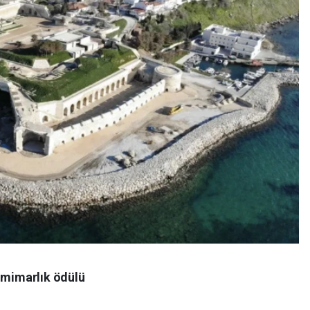
ı mimarlık ödülü