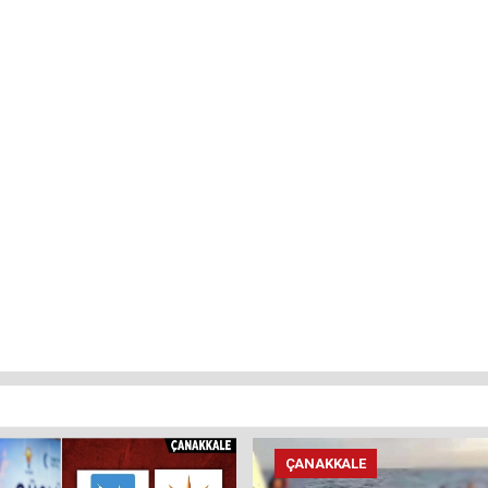
ÇANAKKALE