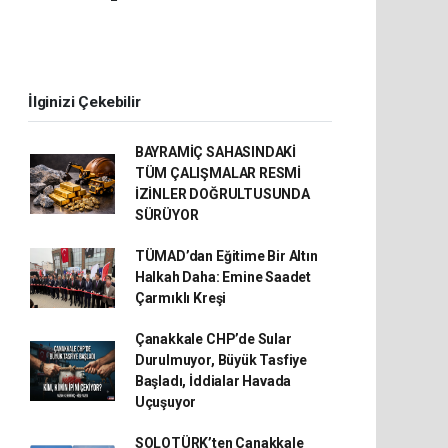
İlginizi Çekebilir
BAYRAMİÇ SAHASINDAKİ
TÜM ÇALIŞMALAR RESMİ
İZİNLER DOĞRULTUSUNDA
SÜRÜYOR
TÜMAD’dan Eğitime Bir Altın
Halkah Daha: Emine Saadet
Çarmıklı Kreşi
Çanakkale CHP’de Sular
Durulmuyor, Büyük Tasfiye
Başladı, İddialar Havada
Uçuşuyor
SOLOTÜRK’ten Çanakkale