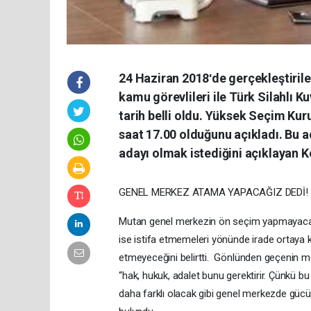
24 Haziran 2018ʹde gerçekleştiril
kamu görevlileri ile Türk Silahlı K
tarih belli oldu. Yüksek Seçim Kuru
saat 17.00 olduğunu açıkladı. Bu a
adayı olmak istediğini açıklayan 
GENEL MERKEZ ATAMA YAPACAĞIZ DEDİ!
Mutan genel merkezin ön seçim yapmayacağın
ise istifa etmemeleri yönünde irade ortaya k
etmeyeceğini belirtti. Gönlünden geçenin m
“hak, hukuk, adalet bunu gerektirir. Çünkü bu
daha farklı olacak gibi genel merkezde gücü