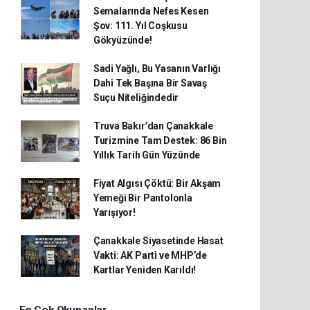
Semalarında Nefes Kesen
Şov: 111. Yıl Coşkusu
Gökyüzünde!
Sadi Yağlı, Bu Yasanın Varlığı
Dahi Tek Başına Bir Savaş
Suçu Niteliğindedir
Truva Bakır’dan Çanakkale
Turizmine Tam Destek: 86 Bin
Yıllık Tarih Gün Yüzünde
Fiyat Algısı Çöktü: Bir Akşam
Yemeği Bir Pantolonla
Yarışıyor!
Çanakkale Siyasetinde Hasat
Vakti: AK Parti ve MHP’de
Kartlar Yeniden Karıldı!