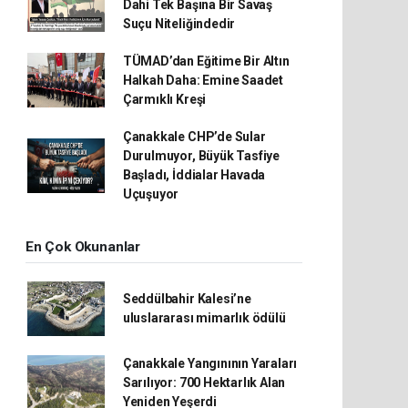
Dahi Tek Başına Bir Savaş
Suçu Niteliğindedir
TÜMAD’dan Eğitime Bir Altın
Halkah Daha: Emine Saadet
Çarmıklı Kreşi
Çanakkale CHP’de Sular
Durulmuyor, Büyük Tasfiye
Başladı, İddialar Havada
Uçuşuyor
En Çok Okunanlar
Seddülbahir Kalesi’ne
uluslararası mimarlık ödülü
Çanakkale Yangınının Yaraları
Sarılıyor: 700 Hektarlık Alan
Yeniden Yeşerdi