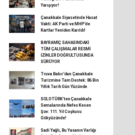
Yarışıyor!
Çanakkale Siyasetinde Hasat
Vakti: AK Parti ve MHP’de
Kartlar Yeniden Karıldı!
BAYRAMİÇ SAHASINDAKİ
TÜM ÇALIŞMALAR RESMİ
İZİNLER DOĞRULTUSUNDA
SÜRÜYOR
Truva Bakır’dan Çanakkale
Turizmine Tam Destek: 86 Bin
Yıllık Tarih Gün Yüzünde
SOLOTÜRK’ten Çanakkale
Semalarında Nefes Kesen
Şov: 111. Yıl Coşkusu
Gökyüzünde!
Sadi Yağlı, Bu Yasanın Varlığı