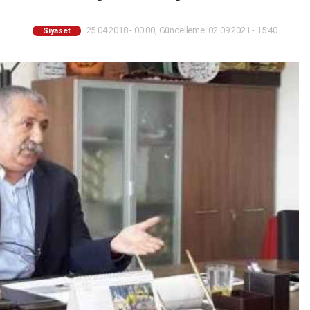
25.04.2018 - 00:00, Güncelleme: 02.09.2021 - 15:40
Siyaset