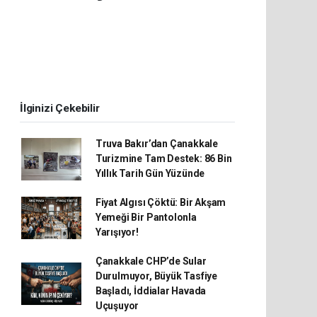
İlginizi Çekebilir
Truva Bakır’dan Çanakkale
Turizmine Tam Destek: 86 Bin
Yıllık Tarih Gün Yüzünde
Fiyat Algısı Çöktü: Bir Akşam
Yemeği Bir Pantolonla
Yarışıyor!
Çanakkale CHP’de Sular
Durulmuyor, Büyük Tasfiye
Başladı, İddialar Havada
Uçuşuyor