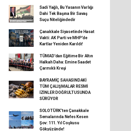
Sadi Yağlı, Bu Yasanın Varlığı
Dahi Tek Başına Bir Savaş
Suçu Niteliğindedir
Çanakkale Siyasetinde Hasat
Vakti: AK Parti ve MHP’de
Kartlar Yeniden Karıldı!
TÜMAD’dan Eğitime Bir Altın
Halkah Daha: Emine Saadet
Çarmıklı Kreşi
BAYRAMİÇ SAHASINDAKİ
TÜM ÇALIŞMALAR RESMİ
İZİNLER DOĞRULTUSUNDA
SÜRÜYOR
SOLOTÜRK’ten Çanakkale
Semalarında Nefes Kesen
Şov: 111. Yıl Coşkusu
Gökyüzünde!