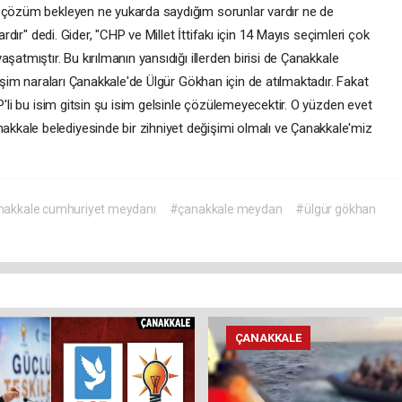
l çözüm bekleyen ne yukarda saydığım sorunlar vardır ne de
ardır" dedi. Gider, "CHP ve Millet İttifakı için 14 Mayıs seçimleri çok
şatmıştır. Bu kırılmanın yansıdığı illerden birisi de Çanakkale
ğişim naraları Çanakkale'de Ülgür Gökhan için de atılmaktadır. Fakat
P'li bu isim gitsin şu isim gelsinle çözülemeyecektir. O yüzden evet
kale belediyesinde bir zihniyet değişimi olmalı ve Çanakkale'miz
nakkale cumhuriyet meydanı
#çanakkale meydan
#ülgür gökhan
ÇANAKKALE