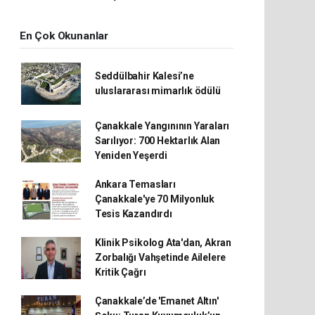
En Çok Okunanlar
Seddülbahir Kalesi’ne
uluslararası mimarlık ödülü
Çanakkale Yangınının Yaraları
Sarılıyor: 700 Hektarlık Alan
Yeniden Yeşerdi
Ankara Temasları
Çanakkale'ye 70 Milyonluk
Tesis Kazandırdı
Klinik Psikolog Ata'dan, Akran
Zorbalığı Vahşetinde Ailelere
Kritik Çağrı
Çanakkale’de 'Emanet Altın'