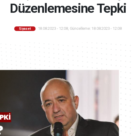
Düzenlemesine Tepki
18.08.2023 - 12:08, Güncelleme: 18.08.2023 - 12:08
Siyaset