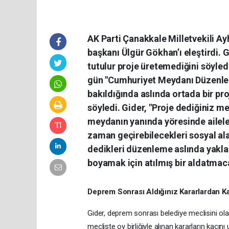
AK Parti Çanakkale Milletvekili Ay
başkanı Ülgür Gökhan’ı eleştirdi. G
tutulur proje üretemediğini söyled
gün "Cumhuriyet Meydanı Düzenlem
bakıldığında aslında ortada bir pr
söyledi. Gider, "Proje dediğiniz me
meydanın yanında yöresinde aileler
zaman geçirebilecekleri sosyal ala
dedikleri düzenleme aslında yakla
boyamak için atılmış bir aldatmaca
Deprem Sonrası Aldığınız Kararlardan Ka
Gider, deprem sonrası belediye meclisini ol
mecliste oy birliğiyle alınan kararların kaçın