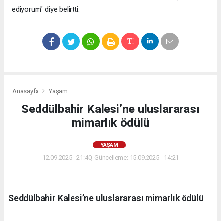
ediyorum" diye belirtti.
Anasayfa
Yaşam
Seddülbahir Kalesi’ne uluslararası
mimarlık ödülü
YAŞAM
12.09.2025 - 21:40, Güncelleme: 15.09.2025 - 14:21
Seddülbahir Kalesi’ne uluslararası mimarlık ödülü