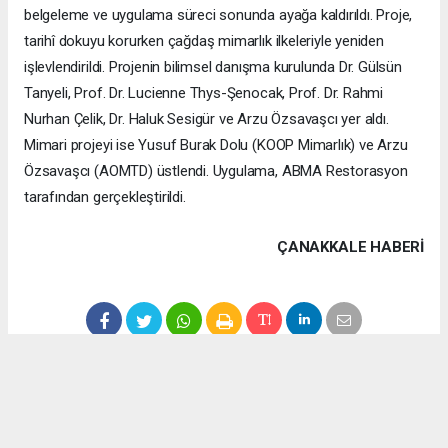
belgeleme ve uygulama süreci sonunda ayağa kaldırıldı. Proje,
tarihî dokuyu korurken çağdaş mimarlık ilkeleriyle yeniden
işlevlendirildi. Projenin bilimsel danışma kurulunda Dr. Gülsün
Tanyeli, Prof. Dr. Lucienne Thys-Şenocak, Prof. Dr. Rahmi
Nurhan Çelik, Dr. Haluk Sesigür ve Arzu Özsavaşcı yer aldı.
Mimari projeyi ise Yusuf Burak Dolu (KOOP Mimarlık) ve Arzu
Özsavaşcı (AOMTD) üstlendi. Uygulama, ABMA Restorasyon
tarafından gerçekleştirildi.
ÇANAKKALE HABERİ