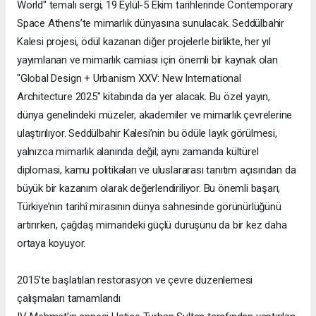
World" temalı sergi, 19 Eylül-5 Ekim tarihlerinde Contemporary
Space Athens’te mimarlık dünyasına sunulacak. Seddülbahir
Kalesi projesi, ödül kazanan diğer projelerle birlikte, her yıl
yayımlanan ve mimarlık camiası için önemli bir kaynak olan
"Global Design + Urbanism XXV: New International
Architecture 2025" kitabında da yer alacak. Bu özel yayın,
dünya genelindeki müzeler, akademiler ve mimarlık çevrelerine
ulaştırılıyor. Seddülbahir Kalesi’nin bu ödüle layık görülmesi,
yalnızca mimarlık alanında değil; aynı zamanda kültürel
diplomasi, kamu politikaları ve uluslararası tanıtım açısından da
büyük bir kazanım olarak değerlendiriliyor. Bu önemli başarı,
Türkiye’nin tarihî mirasının dünya sahnesinde görünürlüğünü
artırırken, çağdaş mimarideki güçlü duruşunu da bir kez daha
ortaya koyuyor.
2015’te başlatılan restorasyon ve çevre düzenlemesi
çalışmaları tamamlandı