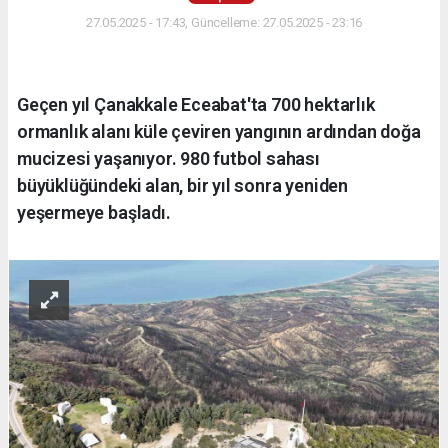
27.05.2025 - 17:43, Güncelleme: 27.05.2025 - 23:16
Geçen yıl Çanakkale Eceabat'ta 700 hektarlık
ormanlık alanı küle çeviren yangının ardından doğa
mucizesi yaşanıyor. 980 futbol sahası
büyüklüğündeki alan, bir yıl sonra yeniden
yeşermeye başladı.