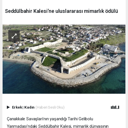
Seddülbahir Kalesi’ne uluslararası mimarlık ödülü
Erkek
|
Kadın
(Haberi Sesli Oku)
Çanakkale Savaşları’nın yaşandığı Tarihi Gelibolu
Yarımadası’ndaki Seddülbahir Kalesi, mimarlık dünyasının