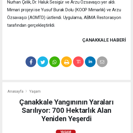
Nurhan Çelik, Dr. Haluk Sesigür ve Arzu Özsavaşcı yer aldı.
Mimari projeyi ise Yusuf Burak Dolu (KOOP Mimarlık) ve Arzu
Özsavaşcı (AOMTD) üstlendi. Uygulama, ABMA Restorasyon
tarafından gerçekleştirildi.
ÇANAKKALE HABERİ
Anasayfa
Yaşam
Çanakkale Yangınının Yaraları
Sarılıyor: 700 Hektarlık Alan
Yeniden Yeşerdi
YAŞAM