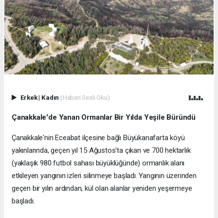
Erkek
|
Kadın
(Haberi Sesli Oku)
Çanakkale'de Yanan Ormanlar Bir Yılda Yeşile Büründü
Çanakkale'nin Eceabat ilçesine bağlı Büyükanafarta köyü
yakınlarında, geçen yıl 15 Ağustos'ta çıkan ve 700 hektarlık
(yaklaşık 980 futbol sahası büyüklüğünde) ormanlık alanı
etkileyen yangının izleri silinmeye başladı. Yangının üzerinden
geçen bir yılın ardından, kül olan alanlar yeniden yeşermeye
başladı.