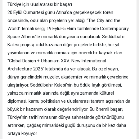
Türkiye için uluslararası bir başarı
20 Eylül Cumartesi günü Atina’da gerçekleşecek tören
öncesinde, ödül alan projelerin yer aldığı "The City and the
World" temalı sergi, 19 Eylül-5 Ekim tarihlerinde Contemporary
Space Athens’te mimarlık dünyasına sunulacak. Seddülbahir
Kalesi projesi, ödül kazanan diğer projelerle birlikte, her yıl
yayımlanan ve mimarlık camiası için önemli bir kaynak olan
"Global Design + Urbanism XXV: New International
Architecture 2025" kitabında da yer alacak. Bu özel yayın,
dünya genelindeki müzeler, akademiler ve mimarlık çevrelerine
ulaştırılıyor. Seddülbahir Kalesi’nin bu ödüle layık görülmesi,
yalnızca mimarlık alanında değil; aynı zamanda kültürel
diplomasi, kamu politikaları ve uluslararası tanıtım açısından da
büyük bir kazanım olarak değerlendiriliyor. Bu önemli başarı,
Türkiye’nin tarihî mirasının dünya sahnesinde görünürlüğünü
artırırken, çağdaş mimarideki güçlü duruşunu da bir kez daha
ortaya koyuyor.