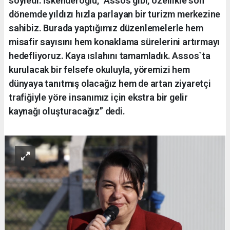
söyledi. İskenderoğlu, “Assos gibi, özellikle son
dönemde yıldızı hızla parlayan bir turizm merkezine
sahibiz. Burada yaptığımız düzenlemelerle hem
misafir sayısını hem konaklama sürelerini artırmayı
hedefliyoruz. Kaya ıslahını tamamladık. Assos`ta
kurulacak bir felsefe okuluyla, yöremizi hem
dünyaya tanıtmış olacağız hem de artan ziyaretçi
trafiğiyle yöre insanımız için ekstra bir gelir
kaynağı oluşturacağız” dedi.