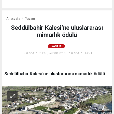
Anasayfa
Yaşam
Seddülbahir Kalesi’ne uluslararası
mimarlık ödülü
YAŞAM
12.09.2025 - 21:40, Güncelleme: 15.09.2025 - 14:21
Seddülbahir Kalesi’ne uluslararası mimarlık ödülü