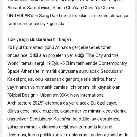
Almantas Samalaviius, Studio Cho’dan Chen-Yu Chiu ve
UNITEDLAB’den Sang Dae Lee gibi seçkin isimlerden oluşan jüri
tarafından ödüle layık görüldü.
Türkiye için uluslararası bir başarı
20 Eylül Cumartesi günü Atina’da gerçekleşecek tören
öncesinde, ödül alan projelerin yer aldığı "The City and the
World" temalı sergi, 19 Eylül-5 Ekim tarihlerinde Contemporary
Space Athens’te mimarlık dünyasına sunulacak. Seddülbahir
Kalesi projesi, ödül kazanan diğer projelerle birlikte, her yıl
yayımlanan ve mimarlık camiası için önemli bir kaynak olan
"Global Design + Urbanism XXV: New International
Architecture 2025" kitabında da yer alacak. Bu özel yayın,
dünya genelindeki müzeler, akademiler ve mimarlık çevrelerine
ulaştırılıyor. Seddülbahir Kalesi’nin bu ödüle layık görülmesi,
yalnızca mimarlık alanında değil; aynı zamanda kültürel
diplomasi, kamu politikaları ve uluslararası tanıtım açısından da