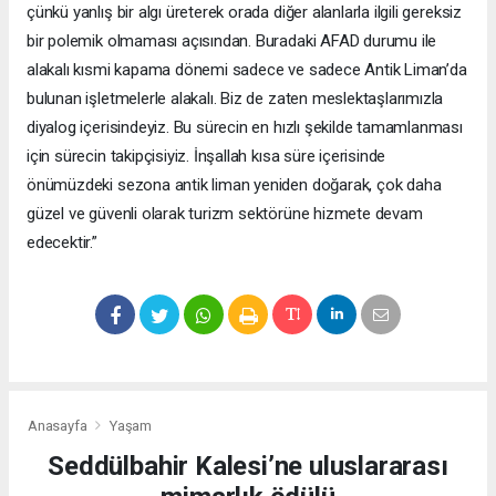
çünkü yanlış bir algı üreterek orada diğer alanlarla ilgili gereksiz
bir polemik olmaması açısından. Buradaki AFAD durumu ile
alakalı kısmi kapama dönemi sadece ve sadece Antik Liman’da
bulunan işletmelerle alakalı. Biz de zaten meslektaşlarımızla
diyalog içerisindeyiz. Bu sürecin en hızlı şekilde tamamlanması
için sürecin takipçisiyiz. İnşallah kısa süre içerisinde
önümüzdeki sezona antik liman yeniden doğarak, çok daha
güzel ve güvenli olarak turizm sektörüne hizmete devam
edecektir.”
Anasayfa
Yaşam
Seddülbahir Kalesi’ne uluslararası