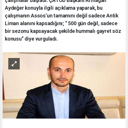
çalışmalar başladı. ÇATOD Başkanı Armağan
Aydeğer konuyla ilgili açıklama yaparak, bu
çalışmanın Assos’un tamamını değil sadece Antik
Liman alanını kapsadığını; “ 500 gün değil, sadece
bir sezonu kapsayacak şekilde hummalı gayret söz
konusu” diye vurguladı.