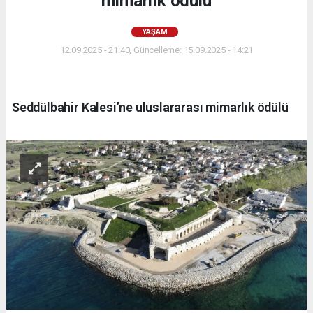
mimarlık ödülü
YAŞAM
12.09.2025 - 21:40, Güncelleme: 15.09.2025 - 14:21
Seddülbahir Kalesi’ne uluslararası mimarlık ödülü