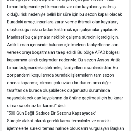
Liman bölgesinde yol kenarında var olan kayaların yaratmış
olduğu risk nedeniyle belirli bir süre için bu sezon kapalı olacak.
Buradaki amaç, insanlara zarar verme ihtimali olan kayaların,
oluşturduğu riski ortadan kaldırmak için çalışmalar yapılacak.
Maalesef bu çalışmalar riskli bir çalışma sürecini içerdiği için,
Antik Liman içerisinde bulunan işletmelerin faaliyetlerine son
vererek orayı boşaltmaları talep edildi. Bu bölge AFAD bölgesi
kapsamına alındı çalışmalar nedeniyle. Bu sezon Assos Antik
Liman bölgesindeki işletmeler, faaliyetlerini sonlandırdılar. Bu
zor pandemi koşullarında buradaki işletmelerin tam sezon
öncesi kapanmış olması çok üzücü bir durum ama diğer
taraftan da burada oluşabilecek olağanüstü durumlarda
yaşanabilecek can kayıplarının da önüne geçilmesi için bu karar
olmazsa olmaz bir karardı” dedi.
“500 Gün Değil, Sadece Bir Sezonu Kapsayacak”
Süreçle alakalı olarak gerekli kamu temsilciler ve oradaki
işletmelerle sürekli temas halinde olduklarını vurgulayan Başkan