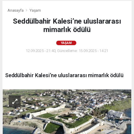
Anasayfa
Yaşam
Seddülbahir Kalesi’ne uluslararası
mimarlık ödülü
YAŞAM
12.09.2025 - 21:40, Güncelleme: 15.09.2025 - 14:21
Seddülbahir Kalesi’ne uluslararası mimarlık ödülü