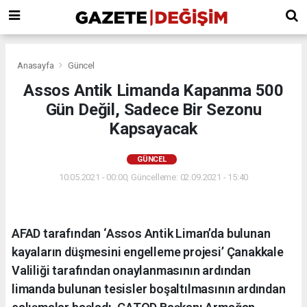
Anasayfa
Güncel
Assos Antik Limanda Kapanma 500
Gün Değil, Sadece Bir Sezonu
Kapsayacak
GÜNCEL
10.05.2021 - 00:00, Güncelleme: 02.09.2021 - 15:40
AFAD tarafından ‘Assos Antik Liman’da bulunan
kayaların düşmesini engelleme projesi’ Çanakkale
Valiliği tarafından onaylanmasının ardından
limanda bulunan tesisler boşaltılmasının ardından