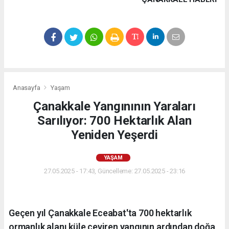
Anasayfa
Yaşam
Çanakkale Yangınının Yaraları
Sarılıyor: 700 Hektarlık Alan
Yeniden Yeşerdi
YAŞAM
27.05.2025 - 17:43, Güncelleme: 27.05.2025 - 23:16
Geçen yıl Çanakkale Eceabat'ta 700 hektarlık
ormanlık alanı küle çeviren yangının ardından doğa