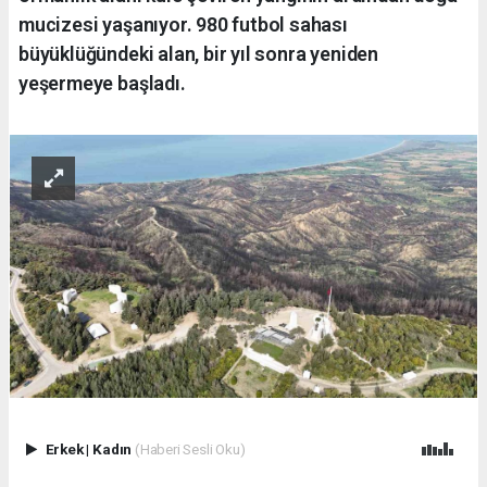
mucizesi yaşanıyor. 980 futbol sahası
büyüklüğündeki alan, bir yıl sonra yeniden
yeşermeye başladı.
Erkek
|
Kadın
(Haberi Sesli Oku)