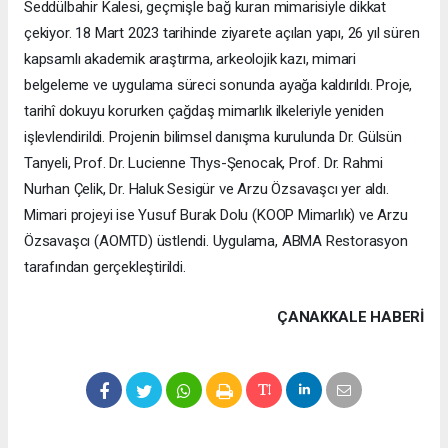
Seddülbahir Kalesi, geçmişle bağ kuran mimarisiyle dikkat
çekiyor. 18 Mart 2023 tarihinde ziyarete açılan yapı, 26 yıl süren
kapsamlı akademik araştırma, arkeolojik kazı, mimari
belgeleme ve uygulama süreci sonunda ayağa kaldırıldı. Proje,
tarihî dokuyu korurken çağdaş mimarlık ilkeleriyle yeniden
işlevlendirildi. Projenin bilimsel danışma kurulunda Dr. Gülsün
Tanyeli, Prof. Dr. Lucienne Thys-Şenocak, Prof. Dr. Rahmi
Nurhan Çelik, Dr. Haluk Sesigür ve Arzu Özsavaşcı yer aldı.
Mimari projeyi ise Yusuf Burak Dolu (KOOP Mimarlık) ve Arzu
Özsavaşcı (AOMTD) üstlendi. Uygulama, ABMA Restorasyon
tarafından gerçekleştirildi.
ÇANAKKALE HABERİ