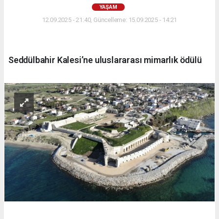
YAŞAM
12.09.2025 - 21:40, Güncelleme: 15.09.2025 - 14:21
Seddülbahir Kalesi’ne uluslararası mimarlık ödülü