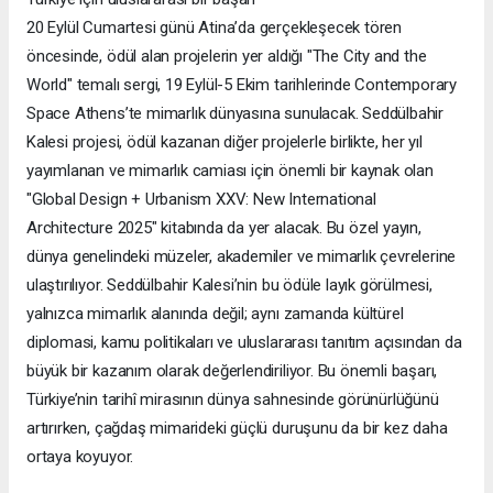
20 Eylül Cumartesi günü Atina’da gerçekleşecek tören
öncesinde, ödül alan projelerin yer aldığı "The City and the
World" temalı sergi, 19 Eylül-5 Ekim tarihlerinde Contemporary
Space Athens’te mimarlık dünyasına sunulacak. Seddülbahir
Kalesi projesi, ödül kazanan diğer projelerle birlikte, her yıl
yayımlanan ve mimarlık camiası için önemli bir kaynak olan
"Global Design + Urbanism XXV: New International
Architecture 2025" kitabında da yer alacak. Bu özel yayın,
dünya genelindeki müzeler, akademiler ve mimarlık çevrelerine
ulaştırılıyor. Seddülbahir Kalesi’nin bu ödüle layık görülmesi,
yalnızca mimarlık alanında değil; aynı zamanda kültürel
diplomasi, kamu politikaları ve uluslararası tanıtım açısından da
büyük bir kazanım olarak değerlendiriliyor. Bu önemli başarı,
Türkiye’nin tarihî mirasının dünya sahnesinde görünürlüğünü
artırırken, çağdaş mimarideki güçlü duruşunu da bir kez daha
ortaya koyuyor.