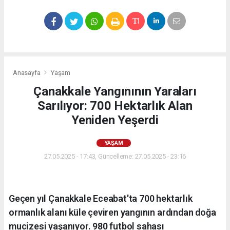
Anasayfa
Yaşam
Çanakkale Yangınının Yaraları
Sarılıyor: 700 Hektarlık Alan
Yeniden Yeşerdi
YAŞAM
27.05.2025 - 17:43, Güncelleme: 27.05.2025 - 23:16
Geçen yıl Çanakkale Eceabat'ta 700 hektarlık
ormanlık alanı küle çeviren yangının ardından doğa
mucizesi yaşanıyor. 980 futbol sahası