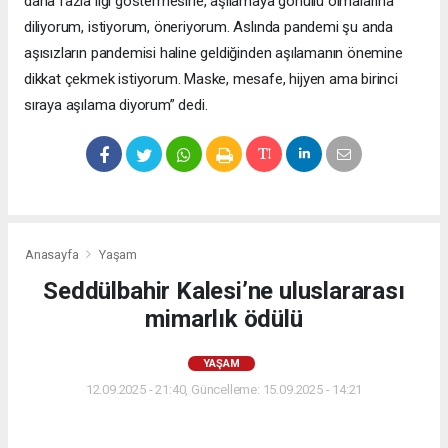
daha fazla ilgi göstermesine, aşılamaya gönüllü olmalarına
diliyorum, istiyorum, öneriyorum. Aslında pandemi şu anda
aşısızların pandemisi haline geldiğinden aşılamanın önemine
dikkat çekmek istiyorum. Maske, mesafe, hijyen ama birinci
sıraya aşılama diyorum” dedi.
Anasayfa
Yaşam
Seddülbahir Kalesi’ne uluslararası
mimarlık ödülü
YAŞAM
12.09.2025 - 21:40, Güncelleme: 15.09.2025 - 14:21