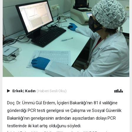
Erkek
|
Kadın
(Haberi Sesli Oku)
Doç. Dr. Ümmü Gül Erdem, İçişleri Bakanlığı’nın 81 il valiliğine
gönderdiği PCR testi genelgesi ve Çalışma ve Sosyal Güvenlik
Bakanlığı’nın genelgesinin ardından aşısızlardan dolayı PCR
testlerinde iki kat artış olduğunu söyledi.