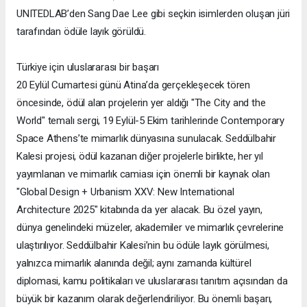
UNITEDLAB’den Sang Dae Lee gibi seçkin isimlerden oluşan jüri
tarafından ödüle layık görüldü.
Türkiye için uluslararası bir başarı
20 Eylül Cumartesi günü Atina’da gerçekleşecek tören
öncesinde, ödül alan projelerin yer aldığı "The City and the
World" temalı sergi, 19 Eylül-5 Ekim tarihlerinde Contemporary
Space Athens’te mimarlık dünyasına sunulacak. Seddülbahir
Kalesi projesi, ödül kazanan diğer projelerle birlikte, her yıl
yayımlanan ve mimarlık camiası için önemli bir kaynak olan
"Global Design + Urbanism XXV: New International
Architecture 2025" kitabında da yer alacak. Bu özel yayın,
dünya genelindeki müzeler, akademiler ve mimarlık çevrelerine
ulaştırılıyor. Seddülbahir Kalesi’nin bu ödüle layık görülmesi,
yalnızca mimarlık alanında değil; aynı zamanda kültürel
diplomasi, kamu politikaları ve uluslararası tanıtım açısından da
büyük bir kazanım olarak değerlendiriliyor. Bu önemli başarı,