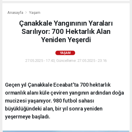
Anasayfa
Yaşam
Çanakkale Yangınının Yaraları
Sarılıyor: 700 Hektarlık Alan
Yeniden Yeşerdi
YAŞAM
27.05.2025 - 17:43, Güncelleme: 27.05.2025 - 23:16
Geçen yıl Çanakkale Eceabat'ta 700 hektarlık
ormanlık alanı küle çeviren yangının ardından doğa
mucizesi yaşanıyor. 980 futbol sahası
büyüklüğündeki alan, bir yıl sonra yeniden
yeşermeye başladı.