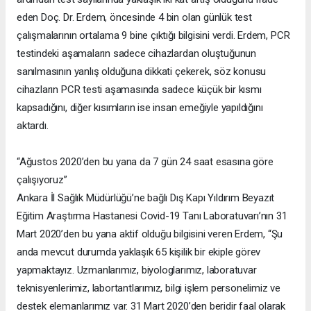
eden Doç. Dr. Erdem, öncesinde 4 bin olan günlük test
çalışmalarının ortalama 9 bine çıktığı bilgisini verdi. Erdem, PCR
testindeki aşamaların sadece cihazlardan oluştuğunun
sanılmasının yanlış olduğuna dikkati çekerek, söz konusu
cihazların PCR testi aşamasında sadece küçük bir kısmı
kapsadığını, diğer kısımların ise insan emeğiyle yapıldığını
aktardı.
“Ağustos 2020’den bu yana da 7 gün 24 saat esasına göre
çalışıyoruz”
Ankara İl Sağlık Müdürlüğü’ne bağlı Dış Kapı Yıldırım Beyazıt
Eğitim Araştırma Hastanesi Covid-19 Tanı Laboratuvarı’nın 31
Mart 2020’den bu yana aktif olduğu bilgisini veren Erdem, “Şu
anda mevcut durumda yaklaşık 65 kişilik bir ekiple görev
yapmaktayız. Uzmanlarımız, biyologlarımız, laboratuvar
teknisyenlerimiz, labortantlarımız, bilgi işlem personelimiz ve
destek elemanlarımız var. 31 Mart 2020’den beridir faal olarak