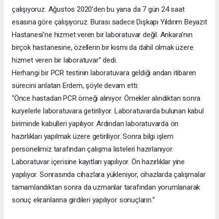
çalışıyoruz. Ağustos 2020’den bu yana da 7 gün 24 saat
esasına göre çalışıyoruz. Burası sadece Dışkapı Yıldırım Beyazıt
Hastanesi’ne hizmet veren bir laboratuvar değil. Ankara’nın
birçok hastanesine, özellerin bir kısmı da dahil olmak üzere
hizmet veren bir laboratuvar" dedi.
Herhangi bir PCR testinin laboratuvara geldiği andan itibaren
sürecini anlatan Erdem, şöyle devam etti:
“Önce hastadan PCR örneği alınıyor. Örnekler alındıktan sonra
kuryelerle laboratuvara getiriliyor. Laboratuvarda bulunan kabul
biriminde kabulleri yapılıyor. Ardından laboratuvarda ön
hazırlıkları yapılmak üzere getiriliyor. Sonra bilgi işlem
personelimiz tarafından çalışma listeleri hazırlanıyor.
Laboratuvar içerisine kayıtları yapılıyor. Ön hazırlıklar yine
yapılıyor. Sonrasında cihazlara yükleniyor, cihazlarda çalışmalar
tamamlandıktan sonra da uzmanlar tarafından yorumlanarak
sonuç ekranlarına girdileri yapılıyor sonuçların.”