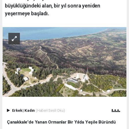
büyüklüğündeki alan, bir yıl sonra yeniden
yeşermeye başladı.
Erkek
|
Kadın
(Haberi Sesli Oku)
Çanakkale'de Yanan Ormanlar Bir Yılda Yeşile Büründü