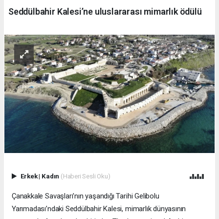
Seddülbahir Kalesi’ne uluslararası mimarlık ödülü
Erkek
|
Kadın
(Haberi Sesli Oku)
Çanakkale Savaşları’nın yaşandığı Tarihi Gelibolu
Yarımadası’ndaki Seddülbahir Kalesi, mimarlık dünyasının