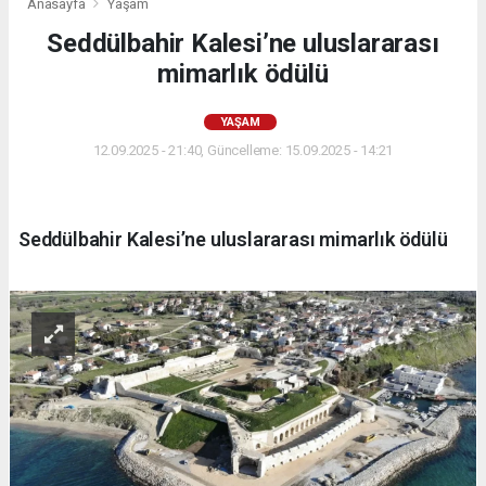
Anasayfa
Yaşam
Seddülbahir Kalesi’ne uluslararası
mimarlık ödülü
YAŞAM
12.09.2025 - 21:40, Güncelleme: 15.09.2025 - 14:21
Seddülbahir Kalesi’ne uluslararası mimarlık ödülü