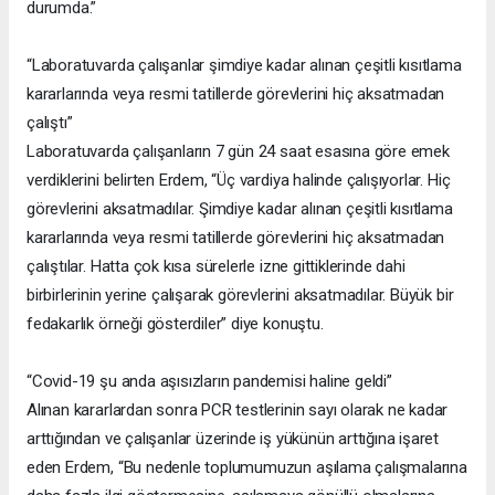
durumda.”
“Laboratuvarda çalışanlar şimdiye kadar alınan çeşitli kısıtlama
kararlarında veya resmi tatillerde görevlerini hiç aksatmadan
çalıştı”
Laboratuvarda çalışanların 7 gün 24 saat esasına göre emek
verdiklerini belirten Erdem, “Üç vardiya halinde çalışıyorlar. Hiç
görevlerini aksatmadılar. Şimdiye kadar alınan çeşitli kısıtlama
kararlarında veya resmi tatillerde görevlerini hiç aksatmadan
çalıştılar. Hatta çok kısa sürelerle izne gittiklerinde dahi
birbirlerinin yerine çalışarak görevlerini aksatmadılar. Büyük bir
fedakarlık örneği gösterdiler” diye konuştu.
“Covid-19 şu anda aşısızların pandemisi haline geldi”
Alınan kararlardan sonra PCR testlerinin sayı olarak ne kadar
arttığından ve çalışanlar üzerinde iş yükünün arttığına işaret
eden Erdem, “Bu nedenle toplumumuzun aşılama çalışmalarına