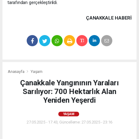
tarafından gerçekleştirildi.
ÇANAKKALE HABERİ
Anasayfa
Yaşam
Çanakkale Yangınının Yaraları
Sarılıyor: 700 Hektarlık Alan
Yeniden Yeşerdi
YAŞAM
27.05.2025 - 17:43, Güncelleme: 27.05.2025 - 23:16