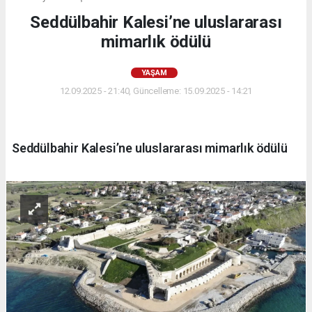
Seddülbahir Kalesi’ne uluslararası
mimarlık ödülü
YAŞAM
12.09.2025 - 21:40, Güncelleme: 15.09.2025 - 14:21
Seddülbahir Kalesi’ne uluslararası mimarlık ödülü