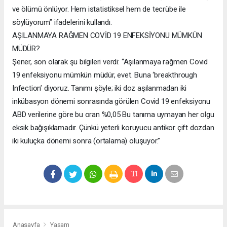
ve ölümü önlüyor. Hem istatistiksel hem de tecrübe ile
söylüyorum” ifadelerini kullandı.
AŞILANMAYA RAĞMEN COVİD 19 ENFEKSİYONU MÜMKÜN
MÜDÜR?
Şener, son olarak şu bilgileri verdi: “Aşılanmaya rağmen Covid
19 enfeksiyonu mümkün müdür, evet. Buna ‘breakthrough
Infection’ diyoruz. Tanımı şöyle; iki doz aşılanmadan iki
inkübasyon dönemi sonrasında görülen Covid 19 enfeksiyonu
ABD verilerine göre bu oran %0,05 Bu tanıma uymayan her olgu
eksik bağışıklamadır. Çünkü yeterli koruyucu antikor çift dozdan
iki kuluçka dönemi sonra (ortalama) oluşuyor.”
Anasayfa
Yaşam