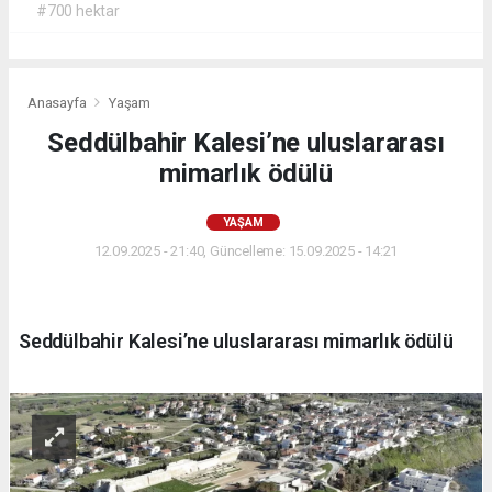
#700 hektar
Anasayfa
Yaşam
Seddülbahir Kalesi’ne uluslararası
mimarlık ödülü
YAŞAM
12.09.2025 - 21:40, Güncelleme: 15.09.2025 - 14:21
Seddülbahir Kalesi’ne uluslararası mimarlık ödülü