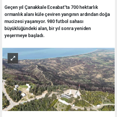
Geçen yıl Çanakkale Eceabat'ta 700 hektarlık
ormanlık alanı küle çeviren yangının ardından doğa
mucizesi yaşanıyor. 980 futbol sahası
büyüklüğündeki alan, bir yıl sonra yeniden
yeşermeye başladı.