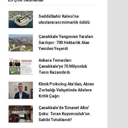
En Çok Okunanlar
Seddülbahir Kalesi’ne
uluslararası mimarlık ödülü
Çanakkale Yangınının Yaraları
Sarılıyor: 700 Hektarlık Alan
Yeniden Yeşerdi
Ankara Temasları
Çanakkale'ye 70 Milyonluk
Tesis Kazandırdı
Klinik Psikolog Ata'dan, Akran
Zorbalığı Vahşetinde Ailelere
Kritik Çağrı
Çanakkale’de 'Emanet Altın'
Şoku: Turan Kuyumculuk’un
Sahibi Tutuklandı!