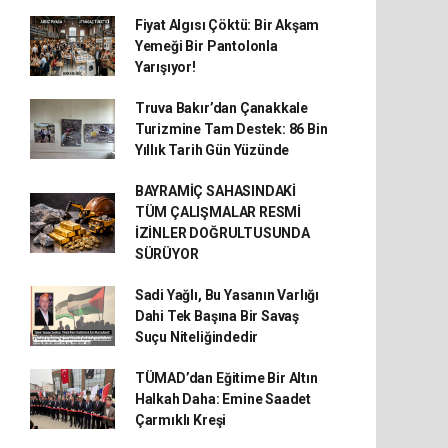
Fiyat Algısı Çöktü: Bir Akşam
Yemeği Bir Pantolonla
Yarışıyor!
Truva Bakır’dan Çanakkale
Turizmine Tam Destek: 86 Bin
Yıllık Tarih Gün Yüzünde
BAYRAMİÇ SAHASINDAKİ
TÜM ÇALIŞMALAR RESMİ
İZİNLER DOĞRULTUSUNDA
SÜRÜYOR
Sadi Yağlı, Bu Yasanın Varlığı
Dahi Tek Başına Bir Savaş
Suçu Niteliğindedir
TÜMAD’dan Eğitime Bir Altın
Halkah Daha: Emine Saadet
Çarmıklı Kreşi