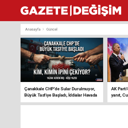
Anasayfa
Güncel
Çanakkale CHP’de Sular Durulmuyor,
AK Parti’
Büyük Tasfiye Başladı, İddialar Havada
yanıt, Cu
Uçuşuyor
ediyoru