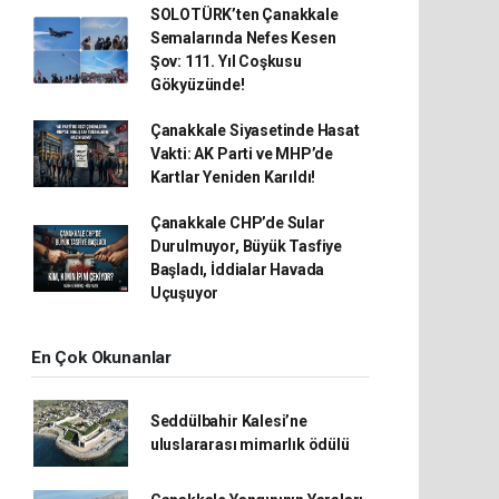
SOLOTÜRK’ten Çanakkale
Semalarında Nefes Kesen
Şov: 111. Yıl Coşkusu
Gökyüzünde!
Çanakkale Siyasetinde Hasat
Vakti: AK Parti ve MHP’de
Kartlar Yeniden Karıldı!
Çanakkale CHP’de Sular
Durulmuyor, Büyük Tasfiye
Başladı, İddialar Havada
Uçuşuyor
En Çok Okunanlar
Seddülbahir Kalesi’ne
uluslararası mimarlık ödülü