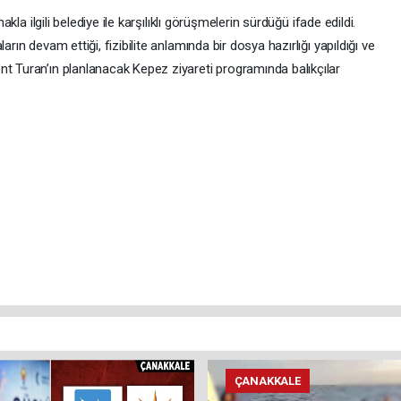
nakla ilgili belediye ile karşılıklı görüşmelerin sürdüğü ifade edildi.
arın devam ettiği, fizibilite anlamında bir dosya hazırlığı yapıldığı ve
nt Turan’ın planlanacak Kepez ziyareti programında balıkçılar
ÇANAKKALE