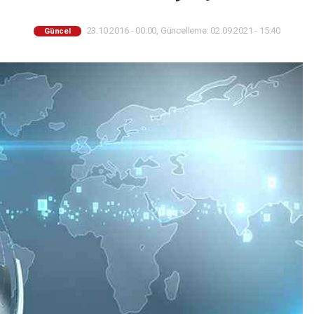
23.10.2016 - 00:00, Güncelleme: 02.09.2021 - 15:40
Güncel