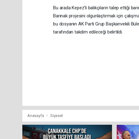
Bu arada Kepez’li balıkçıların talep ettiği barı
Barınak projesini olgunlaştırmak için çalışmal
bu dosyanın AK Parti Grup Başkanvekili Büle
tarafından takdim edileceği belirtildi.
Anasayfa
Siyaset