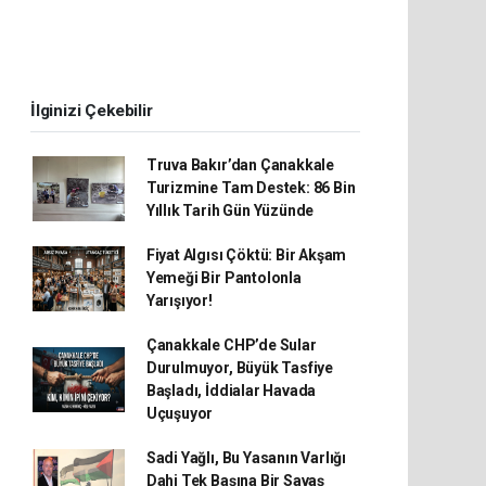
İlginizi Çekebilir
Truva Bakır’dan Çanakkale
Turizmine Tam Destek: 86 Bin
Yıllık Tarih Gün Yüzünde
Fiyat Algısı Çöktü: Bir Akşam
Yemeği Bir Pantolonla
Yarışıyor!
Çanakkale CHP’de Sular
Durulmuyor, Büyük Tasfiye
Başladı, İddialar Havada
Uçuşuyor
Sadi Yağlı, Bu Yasanın Varlığı
Dahi Tek Başına Bir Savaş