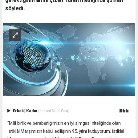
söyledi.
Erkek
|
Kadın
(Haberi Sesli Oku)
"Milli birlik ve beraberliğimizin en iyi simgesi niteliğinde olan
İstiklâl Marşımızın kabul edilişinin 95. yılını kutluyorum. İstiklâl