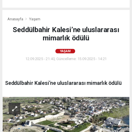
Anasayfa
Yaşam
Seddülbahir Kalesi’ne uluslararası
mimarlık ödülü
YAŞAM
12.09.2025 - 21:40, Güncelleme: 15.09.2025 - 14:21
Seddülbahir Kalesi’ne uluslararası mimarlık ödülü