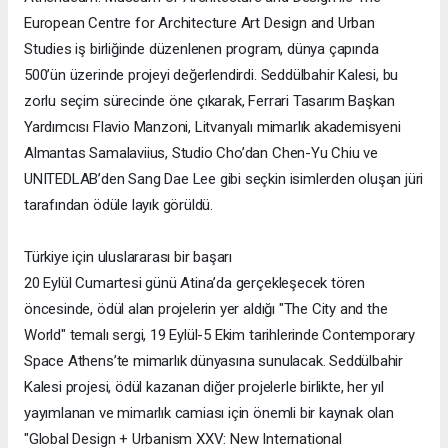
European Centre for Architecture Art Design and Urban
Studies iş birliğinde düzenlenen program, dünya çapında
500’ün üzerinde projeyi değerlendirdi. Seddülbahir Kalesi, bu
zorlu seçim sürecinde öne çıkarak, Ferrari Tasarım Başkan
Yardımcısı Flavio Manzoni, Litvanyalı mimarlık akademisyeni
Almantas Samalaviius, Studio Cho’dan Chen-Yu Chiu ve
UNITEDLAB’den Sang Dae Lee gibi seçkin isimlerden oluşan jüri
tarafından ödüle layık görüldü.
Türkiye için uluslararası bir başarı
20 Eylül Cumartesi günü Atina’da gerçekleşecek tören
öncesinde, ödül alan projelerin yer aldığı "The City and the
World" temalı sergi, 19 Eylül-5 Ekim tarihlerinde Contemporary
Space Athens’te mimarlık dünyasına sunulacak. Seddülbahir
Kalesi projesi, ödül kazanan diğer projelerle birlikte, her yıl
yayımlanan ve mimarlık camiası için önemli bir kaynak olan
"Global Design + Urbanism XXV: New International