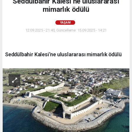
Seddülbahir Kalesi’ne uluslararası
mimarlık ödülü
YAŞAM
12.09.2025 - 21:40, Güncelleme: 15.09.2025 - 14:21
Seddülbahir Kalesi’ne uluslararası mimarlık ödülü