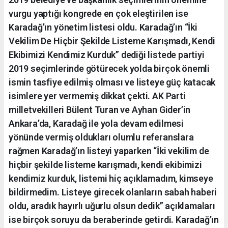
vurgu yaptığı kongrede en çok eleştirilen ise
Karadağ’ın yönetim listesi oldu. Karadağ’ın “İki
Vekilim De Hiçbir Şekilde Listeme Karışmadı, Kendi
Ekibimizi Kendimiz Kurduk” dediği listede partiyi
2019 seçimlerinde götürecek yolda birçok önemli
ismin tasfiye edilmiş olması ve listeye güç katacak
isimlere yer vermemiş dikkat çekti. AK Parti
milletvekilleri Bülent Turan ve Ayhan Gider’in
Ankara’da, Karadağ ile yola devam edilmesi
yönünde vermiş oldukları olumlu referanslara
rağmen Karadağ’ın listeyi yaparken “İki vekilim de
hiçbir şekilde listeme karışmadı, kendi ekibimizi
kendimiz kurduk, listemi hiç açıklamadım, kimseye
bildirmedim. Listeye girecek olanların sabah haberi
oldu, aradık hayırlı uğurlu olsun dedik” açıklamaları
ise birçok soruyu da beraberinde getirdi. Karadağ’ın