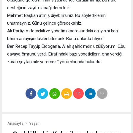
desteğinin zayıf olacağı demektir.
Mehmet Başkan atmış diyebilirsiniz. Bu söylediklerimi
unutmayınız. Günü gelince göreceksiniz.
Ak Partiyi milletvekili ve yönetim kadrosundaki en iyisini ben
bilirim anlayışındakiler bitirecek. Bunu onlarda biliyor.
Ben Recep Tayyip Erdoğan'a, Allah şahidimdir, üzülüyorum. O,bu
davaya ömrünü verdi. Etrafındaki bazı yöneticilerin ona verdiği
zararı şeytan bile veremez.” yorumlarında bulundu.
Anasayfa
Yaşam