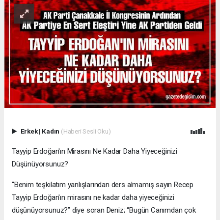
Erkek
|
Kadın
(Haberi Sesli Oku)
Tayyip Erdoğan'ın Mirasını Ne Kadar Daha Yiyeceğinizi
Düşünüyorsunuz?
“Benim teşkilatım yanlışlarından ders almamış sayın Recep
Tayyip Erdoğan'ın mirasını ne kadar daha yiyeceğinizi
düşünüyorsunuz?” diye soran Deniz; “Bugün Canımdan çok