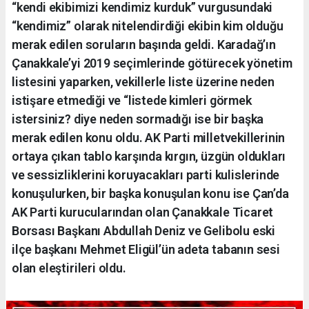
“kendi ekibimizi kendimiz kurduk” vurgusundaki
“kendimiz” olarak nitelendirdiği ekibin kim olduğu
merak edilen soruların başında geldi. Karadağ’ın
Çanakkale’yi 2019 seçimlerinde götürecek yönetim
listesini yaparken, vekillerle liste üzerine neden
istişare etmediği ve “listede kimleri görmek
istersiniz? diye neden sormadığı ise bir başka
merak edilen konu oldu. AK Parti milletvekillerinin
ortaya çıkan tablo karşında kırgın, üzgün oldukları
ve sessizliklerini koruyacakları parti kulislerinde
konuşulurken, bir başka konuşulan konu ise Çan’da
AK Parti kurucularından olan Çanakkale Ticaret
Borsası Başkanı Abdullah Deniz ve Gelibolu eski
ilçe başkanı Mehmet Eligül’ün adeta tabanın sesi
olan eleştirileri oldu.