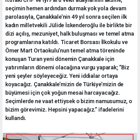
seçimin hemen ardından durmak yok yola devam
parolasıyla, Çanakkale’nin 49 yıl sonra seçilen ilk
kadın milletvekili Jülide İskenderoğlu ile birlikte bir
dizi açılış, mezuniyet, halk buluşması ve temel atma
programlarına katıldı. Ticaret Borsası İlkokulu ve
Ömer Mart Ortaokulu’nun temel atma töreninde
konuşan Turan yeni dönemin Çanakkale için
yatırımların dönemi olacağına vurgu yaparak; “Biz
yeni şeyler söyleyeceğiz. Yeni iddialar ortaya
koyacağız. Çanakkale’mizin de Türkiye’mizin de
büyümesi için çok yoğun mesai harcayacağız.
Seçimlerde ne vaat ettiysek o bizim namusumuz, o
bizim görevimiz. Hepsini yapacağız.” ifadelerini
kullandı.