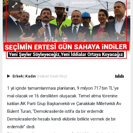
Erkek
|
Kadın
(Haberi Sesli Oku)
1 yıl içinde tamamlanması planlanan, 9 milyon 717 bin TL’ye
mal olacak ve 16 derslikten oluşacak. Temel atma törenine
katılan AK Parti Grup Başkanvekili ve Çanakkale Milletvekili Av.
Bülent Turan, “Demokrasilerde istifa da bir erdemdir.
Demokrasilerde hesabı kendi ekibinle birlikte vermek de bir
erdemdir” dedi.