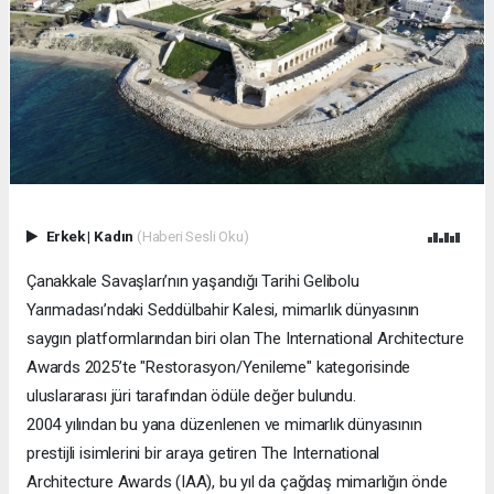
Erkek
|
Kadın
(Haberi Sesli Oku)
Çanakkale Savaşları’nın yaşandığı Tarihi Gelibolu
Yarımadası’ndaki Seddülbahir Kalesi, mimarlık dünyasının
saygın platformlarından biri olan The International Architecture
Awards 2025’te "Restorasyon/Yenileme" kategorisinde
uluslararası jüri tarafından ödüle değer bulundu.
2004 yılından bu yana düzenlenen ve mimarlık dünyasının
prestijli isimlerini bir araya getiren The International
Architecture Awards (IAA), bu yıl da çağdaş mimarlığın önde