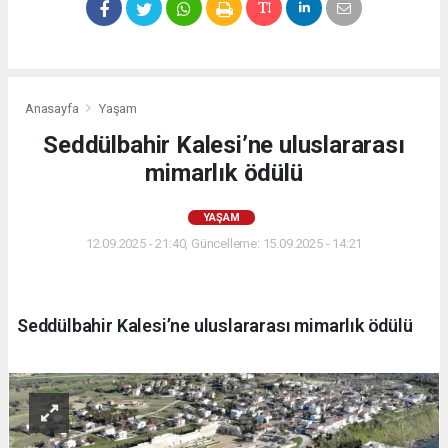
Anasayfa
Yaşam
Seddülbahir Kalesi’ne uluslararası
mimarlık ödülü
YAŞAM
12.09.2025 - 21:40, Güncelleme: 15.09.2025 - 14:21
Seddülbahir Kalesi’ne uluslararası mimarlık ödülü