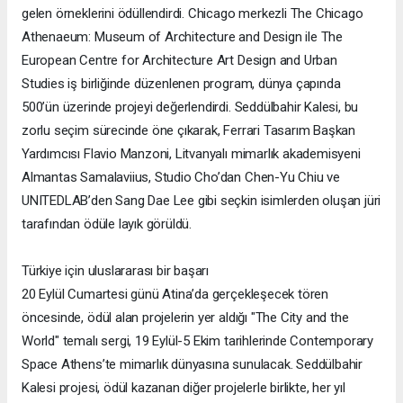
gelen örneklerini ödüllendirdi. Chicago merkezli The Chicago
Athenaeum: Museum of Architecture and Design ile The
European Centre for Architecture Art Design and Urban
Studies iş birliğinde düzenlenen program, dünya çapında
500’ün üzerinde projeyi değerlendirdi. Seddülbahir Kalesi, bu
zorlu seçim sürecinde öne çıkarak, Ferrari Tasarım Başkan
Yardımcısı Flavio Manzoni, Litvanyalı mimarlık akademisyeni
Almantas Samalaviius, Studio Cho’dan Chen-Yu Chiu ve
UNITEDLAB’den Sang Dae Lee gibi seçkin isimlerden oluşan jüri
tarafından ödüle layık görüldü.
Türkiye için uluslararası bir başarı
20 Eylül Cumartesi günü Atina’da gerçekleşecek tören
öncesinde, ödül alan projelerin yer aldığı "The City and the
World" temalı sergi, 19 Eylül-5 Ekim tarihlerinde Contemporary
Space Athens’te mimarlık dünyasına sunulacak. Seddülbahir
Kalesi projesi, ödül kazanan diğer projelerle birlikte, her yıl