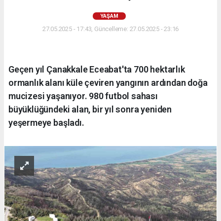
YAŞAM
27.05.2025 - 17:43, Güncelleme: 27.05.2025 - 23:16
Geçen yıl Çanakkale Eceabat'ta 700 hektarlık
ormanlık alanı küle çeviren yangının ardından doğa
mucizesi yaşanıyor. 980 futbol sahası
büyüklüğündeki alan, bir yıl sonra yeniden
yeşermeye başladı.