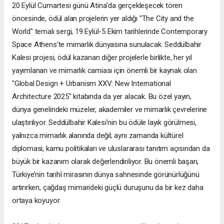
20 Eylül Cumartesi günü Atina’da gerçekleşecek tören
öncesinde, ödül alan projelerin yer aldığı "The City and the
World" temalı sergi, 19 Eylül-5 Ekim tarihlerinde Contemporary
Space Athens’te mimarlık dünyasına sunulacak. Seddülbahir
Kalesi projesi, ödül kazanan diğer projelerle birlikte, her yıl
yayımlanan ve mimarlık camiası için önemli bir kaynak olan
"Global Design + Urbanism XXV: New International
Architecture 2025" kitabında da yer alacak. Bu özel yayın,
dünya genelindeki müzeler, akademiler ve mimarlık çevrelerine
ulaştırılıyor. Seddülbahir Kalesi’nin bu ödüle layık görülmesi,
yalnızca mimarlık alanında değil; aynı zamanda kültürel
diplomasi, kamu politikaları ve uluslararası tanıtım açısından da
büyük bir kazanım olarak değerlendiriliyor. Bu önemli başarı,
Türkiye’nin tarihî mirasının dünya sahnesinde görünürlüğünü
artırırken, çağdaş mimarideki güçlü duruşunu da bir kez daha
ortaya koyuyor.