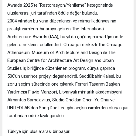
Awards 2025’te "Restorasyon/Yenileme" kategorisinde
uluslararası jüri tarafından ödüle değer bulundu.
2004 yılından bu yana düzenlenen ve mimarlık dünyasının
prestijli isimlerini bir araya getiren The International
Architecture Awards (IAA), bu yıl da çağdaş mimarlığın önde
gelen örneklerini ödüllendirdi. Chicago merkezli The Chicago
Athenaeum: Museum of Architecture and Design ile The
European Centre for Architecture Art Design and Urban
Studies iş birliğinde düzenlenen program, dünya çapında
500’ün üzerinde projeyi değerlendirdi. Seddülbahir Kalesi, bu
zorlu seçim sürecinde öne çıkarak, Ferrari Tasarım Başkan
Yardımcısı Flavio Manzoni, Litvanyalı mimarlık akademisyeni
Almantas Samalaviius, Studio Cho’dan Chen-Yu Chiu ve
UNITEDLAB’den Sang Dae Lee gibi seçkin isimlerden oluşan jüri
tarafından ödüle layık görüldü.
Türkiye için uluslararası bir başarı