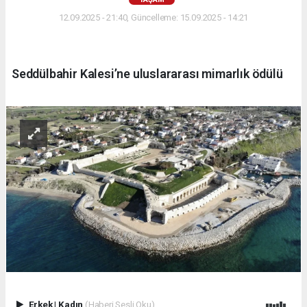
12.09.2025 - 21:40, Güncelleme: 15.09.2025 - 14:21
Seddülbahir Kalesi’ne uluslararası mimarlık ödülü
Erkek
|
Kadın
(Haberi Sesli Oku)