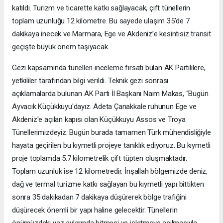
katıldı. Turizm ve ticarette katkı sağlayacak, çift tünellerin
toplam uzunluğu 12 kilometre. Bu sayede ulaşım 35’de 7
dakikaya inecek ve Marmara, Ege ve Akdeniz’e kesintisiz transit
geçişte büyük önem taşıyacak.
Gezi kapsamında tünelleri inceleme fırsatı bulan AK Partililere,
yetkililer tarafından bilgi verildi. Teknik gezi sonrası
açıklamalarda bulunan AK Parti İl Başkanı Naim Makas, “Bugün
Ayvacık Küçükkuyu'dayız. Adeta Çanakkale ruhunun Ege ve
Akdeniz'e açılan kapısı olan Küçükkuyu Assos ve Troya
Tünellerimizdeyiz. Bugün burada tamamen Türk mühendisliğiyle
hayata geçirilen bu kıymetli projeye tanıklık ediyoruz. Bu kıymetli
proje toplamda 5.7 kilometrelik çift tüpten oluşmaktadır.
Toplam uzunluk ise 12 kilometredir. İnşallah bölgemizde deniz,
dağ ve termal turizme katkı sağlayan bu kıymetli yapı bittikten
sonra 35 dakikadan 7 dakikaya düşürerek bölge trafiğini
düşürecek önemli bir yapı haline gelecektir. Tünellerin