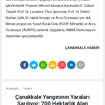
işlevlendirildi. Projenin bilimsel danışma kurulunda Dr. Gülsün
Tanyeli, Prof. Dr. Lucienne Thys-Şenocak, Prof. Dr. Rahmi
Nurhan Çelik, Dr. Haluk Sesigür ve Arzu Özsavaşcı yer aldı.
Mimari projeyi ise Yusuf Burak Dolu (KOOP Mimarlık) ve Arzu
Özsavaşcı (AOMTD) üstlendi. Uygulama, ABMA Restorasyon
tarafından gerçekleştirildi.
ÇANAKKALE HABERİ
Anasayfa
Yaşam
Çanakkale Yangınının Yaraları
Sarılıyor: 700 Hektarlık Alan