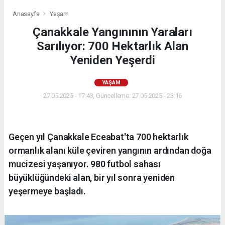
Anasayfa
Yaşam
Çanakkale Yangınının Yaraları
Sarılıyor: 700 Hektarlık Alan
Yeniden Yeşerdi
YAŞAM
27.05.2025 - 17:43, Güncelleme: 27.05.2025 - 23:16
Geçen yıl Çanakkale Eceabat'ta 700 hektarlık
ormanlık alanı küle çeviren yangının ardından doğa
mucizesi yaşanıyor. 980 futbol sahası
büyüklüğündeki alan, bir yıl sonra yeniden
yeşermeye başladı.