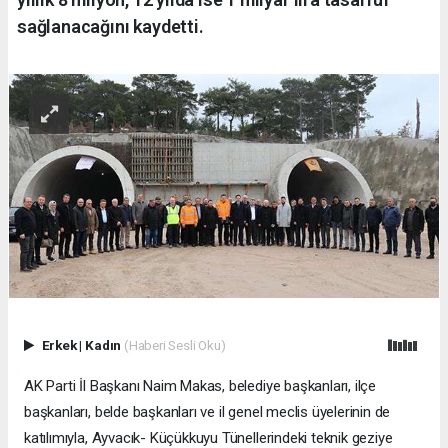
sağlanacağını kaydetti.
Erkek
|
Kadın
(Haberi Sesli Oku)
AK Parti İl Başkanı Naim Makas, belediye başkanları, ilçe
başkanları, belde başkanları ve il genel meclis üyelerinin de
katılımıyla, Ayvacık- Küçükkuyu Tünellerindeki teknik geziye