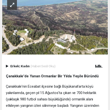
Erkek
|
Kadın
(Haberi Sesli Oku)
Çanakkale'de Yanan Ormanlar Bir Yılda Yeşile Büründü
Çanakkale'nin Eceabat ilçesine bağlı Büyükanafarta köyü
yakınlarında, geçen yıl 15 Ağustos'ta çıkan ve 700 hektarlık
(yaklaşık 980 futbol sahası büyüklüğünde) ormanlık alanı
etkileyen yangının izleri silinmeye başladı. Yangının üzerinden