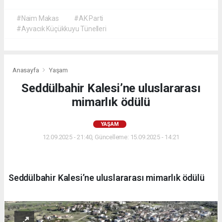
#Naim Makas
#AK Parti
#Ayvacık Küçükkuyu Tünelleri
Anasayfa
Yaşam
Seddülbahir Kalesi’ne uluslararası
mimarlık ödülü
YAŞAM
12.09.2025 - 21:40, Güncelleme: 15.09.2025 - 14:21
Seddülbahir Kalesi’ne uluslararası mimarlık ödülü