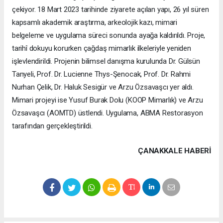
çekiyor. 18 Mart 2023 tarihinde ziyarete açılan yapı, 26 yıl süren
kapsamlı akademik araştırma, arkeolojik kazı, mimari
belgeleme ve uygulama süreci sonunda ayağa kaldırıldı. Proje,
tarihî dokuyu korurken çağdaş mimarlık ilkeleriyle yeniden
işlevlendirildi. Projenin bilimsel danışma kurulunda Dr. Gülsün
Tanyeli, Prof. Dr. Lucienne Thys-Şenocak, Prof. Dr. Rahmi
Nurhan Çelik, Dr. Haluk Sesigür ve Arzu Özsavaşcı yer aldı.
Mimari projeyi ise Yusuf Burak Dolu (KOOP Mimarlık) ve Arzu
Özsavaşcı (AOMTD) üstlendi. Uygulama, ABMA Restorasyon
tarafından gerçekleştirildi.
ÇANAKKALE HABERİ