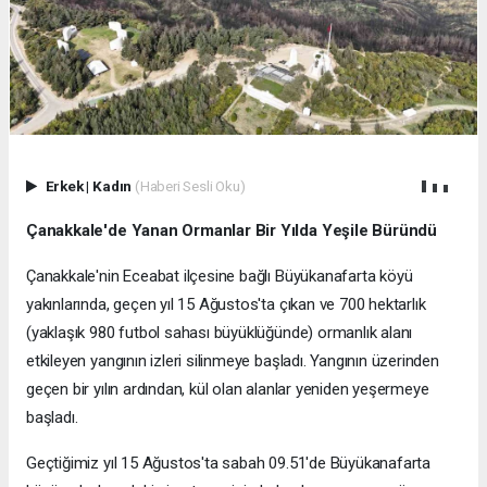
Erkek
|
Kadın
(Haberi Sesli Oku)
Çanakkale'de Yanan Ormanlar Bir Yılda Yeşile Büründü
Çanakkale'nin Eceabat ilçesine bağlı Büyükanafarta köyü
yakınlarında, geçen yıl 15 Ağustos'ta çıkan ve 700 hektarlık
(yaklaşık 980 futbol sahası büyüklüğünde) ormanlık alanı
etkileyen yangının izleri silinmeye başladı. Yangının üzerinden
geçen bir yılın ardından, kül olan alanlar yeniden yeşermeye
başladı.
Geçtiğimiz yıl 15 Ağustos'ta sabah 09.51'de Büyükanafarta