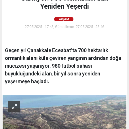
Yeniden Yeşerdi
YAŞAM
27.05.2025 - 17:43, Güncelleme: 27.05.2025 - 23:16
Geçen yıl Çanakkale Eceabat'ta 700 hektarlık
ormanlık alanı küle çeviren yangının ardından doğa
mucizesi yaşanıyor. 980 futbol sahası
büyüklüğündeki alan, bir yıl sonra yeniden
yeşermeye başladı.