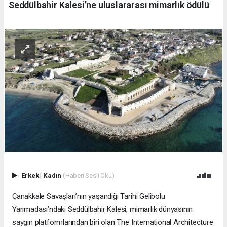
Seddülbahir Kalesi’ne uluslararası mimarlık ödülü
Erkek
|
Kadın
(Haberi Sesli Oku)
Çanakkale Savaşları’nın yaşandığı Tarihi Gelibolu
Yarımadası’ndaki Seddülbahir Kalesi, mimarlık dünyasının
saygın platformlarından biri olan The International Architecture