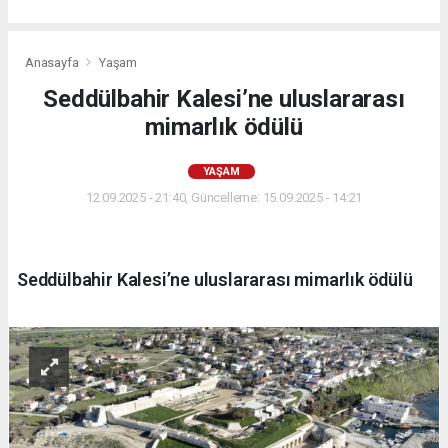
Anasayfa
Yaşam
Seddülbahir Kalesi’ne uluslararası
mimarlık ödülü
YAŞAM
12.09.2025 - 21:40, Güncelleme: 15.09.2025 - 14:21
Seddülbahir Kalesi’ne uluslararası mimarlık ödülü