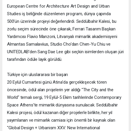
European Centre for Architecture Art Design and Urban
Studies iş birliğinde düzenlenen program, dünya çapında
500’ün üzerinde projeyi değerlendirdi. Seddülbahir Kalesi, bu
zorlu seçim sürecinde öne çıkarak, Ferrari Tasarım Başkan
Yardımcısı Flavio Manzoni, Litvanyalı mimarlık akademisyeni
Almantas Samalaviius, Studio Cho’dan Chen-Yu Chiu ve
UNITEDLAB’den Sang Dae Lee gibi seçkin isimlerden oluşan jüri
tarafından ödüle layık görüldü.
Türkiye için uluslararası bir başarı
20 Eylül Cumartesi günü Atina’da gerçekleşecek tören
öncesinde, ödül alan projelerin yer aldığı "The City and the
World" temalı sergi, 19 Eylül-5 Ekim tarihlerinde Contemporary
Space Athens’te mimarlık dünyasına sunulacak. Seddülbahir
Kalesi projesi, ödül kazanan diğer projelerle birlikte, her yıl
yayımlanan ve mimarlık camiası için önemli bir kaynak olan
"Global Design + Urbanism XXV: New International