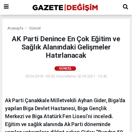
Anasayfa
Güncel
AK Parti Denince En Çok Eğitim ve
Sağlık Alanındaki Gelişmeler
Hatırlanacak
GÜNCEL
03.04.2018 - 00:00, Güncelleme: 02.09.2021 - 15:40
Ak Parti Çanakkale Milletvekili Ayhan Gider, Biga’da
yapılan Biga Devlet Hastanesi, Biga Gençlik
Merkezi ve Biga Atatürk Fen Lisesi’ni inceledi.
Eğitim ve sağlık alanında Ak Parti döneminde