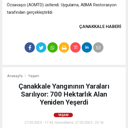
Özsavaşcı (AOMTD) üstlendi. Uygulama, ABMA Restorasyon
tarafından gerçekleştirildi.
ÇANAKKALE HABERİ
Anasayfa
Yaşam
Çanakkale Yangınının Yaraları
Sarılıyor: 700 Hektarlık Alan
Yeniden Yeşerdi
YAŞAM
27.05.2025 - 17:43, Güncelleme: 27.05.2025 - 23:16