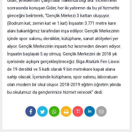
Gider, yetkililerden çalışmalar hakkında bilgi aldı. İncelemeler
sonrasında konuşan Gider, her iki yatırımın da bu yıl hizmette
gireceğini belirterek; “Gençlik Merkezi 3 kattan oluşuyor.
(Bodrum kat, zemin kat ve 1.kat) İnşaatın 3.771 metre kare
alanı bakanlığımız tarafından inşa ediliyor. Gençlik Merkezinin
içinde spor salonu, derslikler, kütüphane, sanat atölyeleri yer
alıyor. Gençlik Merkezinin inşaatı hız kesmeden devam ediyor.
İnşaatın başlayalı 5 ay olmuş. Gençlik Merkezini de 2018 yılı
içerisinde açılışını gerçekleştireceğiz. Biga Atatürk Fen Lisesi
de 19 derslikli ve 5 katlı olarak 9 bin metrekare kapalı alana
sahip olacak. İçerisinde kütüphane, spor salonu, laboratuarı
olan modern bir okul oluyor. 2018-2019 eğitim öğretim yılında
bu okulumuz da gençlerimize hizmet verecek” dedi.