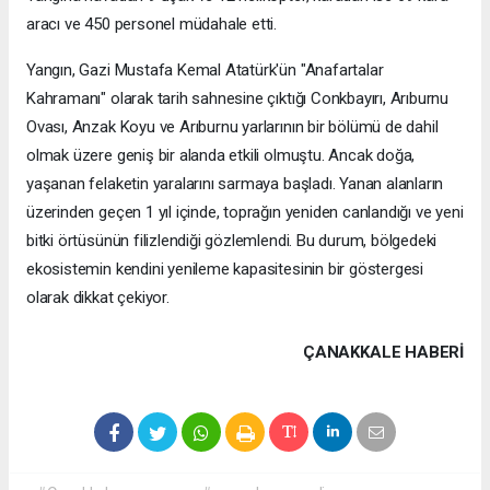
aracı ve 450 personel müdahale etti.
Yangın, Gazi Mustafa Kemal Atatürk'ün "Anafartalar
Kahramanı" olarak tarih sahnesine çıktığı Conkbayırı, Arıburnu
Ovası, Anzak Koyu ve Arıburnu yarlarının bir bölümü de dahil
olmak üzere geniş bir alanda etkili olmuştu. Ancak doğa,
yaşanan felaketin yaralarını sarmaya başladı. Yanan alanların
üzerinden geçen 1 yıl içinde, toprağın yeniden canlandığı ve yeni
bitki örtüsünün filizlendiği gözlemlendi. Bu durum, bölgedeki
ekosistemin kendini yenileme kapasitesinin bir göstergesi
olarak dikkat çekiyor.
ÇANAKKALE HABERİ