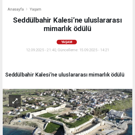
Anasayfa
Yaşam
Seddülbahir Kalesi’ne uluslararası
mimarlık ödülü
YAŞAM
12.09.2025 - 21:40, Güncelleme: 15.09.2025 - 14:21
Seddülbahir Kalesi’ne uluslararası mimarlık ödülü