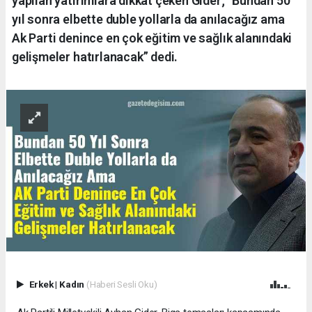
yapılan yatırımlara dikkat çeken Gider; “Bundan 50
yıl sonra elbette duble yollarla da anılacağız ama
Ak Parti denince en çok eğitim ve sağlık alanındaki
gelişmeler hatırlanacak” dedi.
Erkek
|
Kadın
(Haberi Sesli Oku)