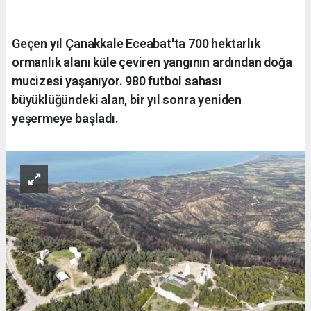
Geçen yıl Çanakkale Eceabat'ta 700 hektarlık
ormanlık alanı küle çeviren yangının ardından doğa
mucizesi yaşanıyor. 980 futbol sahası
büyüklüğündeki alan, bir yıl sonra yeniden
yeşermeye başladı.