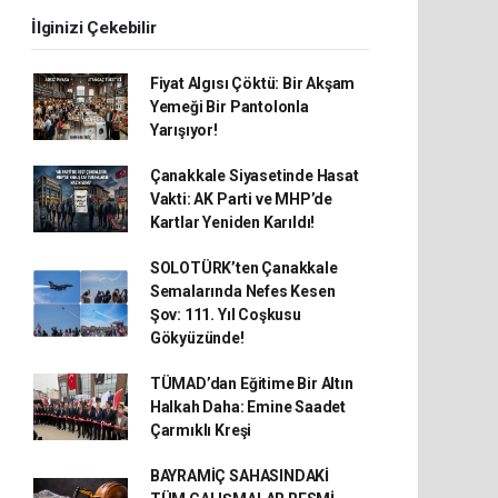
İlginizi Çekebilir
Fiyat Algısı Çöktü: Bir Akşam
Yemeği Bir Pantolonla
Yarışıyor!
Çanakkale Siyasetinde Hasat
Vakti: AK Parti ve MHP’de
Kartlar Yeniden Karıldı!
SOLOTÜRK’ten Çanakkale
Semalarında Nefes Kesen
Şov: 111. Yıl Coşkusu
Gökyüzünde!
TÜMAD’dan Eğitime Bir Altın
Halkah Daha: Emine Saadet
Çarmıklı Kreşi
BAYRAMİÇ SAHASINDAKİ