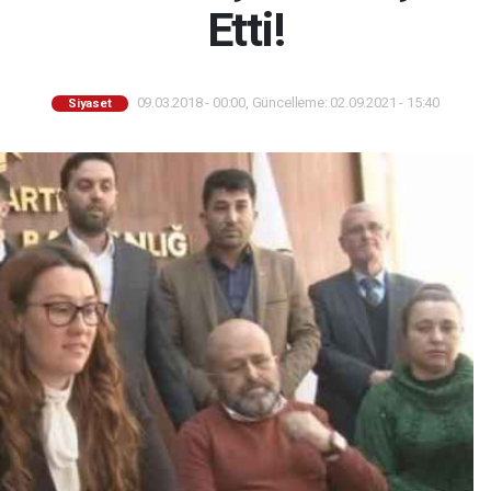
Etti!
09.03.2018 - 00:00, Güncelleme: 02.09.2021 - 15:40
Siyaset