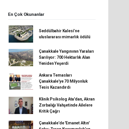
En Çok Okunanlar
Seddülbahir Kalesi’ne
uluslararası mimarlık ödülü
Çanakkale Yangınının Yaraları
Sarılıyor: 700 Hektarlık Alan
Yeniden Yeşerdi
Ankara Temasları
Çanakkale'ye 70 Milyonluk
Tesis Kazandırdı
Klinik Psikolog Ata'dan, Akran
Zorbalığı Vahşetinde Ailelere
Kritik Çağrı
Çanakkale’de 'Emanet Altın'