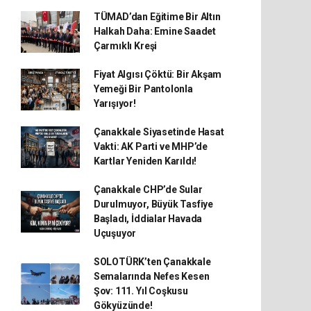
TÜMAD’dan Eğitime Bir Altın
Halkah Daha: Emine Saadet
Çarmıklı Kreşi
Fiyat Algısı Çöktü: Bir Akşam
Yemeği Bir Pantolonla
Yarışıyor!
Çanakkale Siyasetinde Hasat
Vakti: AK Parti ve MHP’de
Kartlar Yeniden Karıldı!
Çanakkale CHP’de Sular
Durulmuyor, Büyük Tasfiye
Başladı, İddialar Havada
Uçuşuyor
SOLOTÜRK’ten Çanakkale
Semalarında Nefes Kesen
Şov: 111. Yıl Coşkusu
Gökyüzünde!