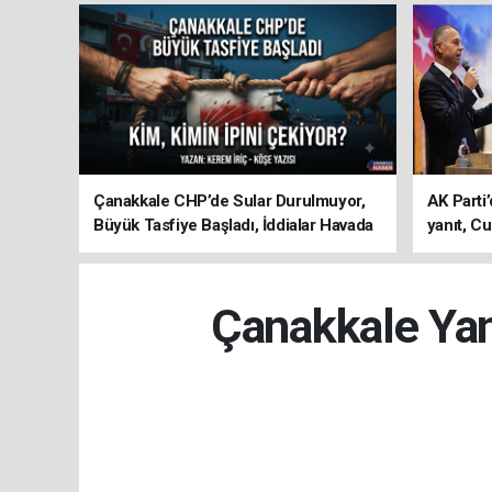
Çanakkale CHP’de Sular Durulmuyor,
AK Parti’
Büyük Tasfiye Başladı, İddialar Havada
yanıt, Cu
Uçuşuyor
ediyoru
Çanakkale Yang