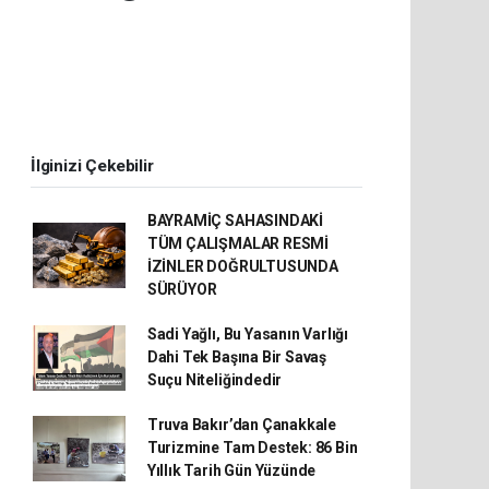
İlginizi Çekebilir
BAYRAMİÇ SAHASINDAKİ
TÜM ÇALIŞMALAR RESMİ
İZİNLER DOĞRULTUSUNDA
SÜRÜYOR
Sadi Yağlı, Bu Yasanın Varlığı
Dahi Tek Başına Bir Savaş
Suçu Niteliğindedir
Truva Bakır’dan Çanakkale
Turizmine Tam Destek: 86 Bin
Yıllık Tarih Gün Yüzünde