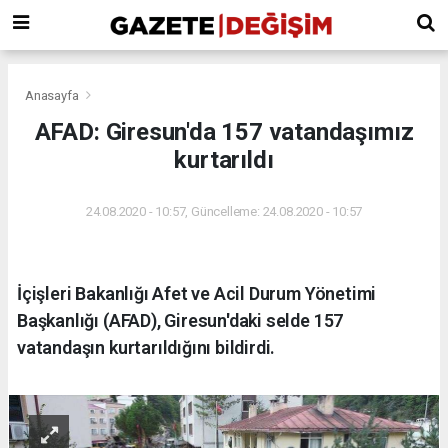
Anasayfa
AFAD: Giresun'da 157 vatandaşımız
kurtarıldı
24.08.2020 - 10:57, Güncelleme: 24.08.2020 - 10:57
İçişleri Bakanlığı Afet ve Acil Durum Yönetimi
Başkanlığı (AFAD), Giresun'daki selde 157
vatandaşın kurtarıldığını bildirdi.