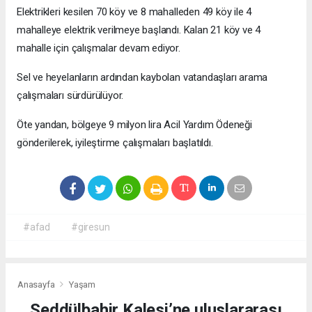
Elektrikleri kesilen 70 köy ve 8 mahalleden 49 köy ile 4
mahalleye elektrik verilmeye başlandı. Kalan 21 köy ve 4
mahalle için çalışmalar devam ediyor.
Sel ve heyelanların ardından kaybolan vatandaşları arama
çalışmaları sürdürülüyor.
Öte yandan, bölgeye 9 milyon lira Acil Yardım Ödeneği
gönderilerek, iyileştirme çalışmaları başlatıldı.
#afad
#giresun
Anasayfa
Yaşam
Seddülbahir Kalesi’ne uluslararası