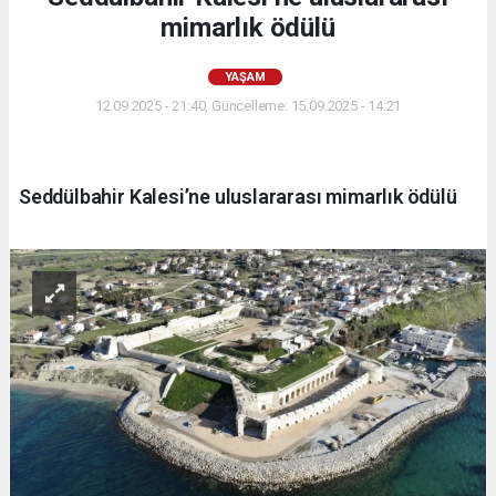
mimarlık ödülü
YAŞAM
12.09.2025 - 21:40, Güncelleme: 15.09.2025 - 14:21
Seddülbahir Kalesi’ne uluslararası mimarlık ödülü