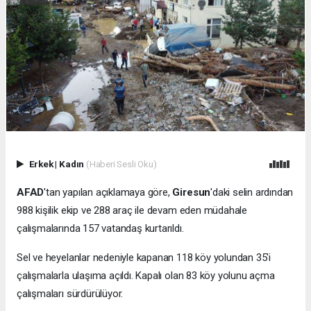
Erkek
|
Kadın
(Haberi Sesli Oku)
AFAD
'tan yapılan açıklamaya göre,
Giresun
'daki selin ardından
988 kişilik ekip ve 288 araç ile devam eden müdahale
çalışmalarında 157 vatandaş kurtarıldı.
Sel ve heyelanlar nedeniyle kapanan 118 köy yolundan 35'i
çalışmalarla ulaşıma açıldı. Kapalı olan 83 köy yolunu açma
çalışmaları sürdürülüyor.