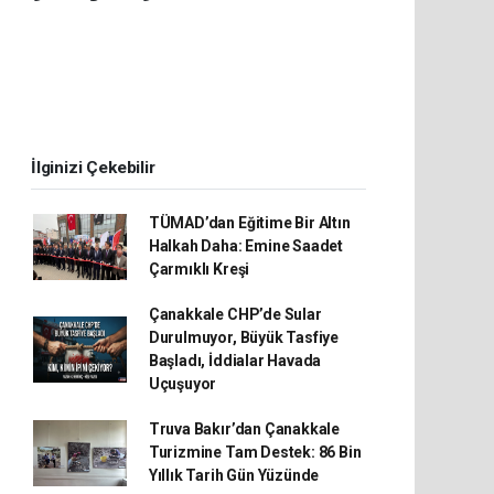
İlginizi Çekebilir
TÜMAD’dan Eğitime Bir Altın
Halkah Daha: Emine Saadet
Çarmıklı Kreşi
Çanakkale CHP’de Sular
Durulmuyor, Büyük Tasfiye
Başladı, İddialar Havada
Uçuşuyor
Truva Bakır’dan Çanakkale
Turizmine Tam Destek: 86 Bin
Yıllık Tarih Gün Yüzünde