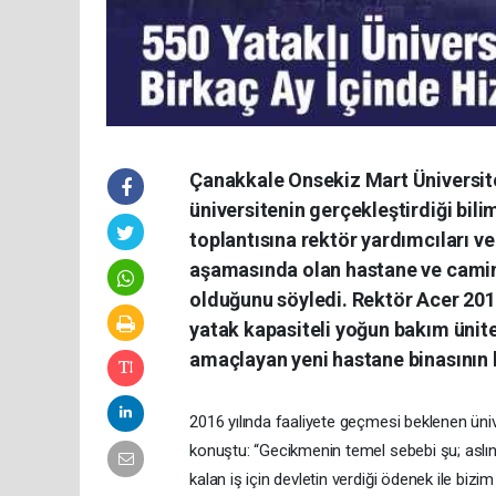
Çanakkale Onsekiz Mart Üniversites
üniversitenin gerçekleştirdiği bili
toplantısına rektör yardımcıları ve
aşamasında olan hastane ve camini
olduğunu söyledi. Rektör Acer 2018 
yatak kapasiteli yoğun bakım ünite
amaçlayan yeni hastane binasının 
2016 yılında faaliyete geçmesi beklenen üni
konuştu: “Gecikmenin temel sebebi şu; asl
kalan iş için devletin verdiği ödenek ile bizim