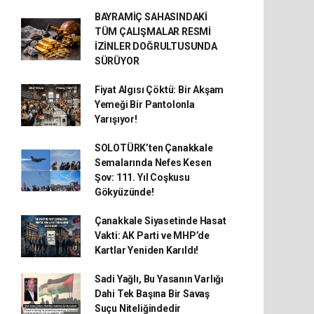
BAYRAMİÇ SAHASINDAKİ
TÜM ÇALIŞMALAR RESMİ
İZİNLER DOĞRULTUSUNDA
SÜRÜYOR
Fiyat Algısı Çöktü: Bir Akşam
Yemeği Bir Pantolonla
Yarışıyor!
SOLOTÜRK’ten Çanakkale
Semalarında Nefes Kesen
Şov: 111. Yıl Coşkusu
Gökyüzünde!
Çanakkale Siyasetinde Hasat
Vakti: AK Parti ve MHP’de
Kartlar Yeniden Karıldı!
Sadi Yağlı, Bu Yasanın Varlığı
Dahi Tek Başına Bir Savaş
Suçu Niteliğindedir