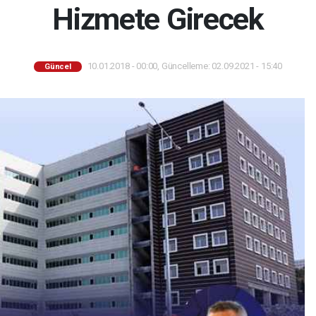
Hizmete Girecek
10.01.2018 - 00:00, Güncelleme: 02.09.2021 - 15:40
Güncel