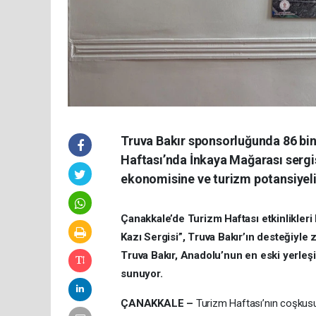
Truva Bakır sponsorluğunda 86 bin 
Haftası’nda İnkaya Mağarası sergis
ekonomisine ve turizm potansiyel
Çanakkale’de Turizm Haftası etkinlikler
Kazı Sergisi”, Truva Bakır’ın desteğiyle 
Truva Bakır, Anadolu’nun en eski yerleşi
sunuyor.
ÇANAKKALE –
Turizm Haftası’nın coşkusu