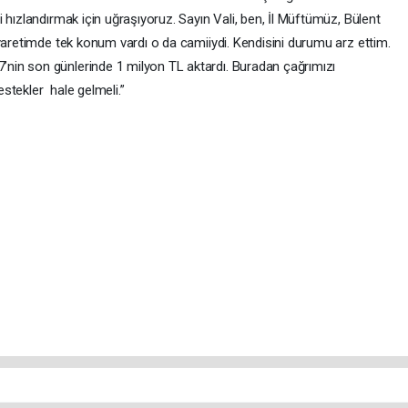
 hızlandırmak için uğraşıyoruz. Sayın Vali, ben, İl Müftümüz, Bülent
iyaretimde tek konum vardı o da camiiydi. Kendisini durumu arz ettim.
in son günlerinde 1 milyon TL aktardı. Buradan çağrımızı
stekler hale gelmeli.”