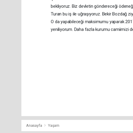
bekliyoruz. Biz devletin göndereceği ödeneği
Turan bu iş ile uğraşıyoruz. Bekir Bozdağ z
O da yapabileceği maksimumu yaparak 2017’n
yeniliyorum. Daha fazla kurumu camiimizi de
Anasayfa
Yaşam