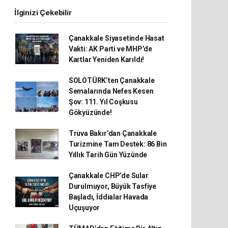
İlginizi Çekebilir
Çanakkale Siyasetinde Hasat
Vakti: AK Parti ve MHP’de
Kartlar Yeniden Karıldı!
SOLOTÜRK’ten Çanakkale
Semalarında Nefes Kesen
Şov: 111. Yıl Coşkusu
Gökyüzünde!
Truva Bakır’dan Çanakkale
Turizmine Tam Destek: 86 Bin
Yıllık Tarih Gün Yüzünde
Çanakkale CHP’de Sular
Durulmuyor, Büyük Tasfiye
Başladı, İddialar Havada
Uçuşuyor