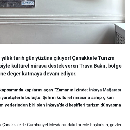
yıllık tarih gün yüzüne çıkıyor! Çanakkale Turizm
iyle kültürel mirasa destek veren Truva Bakır, bölge
ine değer katmaya devam ediyor.
i kapsamında kapılarını açan “Zamanın İzinde:
İnkaya Mağarası
ziyaretçilerle buluştu. Şehrin kültürel mirasına sahip çıkan
m yerlerinden biri olan İnkaya’daki keşifleri turizm dünyasına
 Çanakkale’de Cumhuriyet Meydanı’ndaki törenle başlarken, gözler