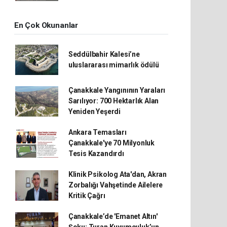
En Çok Okunanlar
Seddülbahir Kalesi’ne
uluslararası mimarlık ödülü
Çanakkale Yangınının Yaraları
Sarılıyor: 700 Hektarlık Alan
Yeniden Yeşerdi
Ankara Temasları
Çanakkale'ye 70 Milyonluk
Tesis Kazandırdı
Klinik Psikolog Ata'dan, Akran
Zorbalığı Vahşetinde Ailelere
Kritik Çağrı
Çanakkale’de 'Emanet Altın'