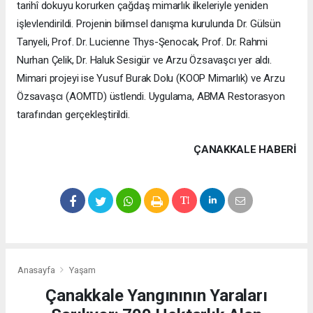
tarihî dokuyu korurken çağdaş mimarlık ilkeleriyle yeniden
işlevlendirildi. Projenin bilimsel danışma kurulunda Dr. Gülsün
Tanyeli, Prof. Dr. Lucienne Thys-Şenocak, Prof. Dr. Rahmi
Nurhan Çelik, Dr. Haluk Sesigür ve Arzu Özsavaşcı yer aldı.
Mimari projeyi ise Yusuf Burak Dolu (KOOP Mimarlık) ve Arzu
Özsavaşcı (AOMTD) üstlendi. Uygulama, ABMA Restorasyon
tarafından gerçekleştirildi.
ÇANAKKALE HABERİ
Anasayfa
Yaşam
Çanakkale Yangınının Yaraları