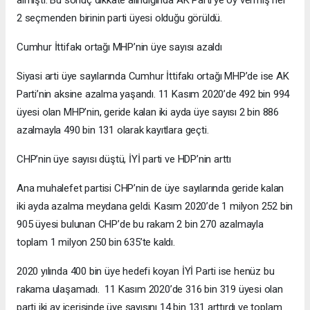
2 seçmenden birinin parti üyesi olduğu görüldü.
Cumhur İttifakı ortağı MHP’nin üye sayısı azaldı
Siyasi arti üye sayılarında Cumhur İttifakı ortağı MHP’de ise AK
Parti’nin aksine azalma yaşandı. 11 Kasım 2020’de 492 bin 994
üyesi olan MHP’nin, geride kalan iki ayda üye sayısı 2 bin 886
azalmayla 490 bin 131 olarak kayıtlara geçti.
CHP’nin üye sayısı düştü, İYİ parti ve HDP’nin arttı
Ana muhalefet partisi CHP’nin de üye sayılarında geride kalan
iki ayda azalma meydana geldi. Kasım 2020’de 1 milyon 252 bin
905 üyesi bulunan CHP’de bu rakam 2 bin 270 azalmayla
toplam 1 milyon 250 bin 635’te kaldı.
2020 yılında 400 bin üye hedefi koyan İYİ Parti ise henüz bu
rakama ulaşamadı. 11 Kasım 2020’de 316 bin 319 üyesi olan
parti iki ay içerisinde üye sayısını 14 bin 131 arttırdı ve toplam