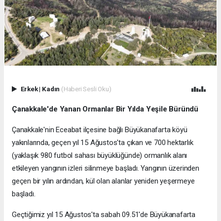
Erkek
|
Kadın
(Haberi Sesli Oku)
Çanakkale'de Yanan Ormanlar Bir Yılda Yeşile Büründü
Çanakkale'nin Eceabat ilçesine bağlı Büyükanafarta köyü
yakınlarında, geçen yıl 15 Ağustos'ta çıkan ve 700 hektarlık
(yaklaşık 980 futbol sahası büyüklüğünde) ormanlık alanı
etkileyen yangının izleri silinmeye başladı. Yangının üzerinden
geçen bir yılın ardından, kül olan alanlar yeniden yeşermeye
başladı.
Geçtiğimiz yıl 15 Ağustos'ta sabah 09.51'de Büyükanafarta