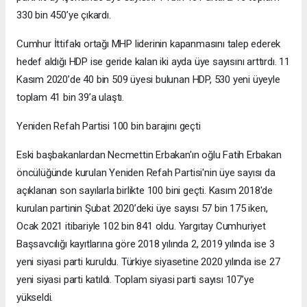
330 bin 450’ye çıkardı.
Cumhur İttifakı ortağı MHP liderinin kapanmasını talep ederek
hedef aldığı HDP ise geride kalan iki ayda üye sayısını arttırdı. 11
Kasım 2020’de 40 bin 509 üyesi bulunan HDP, 530 yeni üyeyle
toplam 41 bin 39’a ulaştı.
Yeniden Refah Partisi 100 bin barajını geçti
Eski başbakanlardan Necmettin Erbakan'ın oğlu Fatih Erbakan
öncülüğünde kurulan Yeniden Refah Partisi'nin üye sayısı da
açıklanan son sayılarla birlikte 100 bini geçti. Kasım 2018'de
kurulan partinin Şubat 2020’deki üye sayısı 57 bin 175 iken,
Ocak 2021 itibariyle 102 bin 841 oldu. Yargıtay Cumhuriyet
Başsavcılığı kayıtlarına göre 2018 yılında 2, 2019 yılında ise 3
yeni siyasi parti kuruldu. Türkiye siyasetine 2020 yılında ise 27
yeni siyasi parti katıldı. Toplam siyasi parti sayısı 107’ye
yükseldi.