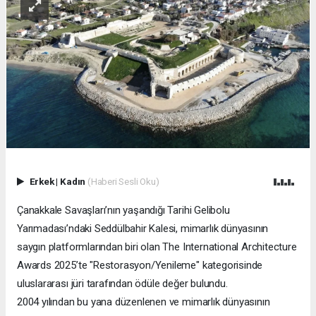
Erkek
|
Kadın
(Haberi Sesli Oku)
Çanakkale Savaşları’nın yaşandığı Tarihi Gelibolu
Yarımadası’ndaki Seddülbahir Kalesi, mimarlık dünyasının
saygın platformlarından biri olan The International Architecture
Awards 2025’te "Restorasyon/Yenileme" kategorisinde
uluslararası jüri tarafından ödüle değer bulundu.
2004 yılından bu yana düzenlenen ve mimarlık dünyasının