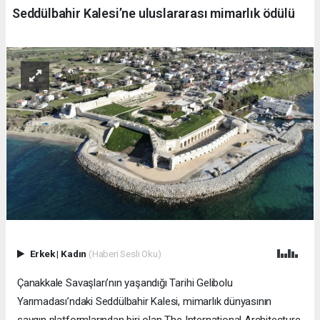
Seddülbahir Kalesi’ne uluslararası mimarlık ödülü
Erkek
|
Kadın
(Haberi Sesli Oku)
Çanakkale Savaşları’nın yaşandığı Tarihi Gelibolu
Yarımadası’ndaki Seddülbahir Kalesi, mimarlık dünyasının