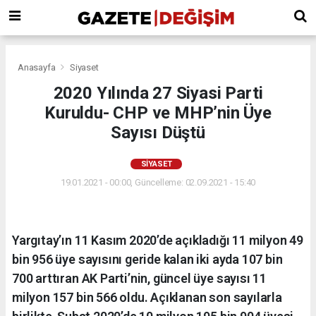
Anasayfa
Siyaset
2020 Yılında 27 Siyasi Parti
Kuruldu- CHP ve MHP’nin Üye
Sayısı Düştü
SIYASET
19.01.2021 - 00:00, Güncelleme: 02.09.2021 - 15:40
Yargıtay’ın 11 Kasım 2020’de açıkladığı 11 milyon 49
bin 956 üye sayısını geride kalan iki ayda 107 bin
700 arttıran AK Parti’nin, güncel üye sayısı 11
milyon 157 bin 566 oldu. Açıklanan son sayılarla