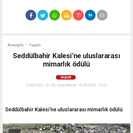
Anasayfa
Yaşam
Seddülbahir Kalesi’ne uluslararası
mimarlık ödülü
YAŞAM
12.09.2025 - 21:40, Güncelleme: 15.09.2025 - 14:21
Seddülbahir Kalesi’ne uluslararası mimarlık ödülü