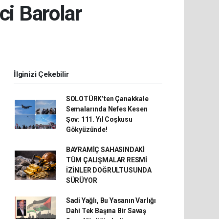
ci Barolar
İlginizi Çekebilir
SOLOTÜRK’ten Çanakkale
Semalarında Nefes Kesen
Şov: 111. Yıl Coşkusu
Gökyüzünde!
BAYRAMİÇ SAHASINDAKİ
TÜM ÇALIŞMALAR RESMİ
İZİNLER DOĞRULTUSUNDA
SÜRÜYOR
Sadi Yağlı, Bu Yasanın Varlığı
Dahi Tek Başına Bir Savaş