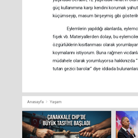
güç kullanımına karşı kendini korumak yahut
küçümseyip, masum birşeymiş gibi gösteril
Eylemlerin yapıldığı alanlarda, eylemcileri
fişek vb. Materyallerden dolayı, bu eylemcile
özgürlüklerin kısıtlanması olarak yorumlayan 
koymalarını istiyorum. Buna rağmen vicdanlar
müdahele olarak yorumluyorsa hakkınızda “17 
tutan gezici barolar” diye iddiada bulunanlar
Anasayfa
Yaşam