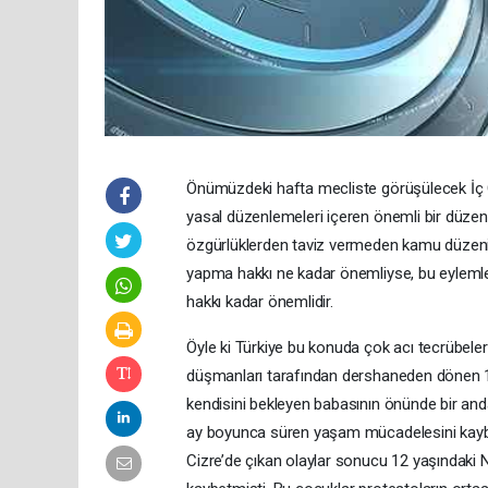
Önümüzdeki hafta mecliste görüşülecek İç G
yasal düzenlemeleri içeren önemli bir düzen
özgürlüklerden taviz vermeden kamu düzenini
yapma hakkı ne kadar önemliyse, bu eylem
hakkı kadar önemlidir.
Öyle ki Türkiye bu konuda çok acı tecrübeler y
düşmanları tarafından dershaneden dönen 17 
kendisini bekleyen babasının önünde bir anda 
ay boyunca süren yaşam mücadelesini kaybe
Cizre’de çıkan olaylar sonucu 12 yaşındaki 