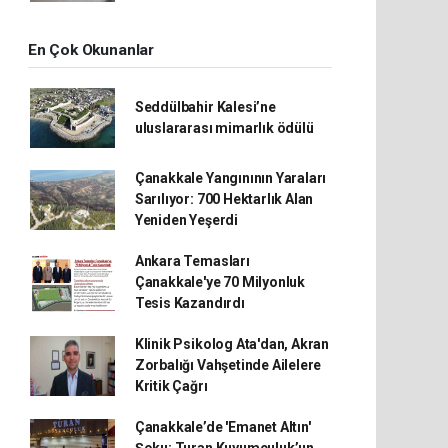
En Çok Okunanlar
Seddülbahir Kalesi’ne
uluslararası mimarlık ödülü
Çanakkale Yangınının Yaraları
Sarılıyor: 700 Hektarlık Alan
Yeniden Yeşerdi
Ankara Temasları
Çanakkale'ye 70 Milyonluk
Tesis Kazandırdı
Klinik Psikolog Ata'dan, Akran
Zorbalığı Vahşetinde Ailelere
Kritik Çağrı
Çanakkale’de 'Emanet Altın'