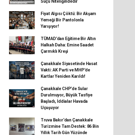
Suçu Niteliğindedir
Fiyat Algısı Çöktü: Bir Akşam
Yemeği Bir Pantolonla
Yarışıyor!
TÜMAD’dan Eğitime Bir Altın
Halkah Daha: Emine Saadet
Çarmıklı Kreşi
Çanakkale Siyasetinde Hasat
Vakti: AK Parti ve MHP’de
Kartlar Yeniden Karıldı!
Çanakkale CHP’de Sular
Durulmuyor, Büyük Tasfiye
Başladı, İddialar Havada
Uçuşuyor
Truva Bakır’dan Çanakkale
Turizmine Tam Destek: 86 Bin
Yıllık Tarih Gün Yüzünde