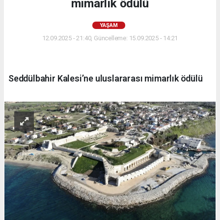
mimarlık ödülü
YAŞAM
12.09.2025 - 21:40, Güncelleme: 15.09.2025 - 14:21
Seddülbahir Kalesi’ne uluslararası mimarlık ödülü