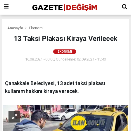
Anasayfa
Ekonomi
13 Taksi Plakası Kiraya Verilecek
EKONOMI
16.08.2021 - 00:00, Güncelleme: 02.09.2021 - 15:40
Çanakkale Belediyesi, 13 adet taksi plakası
kullanım hakkını kiraya verecek.