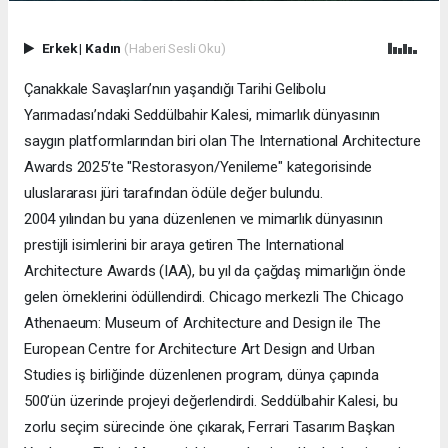
Erkek
|
Kadın
(Haberi Sesli Oku)
Çanakkale Savaşları’nın yaşandığı Tarihi Gelibolu
Yarımadası’ndaki Seddülbahir Kalesi, mimarlık dünyasının
saygın platformlarından biri olan The International Architecture
Awards 2025’te "Restorasyon/Yenileme" kategorisinde
uluslararası jüri tarafından ödüle değer bulundu.
2004 yılından bu yana düzenlenen ve mimarlık dünyasının
prestijli isimlerini bir araya getiren The International
Architecture Awards (IAA), bu yıl da çağdaş mimarlığın önde
gelen örneklerini ödüllendirdi. Chicago merkezli The Chicago
Athenaeum: Museum of Architecture and Design ile The
European Centre for Architecture Art Design and Urban
Studies iş birliğinde düzenlenen program, dünya çapında
500’ün üzerinde projeyi değerlendirdi. Seddülbahir Kalesi, bu
zorlu seçim sürecinde öne çıkarak, Ferrari Tasarım Başkan