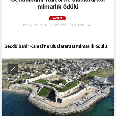
mimarlık ödülü
YAŞAM
12.09.2025 - 21:40, Güncelleme: 15.09.2025 - 14:21
Seddülbahir Kalesi’ne uluslararası mimarlık ödülü