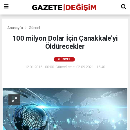
Anasayfa
Güncel
100 milyon Dolar İçin Çanakkale’yi
Öldürecekler
GÜNCEL
12.01.2015 - 00:00, Güncelleme: 02.09.2021 - 15:40