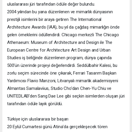
uluslararası jüri tarafından ödüle değer bulundu.
2004 yılından bu yana düzenlenen ve mimarlık dünyasının
prestijli isimlerini bir araya getiren The International
Architecture Awards (IAA), bu yıl da çağdaş mimarlığın önde
gelen örneklerini ödüllendirdi. Chicago merkezli The Chicago
Athenaeum: Museum of Architecture and Design ile The
European Centre for Architecture Art Design and Urban
Studies iş birliğinde düzenlenen program, dünya çapında
500’ün üzerinde projeyi değerlendirdi. Seddülbahir Kalesi, bu
zorlu seçim sürecinde öne çıkarak, Ferrari Tasarım Başkan
Yardımcısı Flavio Manzoni, Litvanyalı mimarlık akademisyeni
Almantas Samalaviius, Studio Cho’dan Chen-Yu Chiu ve
UNITEDLAB’den Sang Dae Lee gibi seçkin isimlerden oluşan jüri
tarafından ödüle layık görüldü.
Türkiye için uluslararası bir başarı
20 Eylül Cumartesi günü Atina’da gerçekleşecek tören