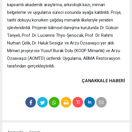
kapsamlı akademik araştırma, arkeolojik kazı, mimari
belgeleme ve uygulama süreci sonunda ayağa kaldırıldı. Proje,
tarihî dokuyu korurken çağdaş mimarlık ilkeleriyle yeniden
işlevlendirildi. Projenin bilimsel danışma kurulunda Dr. Gülsün
Tanyeli, Prof. Dr. Lucienne Thys-Şenocak, Prof. Dr. Rahmi
Nurhan Çelik, Dr. Haluk Sesigür ve Arzu Özsavaşcı yer aldı.
Mimari projeyi ise Yusuf Burak Dolu (KOOP Mimarlık) ve Arzu
Özsavaşcı (AOMTD) üstlendi. Uygulama, ABMA Restorasyon
tarafından gerçekleştirildi.
ÇANAKKALE HABERİ
Anasayfa
Yaşam