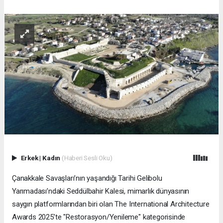
Erkek
|
Kadın
(Haberi Sesli Oku)
Çanakkale Savaşları’nın yaşandığı Tarihi Gelibolu
Yarımadası’ndaki Seddülbahir Kalesi, mimarlık dünyasının
saygın platformlarından biri olan The International Architecture
Awards 2025’te "Restorasyon/Yenileme" kategorisinde