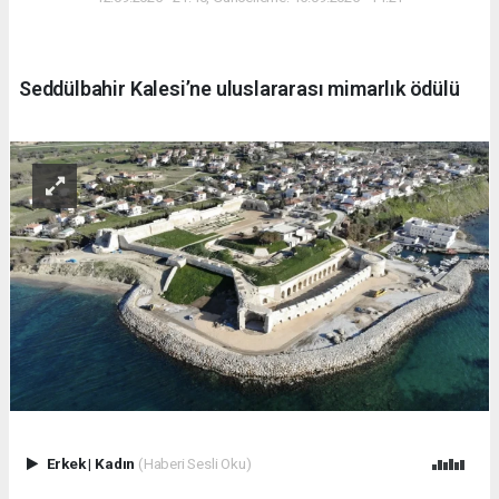
Seddülbahir Kalesi’ne uluslararası mimarlık ödülü
Erkek
|
Kadın
(Haberi Sesli Oku)