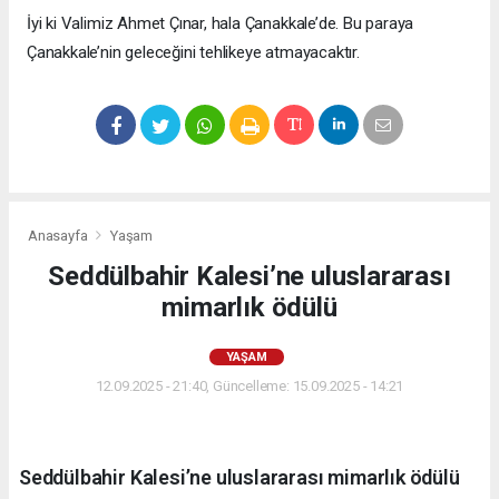
İyi ki Valimiz Ahmet Çınar, hala Çanakkale’de. Bu paraya
Çanakkale’nin geleceğini tehlikeye atmayacaktır.
Anasayfa
Yaşam
Seddülbahir Kalesi’ne uluslararası
mimarlık ödülü
YAŞAM
12.09.2025 - 21:40, Güncelleme: 15.09.2025 - 14:21
Seddülbahir Kalesi’ne uluslararası mimarlık ödülü