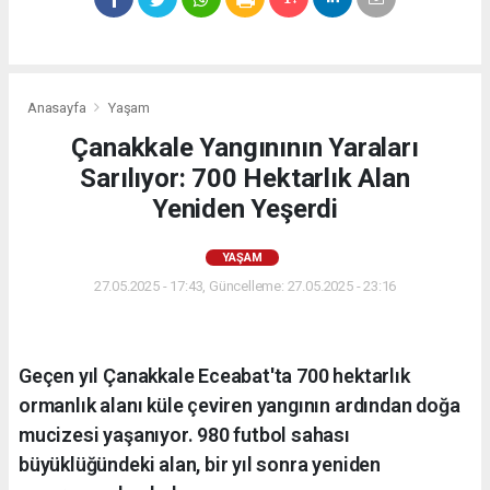
Anasayfa
Yaşam
Çanakkale Yangınının Yaraları
Sarılıyor: 700 Hektarlık Alan
Yeniden Yeşerdi
YAŞAM
27.05.2025 - 17:43, Güncelleme: 27.05.2025 - 23:16
Geçen yıl Çanakkale Eceabat'ta 700 hektarlık
ormanlık alanı küle çeviren yangının ardından doğa
mucizesi yaşanıyor. 980 futbol sahası
büyüklüğündeki alan, bir yıl sonra yeniden