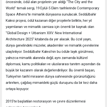
öncesinde, ödül alan projelerin yer aldığı "The City and the
World" temalı sergi, 19 Eylül-5 Ekim tarihlerinde Contemporary
Space Athens’te mimarlık dünyasına sunulacak. Seddülbahir
Kalesi projesi, ödül kazanan diğer projelerle birlikte, her yıl
yayımlanan ve mimarlık camiası için önemli bir kaynak olan
"Global Design + Urbanism XXV: New International
Architecture 2025" kitabında da yer alacak. Bu özel yayın,
dünya genelindeki müzeler, akademiler ve mimarlık çevrelerine
ulaştırılıyor. Seddülbahir Kalesi’nin bu ödüle layık görülmesi,
yalnızca mimarlık alanında değil; aynı zamanda kültürel
diplomasi, kamu politikaları ve uluslararası tanıtım açısından da
büyük bir kazanım olarak değerlendiriliyor. Bu önemli başarı,
Türkiye’nin tarihî mirasının dünya sahnesinde görünürlüğünü
artırırken, çağdaş mimarideki güçlü duruşunu da bir kez daha
ortaya koyuyor.
2015’te başlatılan restorasyon ve çevre düzenlemesi