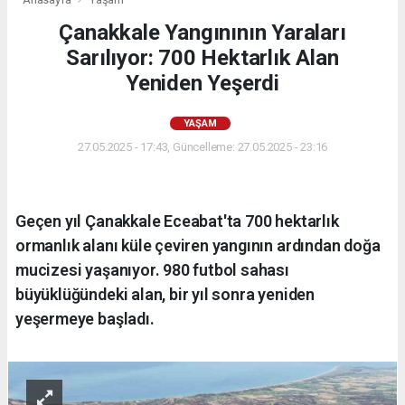
Çanakkale Yangınının Yaraları
Sarılıyor: 700 Hektarlık Alan
Yeniden Yeşerdi
YAŞAM
27.05.2025 - 17:43, Güncelleme: 27.05.2025 - 23:16
Geçen yıl Çanakkale Eceabat'ta 700 hektarlık
ormanlık alanı küle çeviren yangının ardından doğa
mucizesi yaşanıyor. 980 futbol sahası
büyüklüğündeki alan, bir yıl sonra yeniden
yeşermeye başladı.