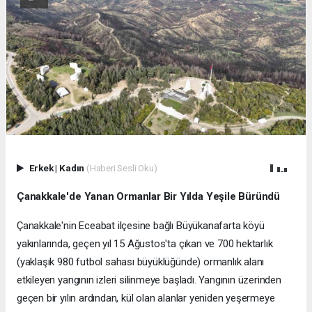
Erkek
|
Kadın
(Haberi Sesli Oku)
Çanakkale'de Yanan Ormanlar Bir Yılda Yeşile Büründü
Çanakkale'nin Eceabat ilçesine bağlı Büyükanafarta köyü
yakınlarında, geçen yıl 15 Ağustos'ta çıkan ve 700 hektarlık
(yaklaşık 980 futbol sahası büyüklüğünde) ormanlık alanı
etkileyen yangının izleri silinmeye başladı. Yangının üzerinden
geçen bir yılın ardından, kül olan alanlar yeniden yeşermeye