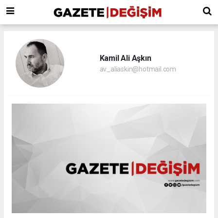
Kamil Ali Aşkın
av_aliaskin@hotmail.com