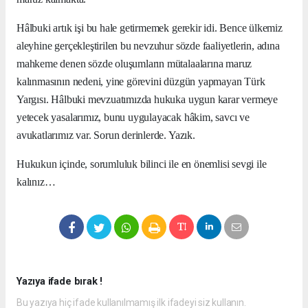
Hâlbuki artık işi bu hale getirmemek gerekir idi. Bence ülkemiz
aleyhine gerçekleştirilen bu nevzuhur sözde faaliyetlerin, adına
mahkeme denen sözde oluşumların mütalaalarına maruz
kalınmasının nedeni, yine görevini düzgün yapmayan Türk
Yargısı. Hâlbuki mevzuatımızda hukuka uygun karar vermeye
yetecek yasalarımız, bunu uygulayacak hâkim, savcı ve
avukatlarımız var. Sorun derinlerde. Yazık.
Hukukun içinde, sorumluluk bilinci ile en önemlisi sevgi ile
kalınız…
Yazıya ifade bırak !
Bu yazıya hiç ifade kullanılmamış ilk ifadeyi siz kullanın.