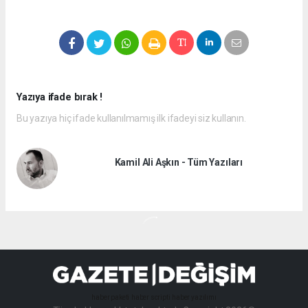
Yazıya ifade bırak !
Bu yazıya hiç ifade kullanılmamış ilk ifadeyi siz kullanın.
Kamil Ali Aşkın - Tüm Yazıları
haber paketi
haber scripti
haber yazılımı