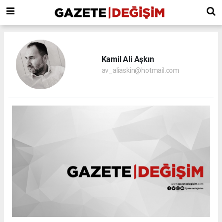
Kamil Ali Aşkın
av_aliaskin@hotmail.com