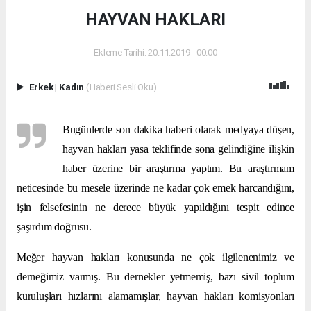
HAYVAN HAKLARI
Ekleme Tarihi: 20.11.2019 - 00:00
Erkek
|
Kadın
(Haberi Sesli Oku)
Bugünlerde son dakika haberi olarak medyaya düşen,
hayvan hakları yasa teklifinde sona gelindiğine ilişkin
haber üzerine bir araştırma yaptım. Bu araştırmam
neticesinde bu mesele üzerinde ne kadar çok emek harcandığını,
işin felsefesinin ne derece büyük yapıldığını tespit edince
şaşırdım doğrusu.
Meğer hayvan hakları konusunda ne çok ilgilenenimiz ve
derneğimiz varmış. Bu dernekler yetmemiş, bazı sivil toplum
kuruluşları hızlarını alamamışlar, hayvan hakları komisyonları