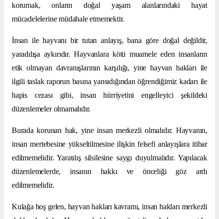
korumak, onların doğal yaşam alanlarındaki hayat
mücadelelerine müdahale etmemektir.
İnsan ile hayvanı bir tutan anlayış, bana göre doğal değildir,
yaradılışa aykırıdır. Hayvanlara kötü muamele eden insanların
etik olmayan davranışlarının karşılığı, yine hayvan hakları ile
ilgili taslak raporun basına yansıdığından öğrendiğimiz kadarı ile
hapis cezası gibi, insan hürriyetini engelleyici şekildeki
düzenlemeler olmamalıdır.
Burada korunan hak, yine insan merkezli olmalıdır. Hayvanın,
insan mertebesine yükseltilmesine ilişkin felsefi anlayışlara itibar
edilmemelidir. Yaratılış silsilesine saygı duyulmalıdır. Yapılacak
düzenlemelerde, insanın hakkı ve önceliği göz ardı
edilmemelidir.
Kulağa hoş gelen, hayvan hakları kavramı, insan hakları merkezli