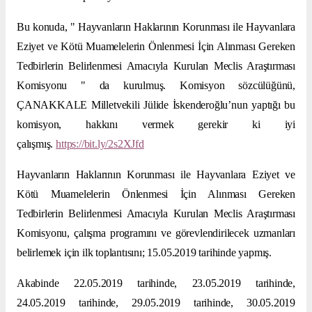
Bu konuda, " Hayvanların Haklarının Korunması ile Hayvanlara
Eziyet ve Kötü Muamelelerin Önlenmesi İçin Alınması Gereken
Tedbirlerin Belirlenmesi Amacıyla Kurulan Meclis Araştırması
Komisyonu " da kurulmuş. Komisyon sözcülüğünü,
ÇANAKKALE Milletvekili Jülide İskenderoğlu’nun yaptığı bu
komisyon, hakkını vermek gerekir ki iyi
çalışmış.
https://bit.ly/2s2XJfd
Hayvanların Haklarının Korunması ile Hayvanlara Eziyet ve
Kötü Muamelelerin Önlenmesi İçin Alınması Gereken
Tedbirlerin Belirlenmesi Amacıyla Kurulan Meclis Araştırması
Komisyonu, çalışma programını ve görevlendirilecek uzmanları
belirlemek için ilk toplantısını; 15.05.2019 tarihinde yapmış.
Akabinde 22.05.2019 tarihinde, 23.05.2019 tarihinde,
24.05.2019 tarihinde, 29.05.2019 tarihinde, 30.05.2019