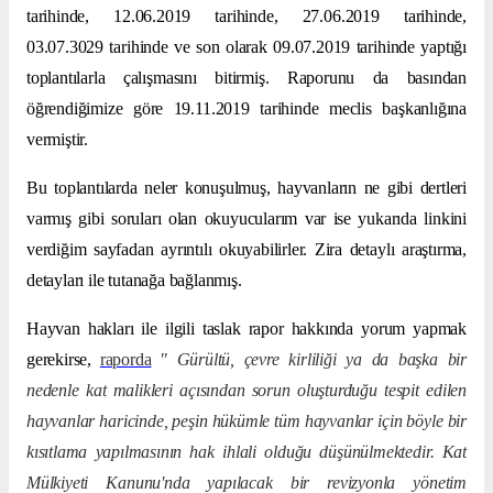
tarihinde, 12.06.2019 tarihinde, 27.06.2019 tarihinde,
03.07.3029 tarihinde ve son olarak 09.07.2019 tarihinde yaptığı
toplantılarla çalışmasını bitirmiş. Raporunu da basından
öğrendiğimize göre 19.11.2019 tarihinde meclis başkanlığına
vermiştir.
Bu toplantılarda neler konuşulmuş, hayvanların ne gibi dertleri
varmış gibi soruları olan okuyucularım var ise yukarıda linkini
verdiğim sayfadan ayrıntılı okuyabilirler. Zira detaylı araştırma,
detayları ile tutanağa bağlanmış.
Hayvan hakları ile ilgili taslak rapor hakkında yorum yapmak
gerekirse,
raporda
" Gürültü, çevre kirliliği ya da başka bir
nedenle kat malikleri açısından sorun oluşturduğu tespit edilen
hayvanlar haricinde, peşin hükümle tüm hayvanlar için böyle bir
kısıtlama yapılmasının hak ihlali olduğu düşünülmektedir. Kat
Mülkiyeti Kanunu'nda yapılacak bir revizyonla yönetim