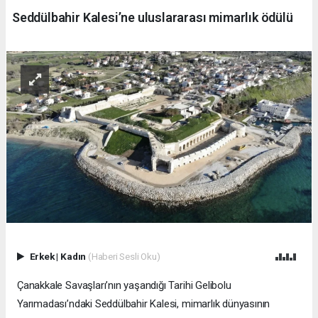
Seddülbahir Kalesi’ne uluslararası mimarlık ödülü
Erkek
|
Kadın
(Haberi Sesli Oku)
Çanakkale Savaşları’nın yaşandığı Tarihi Gelibolu
Yarımadası’ndaki Seddülbahir Kalesi, mimarlık dünyasının