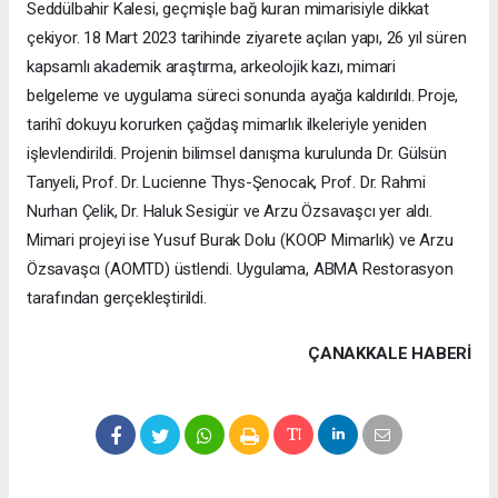
Seddülbahir Kalesi, geçmişle bağ kuran mimarisiyle dikkat
çekiyor. 18 Mart 2023 tarihinde ziyarete açılan yapı, 26 yıl süren
kapsamlı akademik araştırma, arkeolojik kazı, mimari
belgeleme ve uygulama süreci sonunda ayağa kaldırıldı. Proje,
tarihî dokuyu korurken çağdaş mimarlık ilkeleriyle yeniden
işlevlendirildi. Projenin bilimsel danışma kurulunda Dr. Gülsün
Tanyeli, Prof. Dr. Lucienne Thys-Şenocak, Prof. Dr. Rahmi
Nurhan Çelik, Dr. Haluk Sesigür ve Arzu Özsavaşcı yer aldı.
Mimari projeyi ise Yusuf Burak Dolu (KOOP Mimarlık) ve Arzu
Özsavaşcı (AOMTD) üstlendi. Uygulama, ABMA Restorasyon
tarafından gerçekleştirildi.
ÇANAKKALE HABERİ