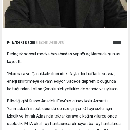
Erkek
|
Kadın
(Haberi Sesli Oku)
Perinçek sosyal medya hesabından yaptığı açıklamada şunları
kaydetti:
“Marmara ve Çanakkale ili içindeki faylar bir haftadır sessiz,
enerji biriktirmeye devam ediyor. Sadece deprem olduğunda
koltuğundan kalkan Çanakkaleli yetkililer de sessiz ve uykuda.
Bilindiği gibi Kuzey Anadolu Fayı'nın güney kolu Armutlu
Yarımadası'nın batı ucunda denize giriyor. O fayı sizler için
izledik ve İmralı Adasında tekrar karaya çıktığını yıllarca önce
saptadık. MTA aktif fay haritasında olmayan bu fay haritalarda