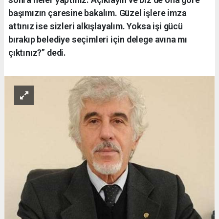
başımızın çaresine bakalım. Güzel işlere imza
attınız ise sizleri alkışlayalım. Yoksa işi gücü
bırakıp belediye seçimleri için delege avına mı
çıktınız?” dedi.