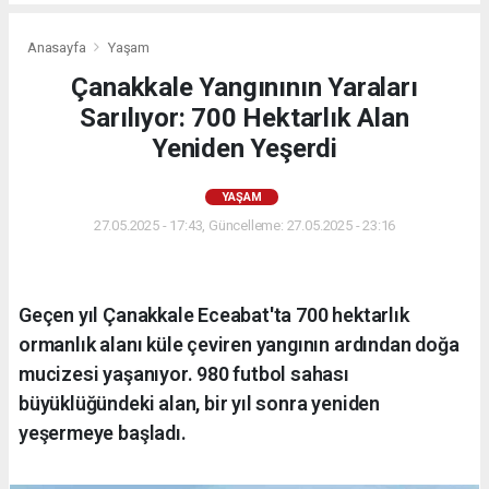
Anasayfa
Yaşam
Çanakkale Yangınının Yaraları
Sarılıyor: 700 Hektarlık Alan
Yeniden Yeşerdi
YAŞAM
27.05.2025 - 17:43, Güncelleme: 27.05.2025 - 23:16
Geçen yıl Çanakkale Eceabat'ta 700 hektarlık
ormanlık alanı küle çeviren yangının ardından doğa
mucizesi yaşanıyor. 980 futbol sahası
büyüklüğündeki alan, bir yıl sonra yeniden
yeşermeye başladı.