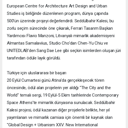
European Centre for Architecture Art Design and Urban
Studies iş birliğinde düzenlenen program, dünya çapında
500’ün üzerinde projeyi değerlendirdi. Seddülbahir Kalesi, bu
zorlu seçim sürecinde öne çıkarak, Ferrari Tasarım Başkan
Yardımcısı Flavio Manzoni, Litvanyalı mimarlık akademisyeni
Almantas Samalaviius, Studio Cho’dan Chen-Yu Chiu ve
UNITEDLAB’den Sang Dae Lee gibi seçkin isimlerden oluşan jüri
tarafından ödüle layık görüldü.
Türkiye için uluslararası bir başarı
20 Eylül Cumartesi günü Atina’da gerçekleşecek tören
öncesinde, ödül alan projelerin yer aldığı "The City and the
World" temalı sergi, 19 Eylül-5 Ekim tarihlerinde Contemporary
Space Athens’te mimarlık dünyasına sunulacak. Seddülbahir
Kalesi projesi, ödül kazanan diğer projelerle birlikte, her yıl
yayımlanan ve mimarlık camiası için önemli bir kaynak olan
"Global Design + Urbanism XXV: New International