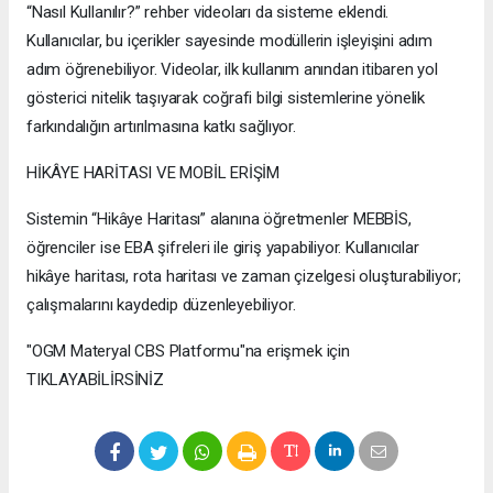
“Nasıl Kullanılır?” rehber videoları da sisteme eklendi.
Kullanıcılar, bu içerikler sayesinde modüllerin işleyişini adım
adım öğrenebiliyor. Videolar, ilk kullanım anından itibaren yol
gösterici nitelik taşıyarak coğrafi bilgi sistemlerine yönelik
farkındalığın artırılmasına katkı sağlıyor.
HİKÂYE HARİTASI VE MOBİL ERİŞİM
Sistemin “Hikâye Haritası” alanına öğretmenler MEBBİS,
öğrenciler ise EBA şifreleri ile giriş yapabiliyor. Kullanıcılar
hikâye haritası, rota haritası ve zaman çizelgesi oluşturabiliyor;
çalışmalarını kaydedip düzenleyebiliyor.
"OGM Materyal CBS Platformu"na erişmek için
TIKLAYABİLİRSİNİZ