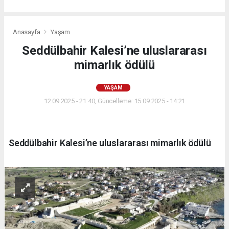
Anasayfa
Yaşam
Seddülbahir Kalesi’ne uluslararası
mimarlık ödülü
YAŞAM
12.09.2025 - 21:40, Güncelleme: 15.09.2025 - 14:21
Seddülbahir Kalesi’ne uluslararası mimarlık ödülü