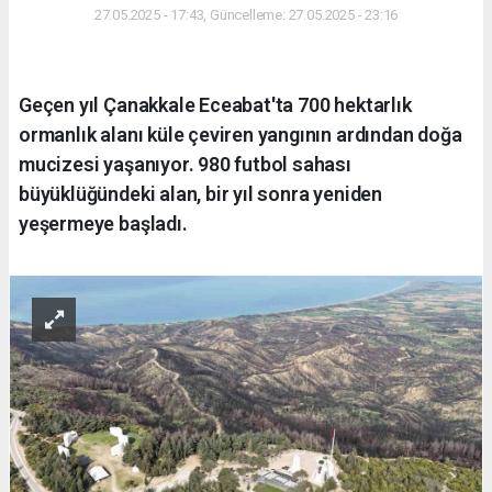
27.05.2025 - 17:43, Güncelleme: 27.05.2025 - 23:16
Geçen yıl Çanakkale Eceabat'ta 700 hektarlık
ormanlık alanı küle çeviren yangının ardından doğa
mucizesi yaşanıyor. 980 futbol sahası
büyüklüğündeki alan, bir yıl sonra yeniden
yeşermeye başladı.