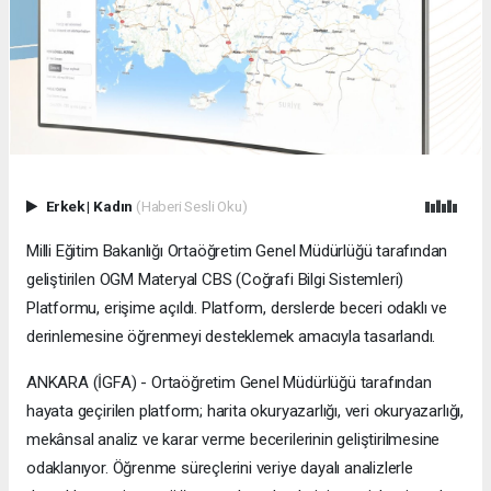
Erkek
|
Kadın
(Haberi Sesli Oku)
Milli Eğitim Bakanlığı Ortaöğretim Genel Müdürlüğü tarafından
geliştirilen OGM Materyal CBS (Coğrafi Bilgi Sistemleri)
Platformu, erişime açıldı. Platform, derslerde beceri odaklı ve
derinlemesine öğrenmeyi desteklemek amacıyla tasarlandı.
ANKARA (İGFA) - Ortaöğretim Genel Müdürlüğü tarafından
hayata geçirilen platform; harita okuryazarlığı, veri okuryazarlığı,
mekânsal analiz ve karar verme becerilerinin geliştirilmesine
odaklanıyor. Öğrenme süreçlerini veriye dayalı analizlerle