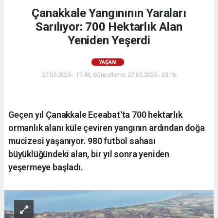
Çanakkale Yangınının Yaraları
Sarılıyor: 700 Hektarlık Alan
Yeniden Yeşerdi
YAŞAM
27.05.2025 - 17:43, Güncelleme: 27.05.2025 - 23:16
Geçen yıl Çanakkale Eceabat'ta 700 hektarlık
ormanlık alanı küle çeviren yangının ardından doğa
mucizesi yaşanıyor. 980 futbol sahası
büyüklüğündeki alan, bir yıl sonra yeniden
yeşermeye başladı.