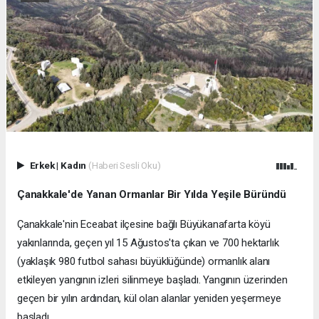
Erkek
|
Kadın
(Haberi Sesli Oku)
Çanakkale'de Yanan Ormanlar Bir Yılda Yeşile Büründü
Çanakkale'nin Eceabat ilçesine bağlı Büyükanafarta köyü
yakınlarında, geçen yıl 15 Ağustos'ta çıkan ve 700 hektarlık
(yaklaşık 980 futbol sahası büyüklüğünde) ormanlık alanı
etkileyen yangının izleri silinmeye başladı. Yangının üzerinden
geçen bir yılın ardından, kül olan alanlar yeniden yeşermeye
başladı.