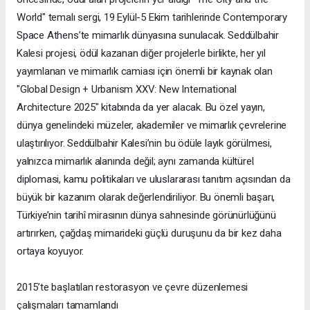
World" temalı sergi, 19 Eylül-5 Ekim tarihlerinde Contemporary
Space Athens’te mimarlık dünyasına sunulacak. Seddülbahir
Kalesi projesi, ödül kazanan diğer projelerle birlikte, her yıl
yayımlanan ve mimarlık camiası için önemli bir kaynak olan
"Global Design + Urbanism XXV: New International
Architecture 2025" kitabında da yer alacak. Bu özel yayın,
dünya genelindeki müzeler, akademiler ve mimarlık çevrelerine
ulaştırılıyor. Seddülbahir Kalesi’nin bu ödüle layık görülmesi,
yalnızca mimarlık alanında değil; aynı zamanda kültürel
diplomasi, kamu politikaları ve uluslararası tanıtım açısından da
büyük bir kazanım olarak değerlendiriliyor. Bu önemli başarı,
Türkiye’nin tarihî mirasının dünya sahnesinde görünürlüğünü
artırırken, çağdaş mimarideki güçlü duruşunu da bir kez daha
ortaya koyuyor.
2015’te başlatılan restorasyon ve çevre düzenlemesi
çalışmaları tamamlandı