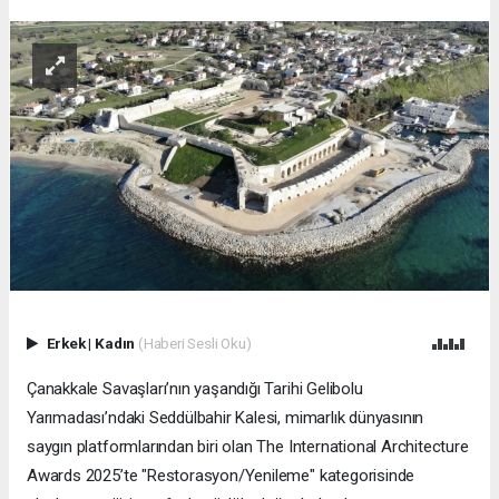
Erkek
|
Kadın
(Haberi Sesli Oku)
Çanakkale Savaşları’nın yaşandığı Tarihi Gelibolu
Yarımadası’ndaki Seddülbahir Kalesi, mimarlık dünyasının
saygın platformlarından biri olan The International Architecture
Awards 2025’te "Restorasyon/Yenileme" kategorisinde