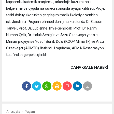
kapsamlı akademik araştırma, arkeolojik kazı, mimari
belgeleme ve uygulama süreci sonunda ayağa kaldırıldı. Proje,
tarihî dokuyu korurken çağdaş mimarlık ilkeleriyle yeniden
işlevlendirildi. Projenin bilimsel danışma kurulunda Dr. Gülsün
Tanyeli, Prof. Dr. Lucienne Thys-Şenocak, Prof. Dr. Rahmi
Nurhan Çelik, Dr. Haluk Sesigür ve Arzu Özsavaşcı yer aldı.
Mimari projeyi ise Yusuf Burak Dolu (KOOP Mimarlık) ve Arzu
Özsavaşcı (AOMTD) üstlendi. Uygulama, ABMA Restorasyon
tarafından gerçekleştirildi.
ÇANAKKALE HABERİ
Anasayfa
Yaşam