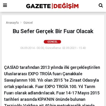
Anasayfa
Güncel
Bu Sefer Gerçek Bir Fuar Olacak
GÜNCEL
06.09.2014 - 00:00, Güncelleme: 02.09.2021 - 15:40
ÇASİAD tarafından 2013 yılında ilki gerçekleştirilen
Uluslararası EXPO TROİA fuarı Çanakkale
Savaşlarının 100. Yılı olan 2015 ‘te Ziraat Odasıyla
ortak yapılacak. Fuar EXPO TROİA 100. Yıl Tarım
Fuarı olarak adlandırılacak. Fuar 14-17 Mayıs 2015
tarihleri arasında KİPA’NIN önünde bulunan
Terzioğlu Vakfına ait 40 bin metrekarelik alanda