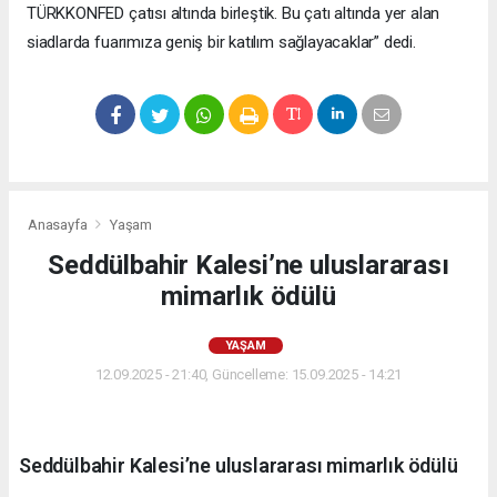
TÜRKKONFED çatısı altında birleştik. Bu çatı altında yer alan
siadlarda fuarımıza geniş bir katılım sağlayacaklar” dedi.
Anasayfa
Yaşam
Seddülbahir Kalesi’ne uluslararası
mimarlık ödülü
YAŞAM
12.09.2025 - 21:40, Güncelleme: 15.09.2025 - 14:21
Seddülbahir Kalesi’ne uluslararası mimarlık ödülü