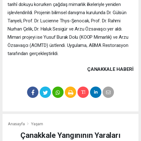
tarihî dokuyu korurken çağdaş mimarlık ilkeleriyle yeniden
işlevlendirildi. Projenin bilimsel danışma kurulunda Dr. Gülsün
Tanyeli, Prof. Dr. Lucienne Thys-Şenocak, Prof. Dr. Rahmi
Nurhan Çelik, Dr. Haluk Sesigür ve Arzu Özsavaşcı yer aldı.
Mimari projeyi ise Yusuf Burak Dolu (KOOP Mimarlık) ve Arzu
Özsavaşcı (AOMTD) üstlendi. Uygulama, ABMA Restorasyon
tarafından gerçekleştirildi.
ÇANAKKALE HABERİ
Anasayfa
Yaşam
Çanakkale Yangınının Yaraları