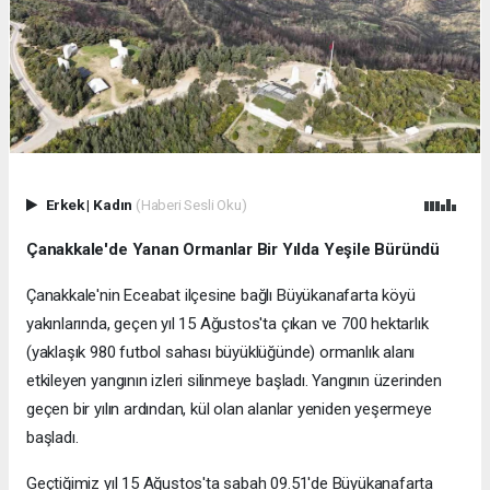
Erkek
|
Kadın
(Haberi Sesli Oku)
Çanakkale'de Yanan Ormanlar Bir Yılda Yeşile Büründü
Çanakkale'nin Eceabat ilçesine bağlı Büyükanafarta köyü
yakınlarında, geçen yıl 15 Ağustos'ta çıkan ve 700 hektarlık
(yaklaşık 980 futbol sahası büyüklüğünde) ormanlık alanı
etkileyen yangının izleri silinmeye başladı. Yangının üzerinden
geçen bir yılın ardından, kül olan alanlar yeniden yeşermeye
başladı.
Geçtiğimiz yıl 15 Ağustos'ta sabah 09.51'de Büyükanafarta