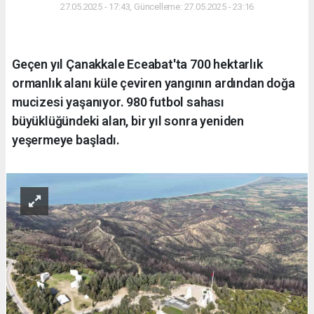
27.05.2025 - 17:43, Güncelleme: 27.05.2025 - 23:16
Geçen yıl Çanakkale Eceabat'ta 700 hektarlık
ormanlık alanı küle çeviren yangının ardından doğa
mucizesi yaşanıyor. 980 futbol sahası
büyüklüğündeki alan, bir yıl sonra yeniden
yeşermeye başladı.