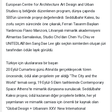
European Centre for Architecture Art Design and Urban
Studies iş birliğinde düzenlenen program, dünya çapında
500’ün üzerinde projeyi değerlendirdi. Seddülbahir Kalesi, bu
zorlu seçim sürecinde öne çıkarak, Ferrari Tasarım Başkan
Yardımcısı Flavio Manzoni, Litvanyalı mimarlık akademisyeni
Almantas Samalaviius, Studio Cho’dan Chen-Yu Chiu ve
UNITEDLAB’den Sang Dae Lee gibi seçkin isimlerden oluşan jüri
tarafından ödüle layık görüldü.
Türkiye için uluslararası bir başarı
20 Eylül Cumartesi günü Atina’da gerçekleşecek tören
öncesinde, ödül alan projelerin yer aldığı "The City and the
World" temalı sergi, 19 Eylül-5 Ekim tarihlerinde Contemporary
Space Athens’te mimarlık dünyasına sunulacak. Seddülbahir
Kalesi projesi, ödül kazanan diğer projelerle birlikte, her yıl
yayımlanan ve mimarlık camiası için önemli bir kaynak olan
"Global Design + Urbanism XXV: New International