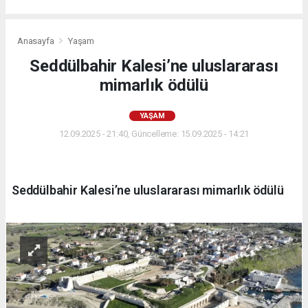
Anasayfa
Yaşam
Seddülbahir Kalesi’ne uluslararası
mimarlık ödülü
YAŞAM
12.09.2025 - 21:40, Güncelleme: 15.09.2025 - 14:21
Seddülbahir Kalesi’ne uluslararası mimarlık ödülü