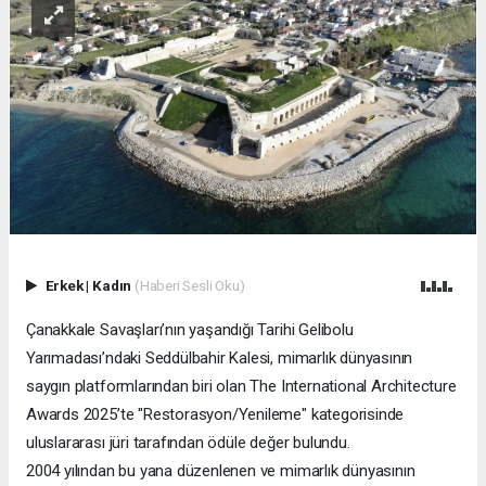
Erkek
|
Kadın
(Haberi Sesli Oku)
Çanakkale Savaşları’nın yaşandığı Tarihi Gelibolu
Yarımadası’ndaki Seddülbahir Kalesi, mimarlık dünyasının
saygın platformlarından biri olan The International Architecture
Awards 2025’te "Restorasyon/Yenileme" kategorisinde
uluslararası jüri tarafından ödüle değer bulundu.
2004 yılından bu yana düzenlenen ve mimarlık dünyasının